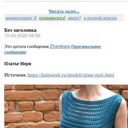
Читать далее...
комментарии: 0
понравилось!
вверх^
к полной версии
Без заголовка
15-05-2020 06:56
Это цитата сообщения
Zharskaja
Оригинальное
сообщение
Платье Нори
Источник
https://knitweek.ru/modeli/plate-nori.html