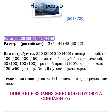
[501x700]
Размеры: 36 (38-40) 42 (44-46)
Размеры (российские):
42 (44-46) 48 (50-52)
Вам потребуется:
250 (300) 350 (400) г неокрашенной; по
100 (100) 100 (150) г салатовой, голубой и ярко-зеленой;
50 (100) 100 (100) г розовой пряжи (100% хлопка; около
125 м/50 г); спицы № 4; 6 пуговиц цвета экрю.
Техника вязания:
резинка 1х1, лицевая гладь, чередование
полос.
ОПИСАНИЕ ВЯЗАНИЯ ЖЕНСКОГО ПУЛОВЕРА
СПИЦАМИ >>>