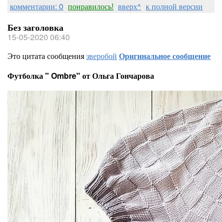
комментарии: 0
понравилось!
вверх^
к полной версии
Без заголовка
15-05-2020 06:40
Это цитата сообщения
зверобой
Оригинальное сообщение
Футболка " Ombre" от Ольга Гончарова