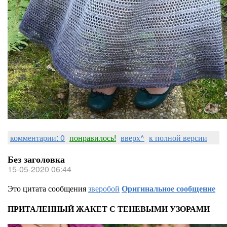
комментарии: 0
понравилось!
вверх^
к полной версии
Без заголовка
15-05-2020 06:44
Это цитата сообщения
зверобой
Оригинальное сообщение
ПРИТАЛЕННЫЙ ЖАКЕТ С ТЕНЕВЫМИ УЗОРАМИ