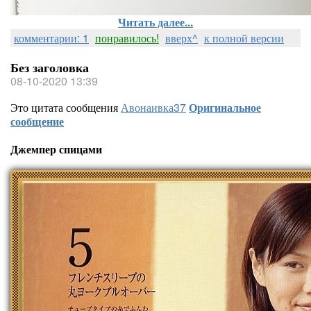
Читать далее...
комментарии: 1
понравилось!
вверх^
к полной версии
Без заголовка
08-10-2020 13:39
Это цитата сообщения
Авонаивка37
Оригинальное
сообщение
Джемпер спицами