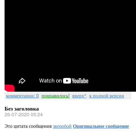
комментарии: 0
понравилось!
вверх^
к полной версии
Без заголовка
26-07-2020 05:24
Это цитата сообщения
зверобой
Оригинальное сообщение