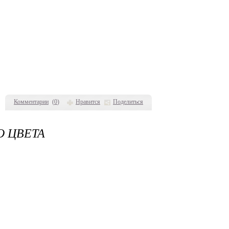
Комментарии
(
0
)
Нравится
Поделиться
О ЦВЕТА