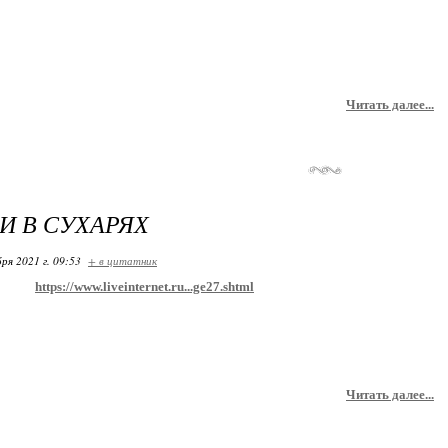
Читать далее...
И В СУХАРЯХ
ря 2021 г. 09:53
+ в цитатник
https://www.liveinternet.ru...ge27.shtml
Читать далее...