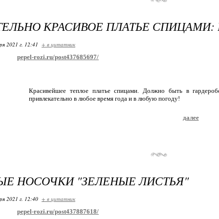
ЕЛЬНО КРАСИВОЕ ПЛАТЬЕ СПИЦАМИ: 
ря 2021 г. 12:41
+ в цитатник
pepel-rozi.ru/post437685697/
Красивейшее теплое платье спицами. Должно быть в гардеро
привлекательно в любое время года и в любую погоду!
далее
Е НОСОЧКИ "ЗЕЛЕНЫЕ ЛИСТЬЯ"
ря 2021 г. 12:40
+ в цитатник
pepel-rozi.ru/post437887618/