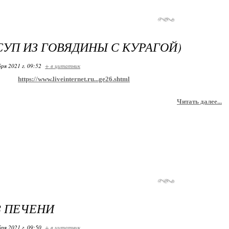
СУП ИЗ ГОВЯДИНЫ С КУРАГОЙ)
ря 2021 г. 09:52
+ в цитатник
https://www.liveinternet.ru...ge26.shtml
Читать далее...
З ПЕЧЕНИ
ря 2021 г. 09:50
+ в цитатник