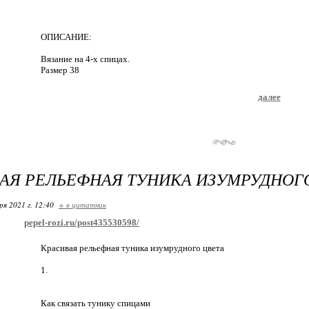
ОПИСАНИЕ:
Вязание на 4-х спицах.
Размер 38
далее
АЯ РЕЛЬЕФНАЯ ТУНИКА ИЗУМРУДНОГ
ря 2021 г. 12:40
+ в цитатник
pepel-rozi.ru/post435530598/
Красивая рельефная туника изумрудного цвета
1.
Как связать тунику спицами