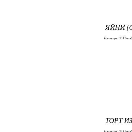
ЯЙНИ (
Пятница, 08 Октяб
ТОРТ И
Пятница, 08 Октяб