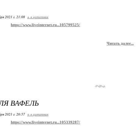
ря 2021 г. 21:08
+ в цитатник
https://www.liveinternet.ru...105799525/
Читать далее...
ЛЯ ВАФЕЛЬ
ря 2021 г. 20:57
+ в цитатник
https://www.liveinternet.ru...105339287/