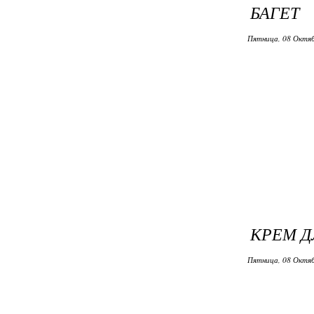
БАГЕТ
Пятница, 08 Октяб
КРЕМ Д
Пятница, 08 Октяб