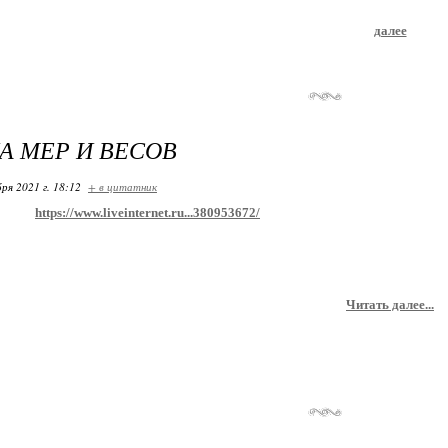
далее
А МЕР И ВЕСОВ
ря 2021 г. 18:12
+ в цитатник
https://www.liveinternet.ru...380953672/
Читать далее...