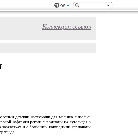
Коллекция ссылок
И
фортный детский костюмчик для малыша выполнен
овной кофточки-реглан с планками на пуговицах и
а завязочках и с большими накладными карманами.
делей де