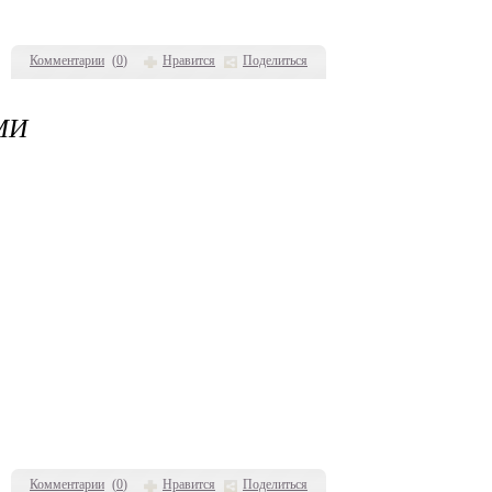
Комментарии
(
0
)
Нравится
Поделиться
МИ
Комментарии
(
0
)
Нравится
Поделиться