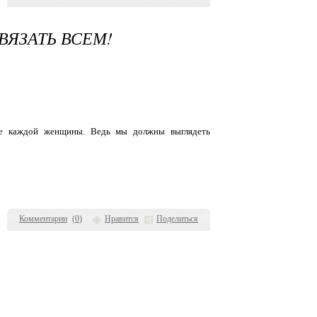
ВЯЗАТЬ ВСЕМ!
бе каждой женщины. Ведь мы должны выглядеть
Комментарии
(
0
)
Нравится
Поделиться