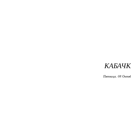
КАБАЧК
Пятница, 08 Октяб