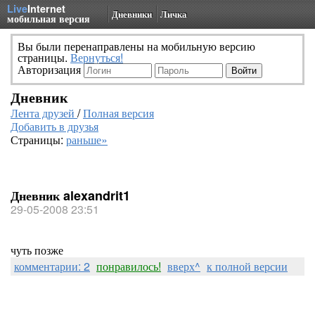
Live
Internet
Дневники
Личка
мобильная версия
Вы были перенаправлены на мобильную версию
страницы.
Вернуться!
Авторизация
Дневник
Лента друзей
/
Полная версия
Добавить в друзья
Страницы:
раньше»
Дневник alexandrit1
29-05-2008 23:51
чуть позже
комментарии: 2
понравилось!
вверх^
к полной версии