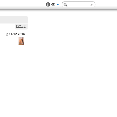
Все (2)
2
14.12.2016