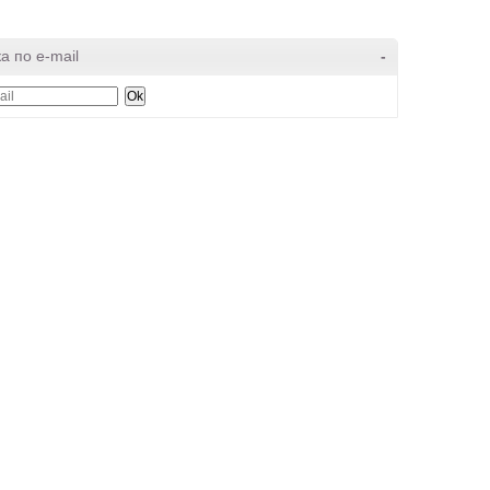
а по e-mail
-