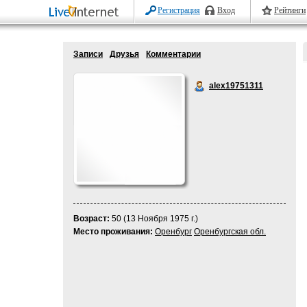
Регистрация
Вход
Рейтинги
Записи
Друзья
Комментарии
alex19751311
Возраст:
50 (13 Ноября 1975 г.)
Место проживания:
Оренбург
Оренбургская обл.