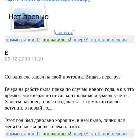
[показать]
комментарии: 0
понравилось!
вверх^
к полной версии
Ё
26-12-2003 11:21
Сегодня еле зашел на свой почтовик. Видать перегруз.
Вчера на работе была пянка по случаю нового года, а я в это
время самоотвержано писал контрольные и здавал зачеты.
Хвосты наконец то все поздавал так что можно смело
вступать в новый год.
Этот год был довольно хорошим, в нем было, лично для
меня больше хорошего чем плохого.
комментарии: 0
понравилось!
вверх^
к полной версии