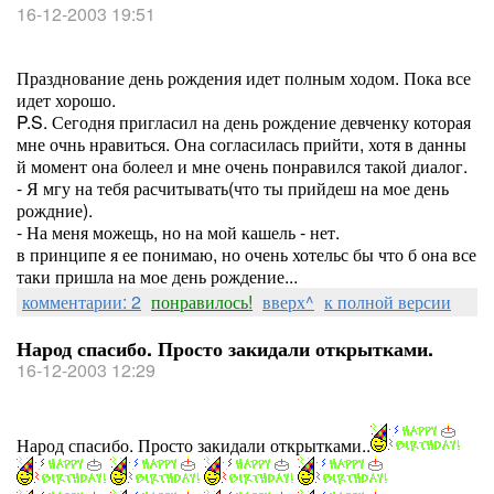
16-12-2003 19:51
Празднование день рождения идет полным ходом. Пока все
идет хорошо.
P.S. Сегодня пригласил на день рождение девченку которая
мне очнь нравиться. Она согласилась прийти, хотя в данны
й момент она болеел и мне очень понравился такой диалог.
- Я мгу на тебя расчитывать(что ты прийдеш на мое день
рождние).
- На меня можещь, но на мой кашель - нет.
в принципе я ее понимаю, но очень хотельс бы что б она все
таки пришла на мое день рождение...
комментарии: 2
понравилось!
вверх^
к полной версии
Народ спасибо. Просто закидали открытками.
16-12-2003 12:29
Народ спасибо. Просто закидали открытками..