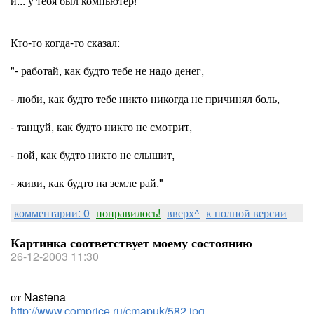
и... у тебя был компьютер!
Кто-то когда-то сказал:
"- работай, как будто тебе не надо денег,
- люби, как будто тебе никто никогда не причинял боль,
- танцуй, как будто никто не смотрит,
- пой, как будто никто не слышит,
- живи, как будто на земле рай."
комментарии: 0
понравилось!
вверх^
к полной версии
Картинка соответствует моему состоянию
26-12-2003 11:30
от Nastena
http://www.comprice.ru/cmapuk/582.jpg