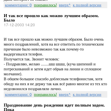
комментарии: 0
понравилось!
вверх^
к полной версии
И так все прошло как можно лучшим образом.
Было
17-12-2003 14:20
И так все прошло как можно лучшим образом. Было очень
много поздравлений, хотя на все ответить по техническим
причинам было невозможно так как почему-то
выдергивался телефон.
Получается так. Звонит человек:
- Поздравляю, желаю ........шш шшш, (куча шипений и
потрескиваний и затем идет обрыв на линии и сплошное
молчание).
В обшем большое спасибо доблесным телефонистам, хотя
обиду на них я не держу так как всё равно многие из тех кто
недозвонился поздравляли лично.
комментарии: 0
понравилось!
вверх^
к полной версии
Празднование день рождения идет полным ходом.
Пока