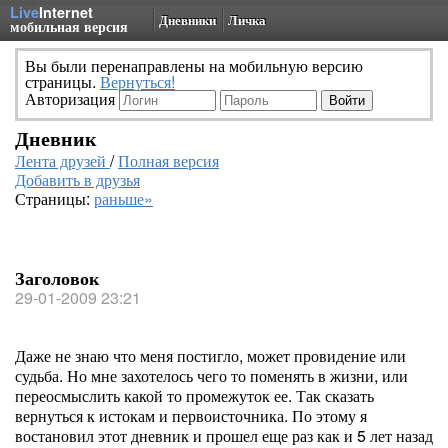
Live
Internet
Дневники
Личка
мобильная версия
Вы были перенаправлены на мобильную версию
страницы.
Вернуться!
Авторизация
Дневник
Лента друзей
/
Полная версия
Добавить в друзья
Страницы:
раньше»
Заголовок
29-01-2009 23:21
Даже не знаю что меня постигло, может провидение или
судьба. Но мне захотелось чего то поменять в жизни, или
переосмыслить какой то промежуток ее. Так сказать
вернуться к истокам и первоисточника. По этому я
востановил этот дневник и прошел еще раз как и 5 лет назад