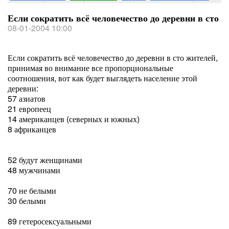
Если сократить всё человечество до деревни в сто
08-01-2004 10:00
Если сократить всё человечество до деревни в сто жителей,
принимая во внимание все пропорциональные
соотношения, вот как будет выглядеть население этой
деревни:
57 азиатов
21 европеец
14 американцев (северных и южных)
8 африканцев
52 будут женщинами
48 мужчинами
70 не белыми
30 белыми
89 гетеросексуальными