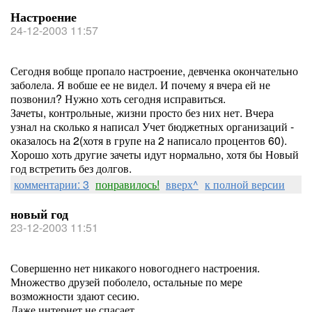
Настроение
24-12-2003 11:57
Сегодня вобще пропало настроение, девченка окончательно
заболела. Я вобше ее не видел. И почему я вчера ей не
позвонил? Нужно хоть сегодня исправиться.
Зачеты, контрольные, жизни просто без них нет. Вчера
узнал на сколько я написал Учет бюджетных организаций -
оказалось на 2(хотя в групе на 2 написало процентов 60).
Хорошо хоть другие зачеты идут нормально, хотя бы Новый
год встретить без долгов.
комментарии: 3
понравилось!
вверх^
к полной версии
новый год
23-12-2003 11:51
Совершенно нет никакого новогоднего настроения.
Множество друзей поболело, остальные по мере
возможности здают сесию.
Даже интернет не спасает