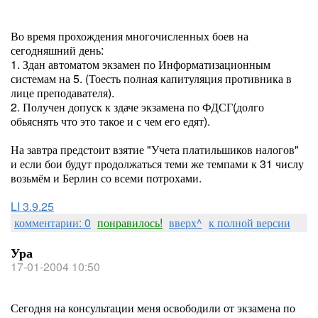
Во время прохождения многочисленных боев на
сегодняшний день:
1. Здан автоматом экзамен по Информатизационным
системам на 5. (Тоесть полная капитуляция противника в
лице преподавателя).
2. Получен допуск к здаче экзамена по ФДСГ(долго
обьяснять что это такое и с чем его едят).
На завтра предстоит взятие "Учета платильшиков налогов"
и если бои будут продолжаться теми же темпами к 31 числу
возьмём и Берлин со всеми потрохами.
LI 3.9.25
комментарии: 0
понравилось!
вверх^
к полной версии
Ура
17-01-2004 10:50
Сегодня на консультации меня освободили от экзамена по