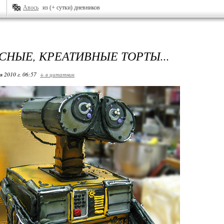
Авось
из (+ сутки) дневников
СНЫЕ, КРЕАТИВНЫЕ ТОРТЫ...
я 2010 г. 06:57
+ в цитатник