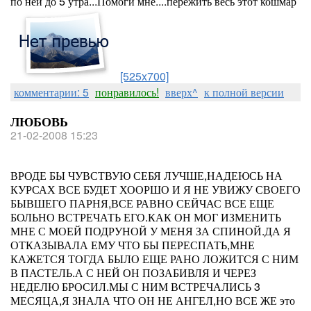
по ней до 5 утра...Помоги мне....пережить весь этот кошмар
[525x700]
комментарии: 5
понравилось!
вверх^
к полной версии
ЛЮБОВЬ
21-02-2008 15:23
ВРОДЕ БЫ ЧУВСТВУЮ СЕБЯ ЛУЧШЕ,НАДЕЮСЬ НА
КУРСАХ ВСЕ БУДЕТ ХООРШО И Я НЕ УВИЖУ СВОЕГО
БЫВШЕГО ПАРНЯ,ВСЕ РАВНО СЕЙЧАС ВСЕ ЕЩЕ
БОЛЬНО ВСТРЕЧАТЬ ЕГО.КАК ОН МОГ ИЗМЕНИТЬ
МНЕ С МОЕЙ ПОДРУНОЙ У МЕНЯ ЗА СПИНОЙ.ДА Я
ОТКАЗЫВАЛА ЕМУ ЧТО БЫ ПЕРЕСПАТЬ,МНЕ
КАЖЕТСЯ ТОГДА БЫЛО ЕЩЕ РАНО ЛОЖИТСЯ С НИМ
В ПАСТЕЛЬ.А С НЕЙ ОН ПОЗАБИВЛЯ И ЧЕРЕЗ
НЕДЕЛЮ БРОСИЛ.МЫ С НИМ ВСТРЕЧАЛИСЬ 3
МЕСЯЦА,Я ЗНАЛА ЧТО ОН НЕ АНГЕЛ,НО ВСЕ ЖЕ это