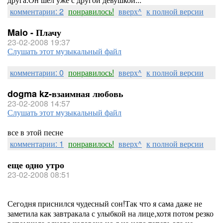
комментарии: 2
понравилось!
вверх^
к полной версии
Maio - Плачу
23-02-2008 19:37
Слушать этот музыкальный файл
комментарии: 0
понравилось!
вверх^
к полной версии
dogma kz-взаимная любовь
23-02-2008 14:57
Слушать этот музыкальный файл
все в этой песне
комментарии: 1
понравилось!
вверх^
к полной версии
еще одно утро
23-02-2008 08:51
Сегодня приснился чудесный сон!Так что я сама даже не
заметила как завтракала с улыбкой на лице,хотя потом резко