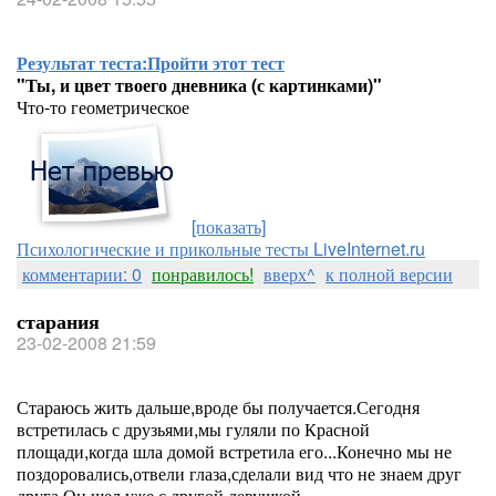
Результат теста:
Пройти этот тест
"Ты, и цвет твоего дневника (с картинками)"
Что-то геометрическое
[показать]
Психологические и прикольные тесты LiveInternet.ru
комментарии: 0
понравилось!
вверх^
к полной версии
старания
23-02-2008 21:59
Стараюсь жить дальше,вроде бы получается.Сегодня
встретилась с друзьями,мы гуляли по Красной
площади,когда шла домой встретила его...Конечно мы не
поздоровались,отвели глаза,сделали вид что не знаем друг
друга.Он шел уже с другой девушкой...