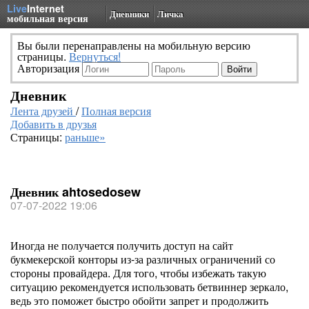
Live
Internet
Дневники
Личка
мобильная версия
Вы были перенаправлены на мобильную версию
страницы.
Вернуться!
Авторизация
Дневник
Лента друзей
/
Полная версия
Добавить в друзья
Страницы:
раньше»
Дневник ahtosedosew
07-07-2022 19:06
Иногда не получается получить доступ на сайт
букмекерской конторы из-за различных ограничений со
стороны провайдера. Для того, чтобы избежать такую
ситуацию рекомендуется использовать бетвиннер зеркало,
ведь это поможет быстро обойти запрет и продолжить