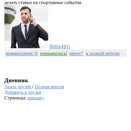
делать ставки на спортивные события.
[500x491]
комментарии: 0
понравилось!
вверх^
к полной версии
Дневник
Лента друзей
/
Полная версия
Добавить в друзья
Страницы:
раньше»