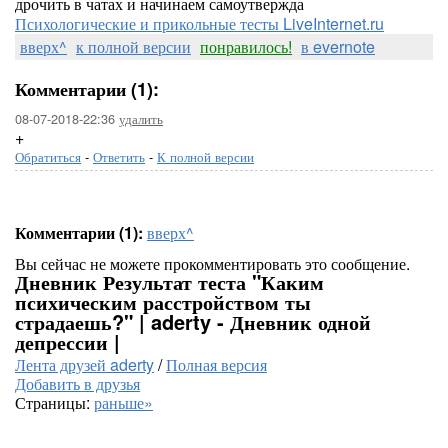
дрочить в чатах и начинаем самоутвержда
Психологические и прикольные тесты LiveInternet.ru
вверх^
к полной версии
понравилось!
в evernote
Комментарии (1):
08-07-2018-22:36
удалить
+
Обратиться
-
Ответить
-
К полной версии
Комментарии (1):
вверх^
Вы сейчас не можете прокомментировать это сообщение.
Дневник Результат теста "Каким
психическим расстройством ты
страдаешь?" | aderty - Дневник одной
депрессии |
Лента друзей aderty
/
Полная версия
Добавить в друзья
Страницы:
раньше»