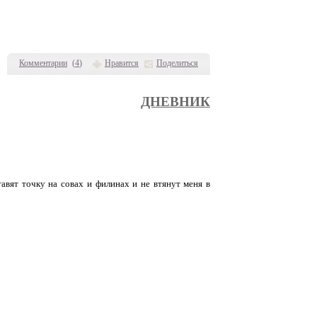
Комментарии
(
4
)
Нравится
Поделиться
ДНЕВНИК
авят точку на совах и филинах и не втянут меня в