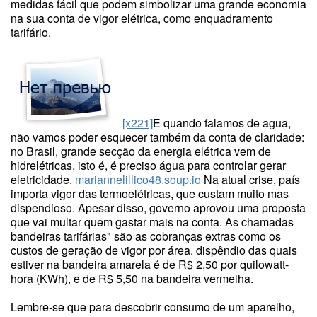
medidas fácil que podem simbolizar uma grande economia
na sua conta de vigor elétrica, como enquadramento
tarifário.
[x221]
E quando falamos de agua,
não vamos poder esquecer também da conta de claridade:
no Brasil, grande secção da energia elétrica vem de
hidrelétricas, isto é, é preciso água para controlar gerar
eletricidade.
mariannelillico48.soup.io
Na atual crise, país
importa vigor das termoelétricas, que custam muito mas
dispendioso. Apesar disso, governo aprovou uma proposta
que vai multar quem gastar mais na conta. As chamadas
bandeiras tarifárias" são as cobranças extras como os
custos de geração de vigor por área. dispêndio das quais
estiver na bandeira amarela é de R$ 2,50 por quilowatt-
hora (KWh), e de R$ 5,50 na bandeira vermelha.
Lembre-se que para descobrir consumo de um aparelho,