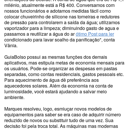
milénio, atualmente está a R$ 400. Conversamos com
nossos funcionários e adotamos medidas fácil como
colocar chuveirinho de silicone nas torneiras e redutores
de pressão para controlarem a saída da água; utilizamos
vaporizador para a limpeza; diminuindo gasto de agua e
passamos a reutilizar a água do ar
ótimo Post para ler
condicionado para lavar soalho da panificação", conta
Vânia.
GuiaBolso possui as mesmas funções dos demais
aplicativos, mas estipula metas de economia mensais para
os usuários. Pode-se organizar as despesas em pastas
separadas, como contas residenciais, gastos pessoais etc.
Para aquecimento de água dê preferência aos
aquecedores solares. Além da economia na conta de
luminosidade, você estará ajudando a salvar meio
ambiente.
Marques resolveu, logo, esmiuçar novos modelos de
equipamentos para saber se era caso de adquirir número
reduzido de novos ou substituir tudo de uma vez. Sua
decisão foi pela troca total. As máquinas mas modernas