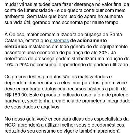
mudar várias atitudes para fazer diferença no valor final da
conta de luminosidade - e de quebra contribuir com meio
ambiente. Sem falar que bom uso do aparelho aumenta
sua vida útil, gerando mas economia por muito tempo.
A Celesc, maior comercializadora de pujança de Santa
Catarina, estima que
sistemas
de acionamento
eletrônico
instalados em todo gênero de de equipamento
assentem uma economia de pujança de até 30%. Já
detectores de presença podem simbolizar uma redução de
10% a 20% no consumo, dependendo do padrão utilizado.
Os preços destes produtos são os mais variados e
dependem dos recursos a eles incorporados, porém você
deve encontrar produtos com recursos básicos a partir de
R$ 189,00. Este é produto indicado caso, além de proteger
hardware, você tenha premência de prometer a integridade
de seus dados e arquivos.
No nosso guia você encontrará dicas dos especialistas da
HCC, aprenderá a utilizar melhor seus eletrodomésticos,
reduzindo seu consumo de vigor e também aprenderá