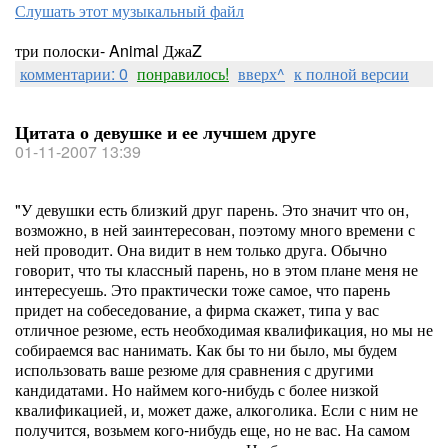
Слушать этот музыкальный файл
три полоски- Animal ДжаZ
комментарии: 0
понравилось!
вверх^
к полной версии
Цитата о девушке и ее лучшем друге
01-11-2007 13:39
"У девушки есть близкий друг парень. Это значит что он,
возможно, в ней заинтересован, поэтому много времени с
ней проводит. Она видит в нем только друга. Обычно
говорит, что ты классный парень, но в этом плане меня не
интересуешь. Это практически тоже самое, что парень
придет на собеседование, а фирма скажет, типа у вас
отличное резюме, есть необходимая квалификация, но мы не
собираемся вас нанимать. Как бы то ни было, мы будем
использовать ваше резюме для сравнения с другими
кандидатами. Но наймем кого-нибудь с более низкой
квалификацией, и, может даже, алкоголика. Если с ним не
получится, возьмем кого-нибудь еще, но не вас. На самом