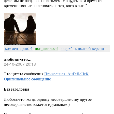
деле, мы никогда вас не возьмем. Но будем вам время от
времени звонить и сетовать на тех, кого взяли."
комментарии: 4
понравилось!
вверх^
к полной версии
любовь-это...
24-10-2007 20:18
Это цитата сообщения
Прикольная_АнГеЛоЧеК
Оригинальное сообщение
Без заголовка
Любовь-это, когда одному несовершенству другое
несовершенство кажется идеальным;)