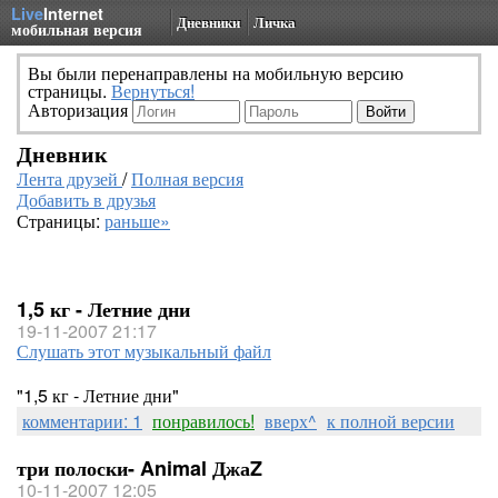
Live
Internet
Дневники
Личка
мобильная версия
Вы были перенаправлены на мобильную версию
страницы.
Вернуться!
Авторизация
Дневник
Лента друзей
/
Полная версия
Добавить в друзья
Страницы:
раньше»
1,5 кг - Летние дни
19-11-2007 21:17
Слушать этот музыкальный файл
"1,5 кг - Летние дни"
комментарии: 1
понравилось!
вверх^
к полной версии
три полоски- Animal ДжаZ
10-11-2007 12:05