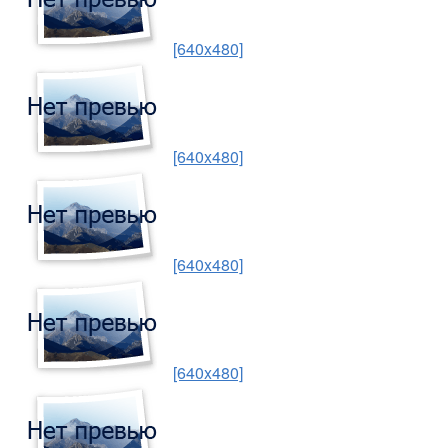
[640x480]
[640x480]
[640x480]
[640x480]