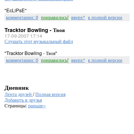
"EcLiPsE"
комментарии: 0
понравилось!
вверх^
к полной версии
Tracktor Bowling - Твоя
17-09-2007 17:14
Слушать этот музыкальный файл
"Tracktor Bowling - Твоя"
комментарии: 0
понравилось!
вверх^
к полной версии
Дневник
Лента друзей
/
Полная версия
Добавить в друзья
Страницы:
раньше»