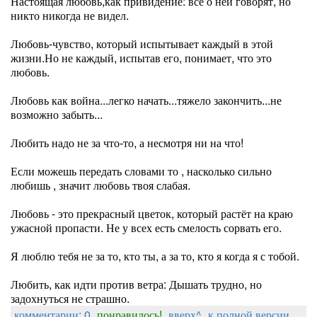
Настоящая любовь,как привидение: все о ней говорят, но
никто никогда не видел.
Любовь-чувство, который испытывает каждый в этой
жизни.Но не каждый, испытав его, понимает, что это
любовь.
Любовь как война...легко начать...тяжело закончить...не
возможно забыть...
Любить надо не за что-то, а несмотря ни на что!
Если можешь передать словами то , насколько сильно
любишь , значит любовь твоя слабая.
Любовь - это прекрасный цветок, который растёт на краю
ужасной пропасти. Не у всех есть смелость сорвать его.
Я люблю тебя не за то, кто ты, а за то, кто я когда я с тобой.
Любить, как идти против ветра: Дышать трудно, но
задохнуться не страшно.
комментарии: 0
понравилось!
вверх^
к полной версии