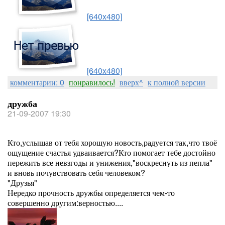
[640x480]
[640x480]
комментарии: 0
понравилось!
вверх^
к полной версии
дружба
21-09-2007 19:30
Кто,услышав от тебя хорошую новость,радуется так,что твоё
ощущение счастья удваивается?Кто помогает тебе достойно
пережить все невзгоды и унижения,"воскреснуть из пепла"
и вновь почувствовать себя человеком?
"Друзья"
Нередко прочность дружбы определяется чем-то
совершенно другим:верностью....