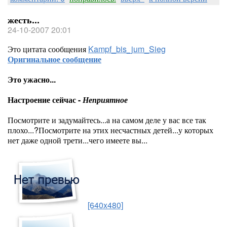
жесть...
24-10-2007 20:01
Это цитата сообщения
Kampf_bis_jum_Sieg
Оригинальное сообщение
Это ужасно...
Настроение сейчас -
Неприятное
Посмотрите и задумайтесь...а на самом деле у вас все так
плохо...?Посмотрите на этих несчастных детей...у которых
нет даже одной трети...чего имеете вы...
[640x480]