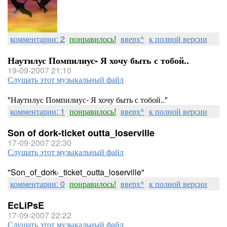
комментарии: 2
понравилось!
вверх^
к полной версии
Наутилус Помпилиус- Я хочу быть с тобой..
19-09-2007 21:10
Слушать этот музыкальный файл
"Наутилус Помпилиус- Я хочу быть с тобой.."
комментарии: 1
понравилось!
вверх^
к полной версии
Son of dork-ticket outta_loserville
17-09-2007 22:30
Слушать этот музыкальный файл
"Son_of_dork-_ticket_outta_loserville"
комментарии: 0
понравилось!
вверх^
к полной версии
EcLiPsE
17-09-2007 22:22
Слушать этот музыкальный файл