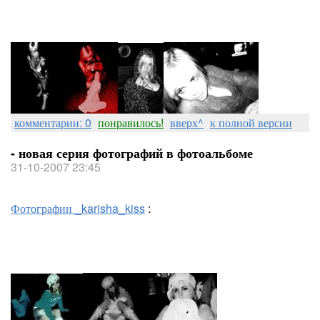
комментарии: 0
понравилось!
вверх^
к полной версии
- новая серия фотографий в фотоальбоме
31-10-2007 23:45
Фотографии _karisha_kiss
: