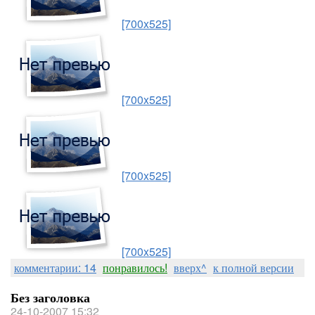
[700x525]
[700x525]
[700x525]
[700x525]
комментарии: 14
понравилось!
вверх^
к полной версии
Без заголовка
24-10-2007 15:32