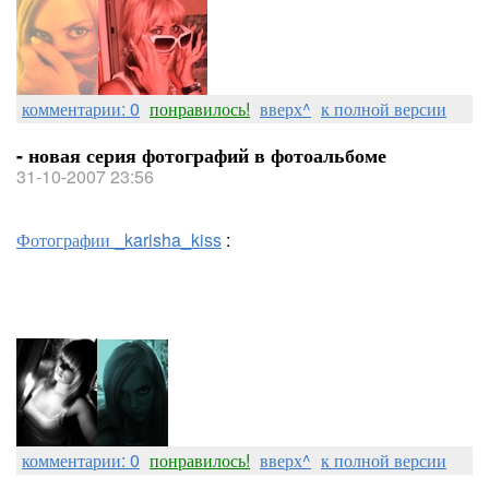
комментарии: 0
понравилось!
вверх^
к полной версии
- новая серия фотографий в фотоальбоме
31-10-2007 23:56
Фотографии _karisha_kiss
:
комментарии: 0
понравилось!
вверх^
к полной версии