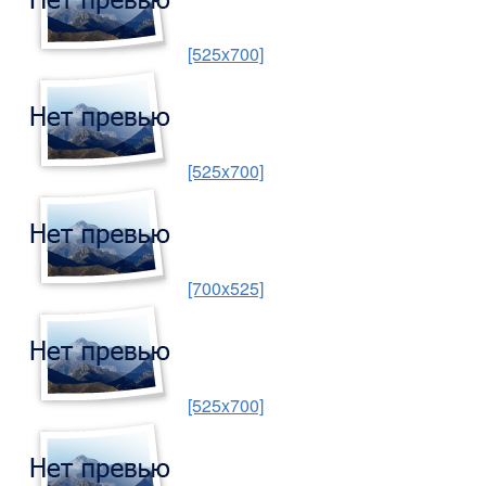
[525x700]
[525x700]
[700x525]
[525x700]