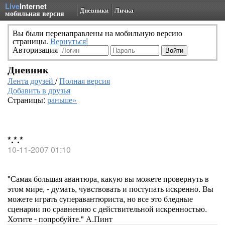
Live
Internet
Дневники
Личка
мобильная версия
Вы были перенаправлены на мобильную версию
страницы.
Вернуться!
Авторизация
Дневник
Лента друзей
/
Полная версия
Добавить в друзья
Страницы:
раньше»
*.*.*
10-11-2007 01:10
"Самая большая авантюра, какую вы можете провернуть в
этом мире, - думать, чувствовать и поступать искренно. Вы
можете играть суперавантюриста, но все это бледные
сценарии по сравнению с действительной искренностью.
Хотите - попробуйте." А.Пинт