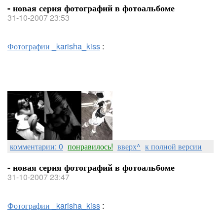
- новая серия фотографий в фотоальбоме
31-10-2007 23:53
Фотографии _karisha_kiss
:
комментарии: 0
понравилось!
вверх^
к полной версии
- новая серия фотографий в фотоальбоме
31-10-2007 23:47
Фотографии _karisha_kiss
: