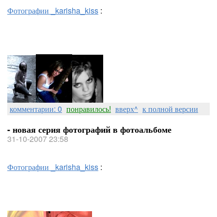
Фотографии _karisha_kiss
:
комментарии: 0
понравилось!
вверх^
к полной версии
- новая серия фотографий в фотоальбоме
31-10-2007 23:58
Фотографии _karisha_kiss
: