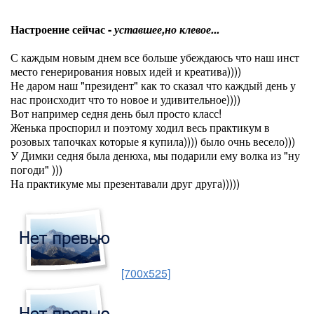
Настроение сейчас -
уставшее,но клевое...
С каждым новым днем все больше убеждаюсь что наш инст
место генерирования новых идей и креатива))))
Не даром наш "президент" как то сказал что каждый день у
нас происходит что то новое и удивительное))))
Вот например седня день был просто класс!
Женька проспорил и поэтому ходил весь практикум в
розовых тапочках которые я купила)))) было очнь весело)))
У Димки седня была денюха, мы подарили ему волка из "ну
погоди" )))
На практикуме мы презентавали друг друга)))))
[700x525]