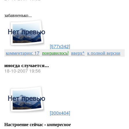
забавненько...
[577x342]
комментарии: 17
понравилось!
вверх^
к полной версии
иногда случается...
18-10-2007 19:56
[300x404]
Настроение сейчас -
интересное