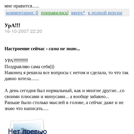
мне нравится......
комментарии: 0
понравилось!
вверх^
к полной версии
УрА!!!
16-10-2007 22:20
Настроение сейчас -
сама не знаю...
УРА!!!!!!!!!!!!
Поздравляю сама себя)))
Наконец я решила все вопросы с нетом и сделала, то что так
давно хотела.......
А день сегодня был нормальный, как и многие другие...со
своими плюсами и минусами... а вообще забавно...
Раньше было столько мыслей в голове, а сейчас даже и не
знаю что написать.....