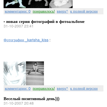
комментарии: 0
понравилось!
вверх^
к полной версии
- новая серия фотографий в фотоальбоме
31-10-2007 23:41
Фотографии _karisha_kiss
:
комментарии: 0
понравилось!
вверх^
к полной версии
Веселый позитивный день)))
31-10-2007 20:48