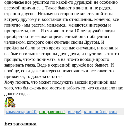
одночасье все рушится по какой-то дурацкой не особенно
весомой причине…. Такое бывает в жизни и не редко..
странно другое.. Никому из сторон не хочется пойти на
встречу другому и восстановить отношения.. конечно, все
понятно - мы растем, меняемся.. меняются интересы и
приоритеты, но… Я считаю, что за 10 лет дружбы люди
приобретают все-таки определенный опыт общения с
человеком, которого они считали своим Другом. И
пройдены были за это время разные ситуации, и познаны
слабые и сильные стороны друг друга, и научились что-то
прощать, что-то понимать, а на что-то вообще просто
закрывать глаза. Ведь в серьезной дружбе все бывает. И
вообще, если даже интересы поменялись и все такое, то
привычка, то должна остаться!
Хочу понять, что может послужить веской причиной для
того, что бы сжечь все мосты и забыть то, что связывало нас
долгие годы.
комментарии: 0
понравилось!
вверх^
к полной версии
Без заголовка