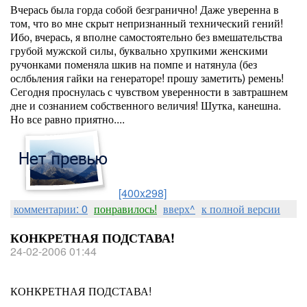
Вчерась была горда собой безгранично! Даже уверенна в
том, что во мне скрыт непризнанный технический гений!
Ибо, вчерась, я вполне самостоятельно без вмешательства
грубой мужской силы, буквально хрупкими женскими
ручонками поменяла шкив на помпе и натянула (без
ослбьления гайки на генераторе! прошу заметить) ремень!
Сегодня проснулась с чувством уверенности в завтрашнем
дне и сознанием собственного величия! Шутка, канешна.
Но все равно приятно....
[400x298]
комментарии: 0
понравилось!
вверх^
к полной версии
КОНКРЕТНАЯ ПОДСТАВА!
24-02-2006 01:44
КОНКРЕТНАЯ ПОДСТАВА!