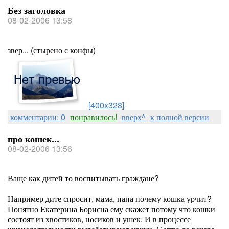
Без заголовка
08-02-2006 13:58
звер... (стырено с конфы)
[400x328]
комментарии: 0
понравилось!
вверх^
к полной версии
про кошек...
08-02-2006 13:56
Ваще как дитей то воспитывать граждане?
Например дите спросит, мама, папа почему кошка урчит?
Понятно Екатерина Борисна ему скажет потому что кошки
состоят из хвостиков, носиков и ушек. И в процессе