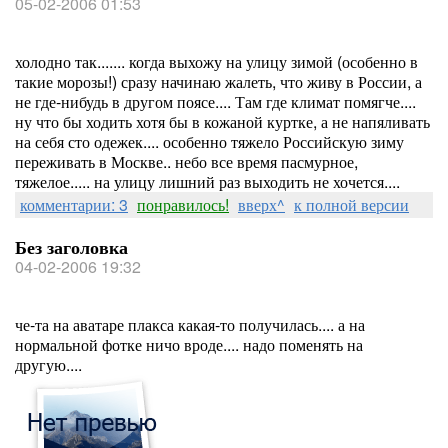
05-02-2006 01:53
холодно так....... когда выхожу на улицу зимой (особенно в
такие морозы!) сразу начинаю жалеть, что живу в России, а
не где-нибудь в другом поясе.... Там где климат помягче....
ну что бы ходить хотя бы в кожаной куртке, а не напяливать
на себя сто одежек.... особенно тяжело Российскую зиму
переживать в Москве.. небо все время пасмурное,
тяжелое..... на улицу лишний раз выходить не хочется....
комментарии: 3
понравилось!
вверх^
к полной версии
Без заголовка
04-02-2006 19:32
че-та на аватаре плакса какая-то получилась.... а на
нормальной фотке ничо вроде.... надо поменять на
другую....