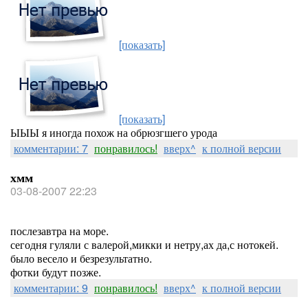
[показать]
[показать]
ЫЫЫ я иногда похож на обрюзгшего урода
комментарии: 7
понравилось!
вверх^
к полной версии
хмм
03-08-2007 22:23
послезавтра на море.
сегодня гуляли с валерой,микки и нетру,ах да,с нотокей.
было весело и безрезультатно.
фотки будут позже.
комментарии: 9
понравилось!
вверх^
к полной версии