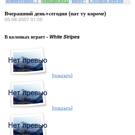
комментарии: 1
понравилось!
вверх^
к полной версии
Вчерашний день+сегодня (пат ту короче)
05-08-2007 01:05
В колонках играет -
White Stripes
[показать]
[показать]