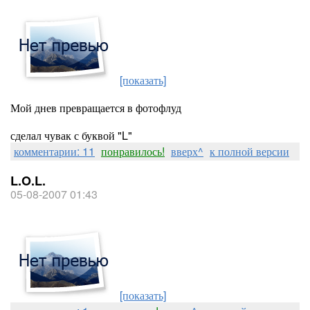
[показать]
Мой днев превращается в фотофлуд
сделал чувак с буквой "L"
комментарии: 11
понравилось!
вверх^
к полной версии
L.O.L.
05-08-2007 01:43
[показать]