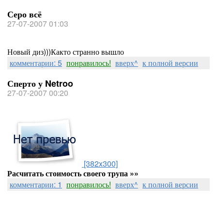
Серо всё
27-07-2007 01:03
Новый диз)))Както странно вышло
комментарии: 5
понравилось!
вверх^
к полной версии
Сперто у Netroo
27-07-2007 00:20
[382x300]
Расчитать стоимость своего трупа »»
комментарии: 1
понравилось!
вверх^
к полной версии