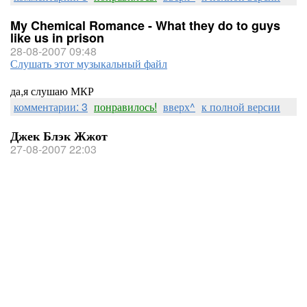
My Chemical Romance - What they do to guys
like us in prison
28-08-2007 09:48
Слушать этот музыкальный файл
да,я слушаю МКР
комментарии: 3
понравилось!
вверх^
к полной версии
Джек Блэк Жжот
27-08-2007 22:03