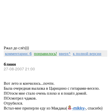
Ржал до слёз)))
комментарии: 6
понравилось!
вверх^
к полной версии
блиин
27-08-2007 21:00
Вот лето и кончилось...почти.
Была очередная вылазка в Царицино с гитарами-весело.
ПОтосм мне стало очень плохо и я пошёл домой.
ПОсмотрел чдаков.
Отрубился.
Встал-мне приперли еду из Макдака(
-mikky-
, спасибо)