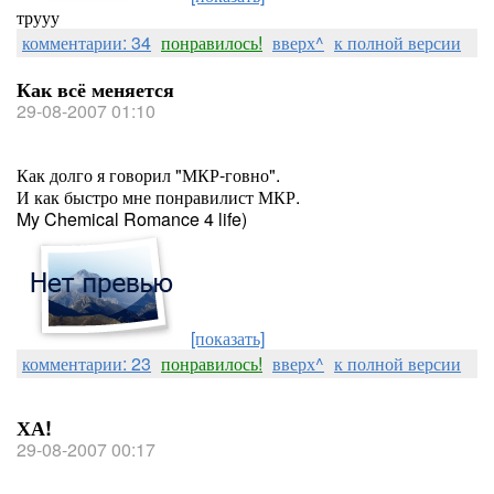
трууу
комментарии: 34
понравилось!
вверх^
к полной версии
Как всё меняется
29-08-2007 01:10
Как долго я говорил "МКР-говно".
И как быстро мне понравилист МКР.
My Chemical Romance 4 life)
[показать]
комментарии: 23
понравилось!
вверх^
к полной версии
ХА!
29-08-2007 00:17