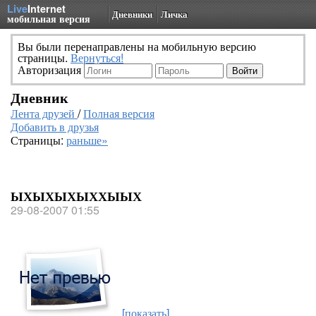
Live
Internet
Дневники
Личка
мобильная версия
Вы были перенаправлены на мобильную версию
страницы.
Вернуться!
Авторизация
Дневник
Лента друзей
/
Полная версия
Добавить в друзья
Страницы:
раньше»
ЫХЫХЫХЫХХЫЫХ
29-08-2007 01:55
[показать]