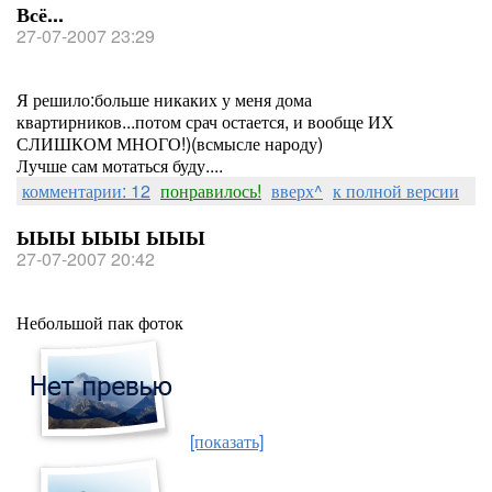
Всё...
27-07-2007 23:29
Я решило:больше никаких у меня дома
квартирников...потом срач остается, и вообще ИХ
СЛИШКОМ МНОГО!)(всмысле народу)
Лучше сам мотаться буду....
комментарии: 12
понравилось!
вверх^
к полной версии
ЫЫЫ ЫЫЫ ЫЫЫ
27-07-2007 20:42
Небольшой пак фоток
[показать]