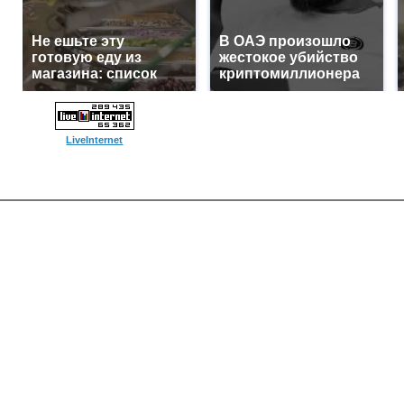
Не ешьте эту
В ОАЭ произошло
готовую еду из
жестокое убийство
магазина: список
криптомиллионера
LiveInternet