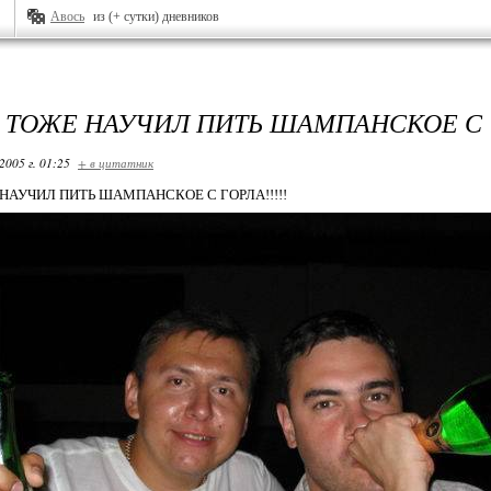
Авось
из (+ сутки) дневников
 ТОЖЕ НАУЧИЛ ПИТЬ ШАМПАНСКОЕ С
2005 г. 01:25
+ в цитатник
НАУЧИЛ ПИТЬ ШАМПАНСКОЕ С ГОРЛА!!!!!