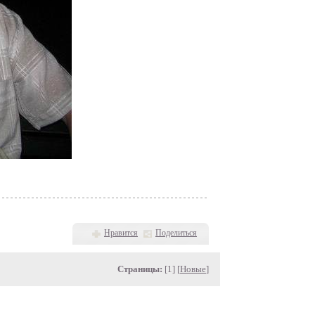
Нравится
Поделиться
Страницы:
[1] [
Новые
]