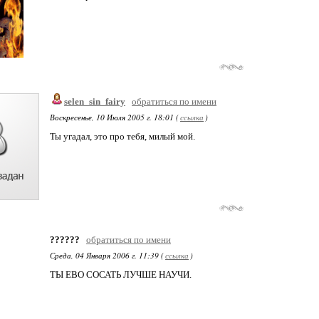
selen_sin_fairy
обратиться по имени
Воскресенье, 10 Июля 2005 г. 18:01 (
ссылка
)
Ты угадал, это про тебя, милый мой.
??????
обратиться по имени
Среда, 04 Января 2006 г. 11:39 (
ссылка
)
ТЫ ЕВО СОСАТЬ ЛУЧШЕ НАУЧИ.