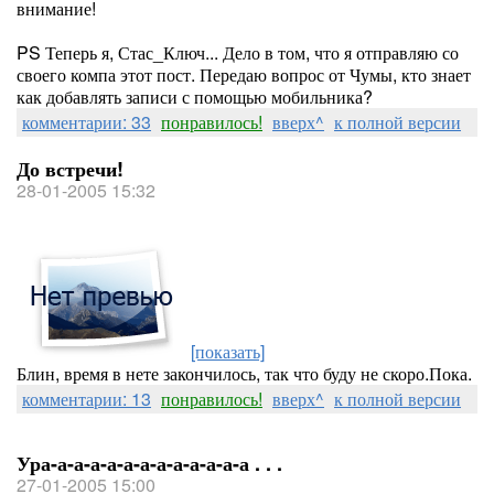
внимание!
PS Теперь я, Стас_Ключ... Дело в том, что я отправляю со
своего компа этот пост. Передаю вопрос от Чумы, кто знает
как добавлять записи с помощью мобильника?
комментарии: 33
понравилось!
вверх^
к полной версии
До встречи!
28-01-2005 15:32
[показать]
Блин, время в нете закончилось, так что буду не скоро.Пока.
комментарии: 13
понравилось!
вверх^
к полной версии
Ура-а-а-а-а-а-а-а-а-а-а-а-а . . .
27-01-2005 15:00