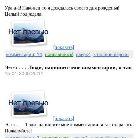
Ура-а-а! Наконец-то я дождалась своего дня рожденья!
Целый год ждала.
[показать]
комментарии: 14
понравилось!
вверх^
к полной версии
Э-э-э . . . Люди, напишите мне комментарии, я так
15-01-2005 20:11
[показать]
Э-э-э . . . Люди, напишите мне комментарии, я так старалась.
Пожалуйста!
комментарии: 3
понравилось!
вверх^
к полной версии