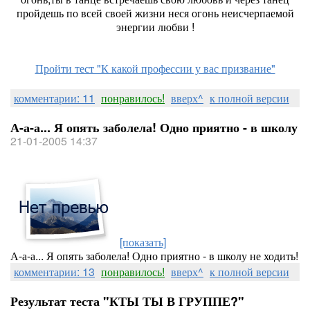
пройдешь по всей своей жизни неся огонь неисчерпаемой
энергии любви !
Пройти тест "К какой профессии у вас призвание"
комментарии: 11
понравилось!
вверх^
к полной версии
А-а-а... Я опять заболела! Одно приятно - в школу
21-01-2005 14:37
[показать]
А-а-а... Я опять заболела! Одно приятно - в школу не ходить!
комментарии: 13
понравилось!
вверх^
к полной версии
Результат теста "КТЫ ТЫ В ГРУППЕ?"