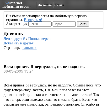
Live
Internet
Дневники
Личка
мобильная версия
Вы были перенаправлены на мобильную версию
страницы.
Вернуться!
Авторизация
Дневник
Лента друзей
/
Полная версия
Добавить в друзья
Страницы:
раньше»
Всем привет. Я вернулась, но не надолго.
06-03-2005 13:24
Всем привет. Я вернулась, но не надолго. Сомневаюсь, что
буду теперь сюда лазить, т. к. мой папа залез на этот
дневник, всё прочитал и соответственно мне влетело! Так
что теперь если залезаю сюда, то с компа брата. Всем кто
отправил мне симпотки, отправляю ответные. Спасибо за