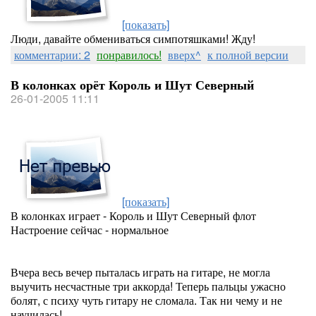
[показать]
Люди, давайте обмениваться симпотяшками! Жду!
комментарии: 2
понравилось!
вверх^
к полной версии
В колонках орёт Король и Шут Северный
26-01-2005 11:11
[показать]
В колонках играет - Король и Шут Северный флот
Настроение сейчас - нормальное
Вчера весь вечер пыталась играть на гитаре, не могла
выучить несчастные три аккорда! Теперь пальцы ужасно
болят, с психу чуть гитару не сломала. Так ни чему и не
научилась!