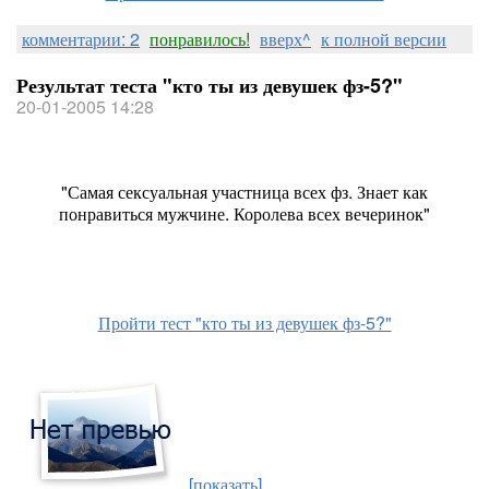
комментарии: 2
понравилось!
вверх^
к полной версии
Результат теста "кто ты из девушек фз-5?"
20-01-2005 14:28
"Самая сексуальная участница всех фз. Знает как
понравиться мужчине. Королева всех вечеринок"
Пройти тест "кто ты из девушек фз-5?"
[показать]