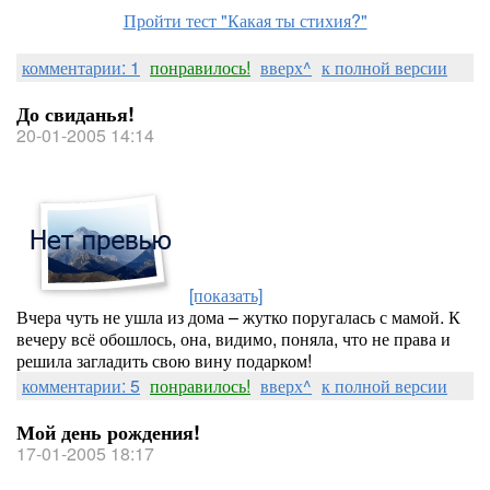
Пройти тест "Какая ты стихия?"
комментарии: 1
понравилось!
вверх^
к полной версии
До свиданья!
20-01-2005 14:14
[показать]
Вчера чуть не ушла из дома – жутко поругалась с мамой. К
вечеру всё обошлось, она, видимо, поняла, что не права и
решила загладить свою вину подарком!
комментарии: 5
понравилось!
вверх^
к полной версии
Мой день рождения!
17-01-2005 18:17