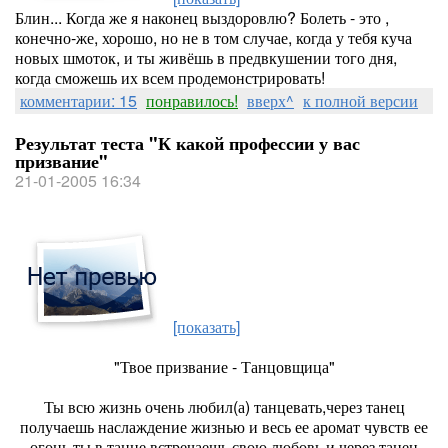
Блин... Когда же я наконец выздоровлю? Болеть - это ,
конечно-же, хорошо, но не в том случае, когда у тебя куча
новых шмоток, и ты живёшь в предвкушении того дня,
когда сможешь их всем продемонстрировать!
комментарии: 15
понравилось!
вверх^
к полной версии
Результат теста "К какой профессии у вас
призвание"
21-01-2005 16:34
[показать]
"Твое призвание - Танцовщица"
Ты всю жизнь очень любил(а) танцевать,через танец
получаешь наслаждение жизнью и весь ее аромат чувств ее
огонь,ты в танце встречаешь свою любовь и через танец