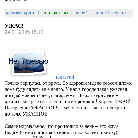
комментарии: 1
понравилось!
вверх^
к полной версии
УЖАС!
24-01-2005 18:10
[показать]
Только вернулась от врача. Со здоровьем дело совсем плохо,
дома буду сидеть ещё долго. У нас в городе такая ужасная
погода: мокрый снег, грязь, лужи. Домой вернулась –
джинсы мокрые по колено, ноги промокли! Короче УЖАС!
Настроение УЖАСНОЕ! Самочувствие – вы не поверите,
но тоже УЖАСНОЕ!
Самое нормальное, что произошло за день – это когда
Вадим (о нем я писала в своём стихотворении внизу)