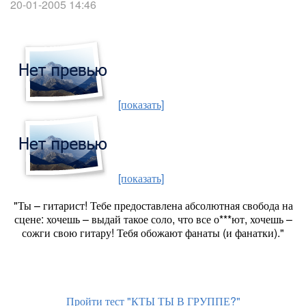
20-01-2005 14:46
[показать]
[показать]
"Ты – гитарист! Тебе предоставлена абсолютная свобода на
сцене: хочешь – выдай такое соло, что все о***ют, хочешь –
сожги свою гитару! Тебя обожают фанаты (и фанатки)."
Пройти тест "КТЫ ТЫ В ГРУППЕ?"