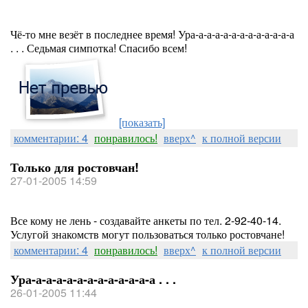
Чё-то мне везёт в последнее время! Ура-а-а-а-а-а-а-а-а-а-а-а-а
. . . Седьмая симпотка! Спасибо всем!
[показать]
комментарии: 4
понравилось!
вверх^
к полной версии
Только для ростовчан!
27-01-2005 14:59
Все кому не лень - создавайте анкеты по тел. 2-92-40-14.
Услугой знакомств могут пользоваться только ростовчане!
комментарии: 4
понравилось!
вверх^
к полной версии
Ура-а-а-а-а-а-а-а-а-а-а-а-а . . .
26-01-2005 11:44