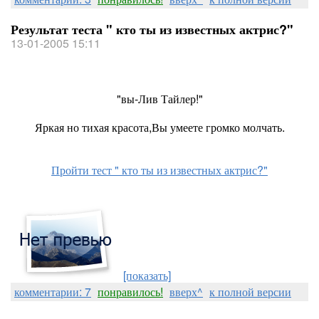
Результат теста " кто ты из известных актрис?"
13-01-2005 15:11
"вы-Лив Тайлер!"
Яркая но тихая красота,Вы умеете громко молчать.
Пройти тест " кто ты из известных актрис?"
[показать]
комментарии: 7
понравилось!
вверх^
к полной версии