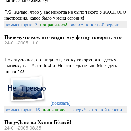
написал мне SMS-ку!
P.S. Желаю, чтоб у вас никогда не было такого УЖАСНОГО
настроения, какое было у меня сегодня!
комментарии: 7
понравилось!
вверх^
к полной версии
Почему-то все, кто видят эту фотку говорят, что
24-01-2005 11:01
Почему-то все, кто видят эту фотку говорят, что здесь я
выгляжу на 12 лет!:tucha: Но это ведь не так! Мне здесь
почти 14!
[показать]
комментарии: 16
понравилось!
вверх^
к полной версии
Погу-Дэнс на Хэппи Бёздэй!
24-01-2005 08:35