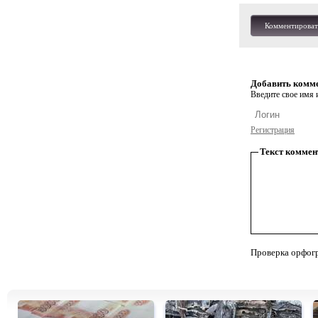
Комментироват
Добавить комм
Введите свое имя и
Регистрация
Текст коммен
Проверка орфог