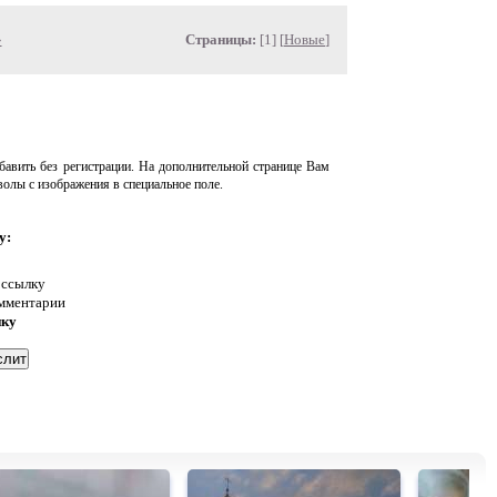
»
Страницы:
[1] [
Новые
]
авить без регистрации. На дополнительной странице Вам
волы с изображения в специальное поле.
у:
 ссылку
омментарии
нку