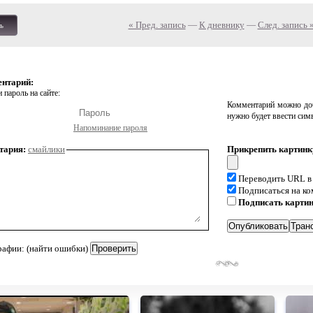
« Пред. запись
—
К дневнику
—
След. запись 
ь
ентарий:
 пароль на сайте:
Комментарий можно доб
нужно будет ввести сим
Напоминание пароля
тария:
смайлики
Прикрепить картинк
Переводить URL в
Подписаться на к
Подписать карти
рафии: (найти ошибки)