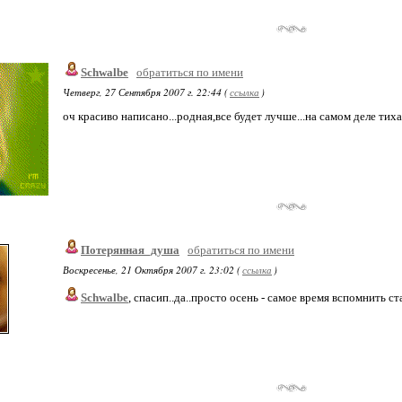
Schwalbe
обратиться по имени
Четверг, 27 Сентября 2007 г. 22:44 (
ссылка
)
оч красиво написано...родная,все будет лучше...на самом деле тих
Потерянная_душа
обратиться по имени
Воскресенье, 21 Октября 2007 г. 23:02 (
ссылка
)
Schwalbe
, спасип..да..просто осень - самое время вспомнить с