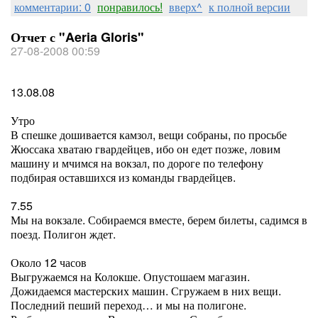
комментарии: 0
понравилось!
вверх^
к полной версии
Отчет с "Aeria Gloris"
27-08-2008 00:59
13.08.08
Утро
В спешке дошивается камзол, вещи собраны, по просьбе
Жюссака хватаю гвардейцев, ибо он едет позже, ловим
машину и мчимся на вокзал, по дороге по телефону
подбирая оставшихся из команды гвардейцев.
7.55
Мы на вокзале. Собираемся вместе, берем билеты, садимся в
поезд. Полигон ждет.
Около 12 часов
Выгружаемся на Колокше. Опустошаем магазин.
Дожидаемся мастерских машин. Сгружаем в них вещи.
Последний пеший переход… и мы на полигоне.