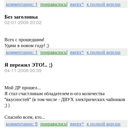
комментарии: 1
понравилось!
вверх^
к полной версии
Без заголовка
02-01-2009 03:02
Всех с прошедшим!
Удачи в новом году! ;)
комментарии: 1
понравилось!
вверх^
к полной версии
Я пережил ЭТО!.. ;)
04-11-2008 00:39
Мой ДР прошел...
Я стал счастливым обладателем н-ого количества
"вкусностей" (в том числе - ДВУХ электрических чайников
;) )
Спасибо всем, кто...
комментарии: 5
понравилось!
вверх^
к полной версии