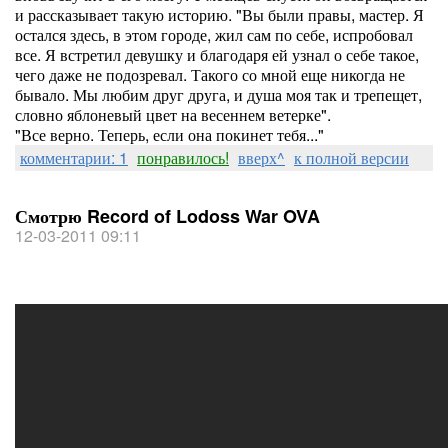
и рассказывает такую историю. "Вы были правы, мастер. Я
остался здесь, в этом городе, жил сам по себе, испробовал
все. Я встретил девушку и благодаря ей узнал о себе такое,
чего даже не подозревал. Такого со мной еще никогда не
бывало. Мы любим друг друга, и душа моя так и трепещет,
словно яблоневый цвет на весеннем ветерке".
"Все верно. Теперь, если она покинет тебя..."
комментарии: 1
понравилось!
вверх^
к полной версии
Смотрю Record of Lodoss War OVA
12-03-2011 09:11