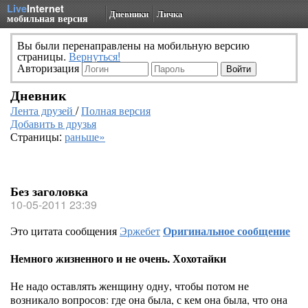
Live
Internet
Дневники
Личка
мобильная версия
Вы были перенаправлены на мобильную версию
страницы.
Вернуться!
Авторизация
Дневник
Лента друзей
/
Полная версия
Добавить в друзья
Страницы:
раньше»
Без заголовка
10-05-2011 23:39
Это цитата сообщения
Эржебет
Оригинальное сообщение
Немного жизненного и не очень. Хохотайки
Не надо оставлять женщину одну, чтобы потом не
возникало вопросов: где она была, с кем она была, что она