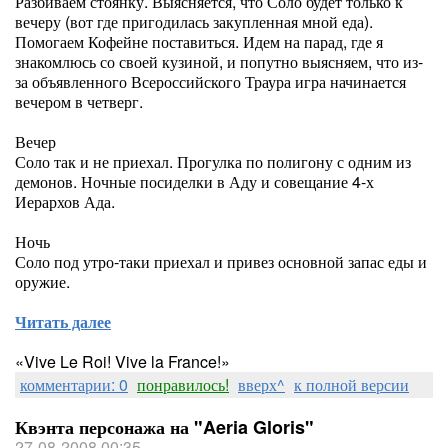
Разбиваем стоянку. Выясняется, что Соло будет только к
вечеру (вот где пригодилась закупленная мной еда).
Помогаем Кофейне поставиться. Идем на парад, где я
знакомлюсь со своей кузиной, и попутно выясняем, что из-
за объявленного Всероссийского Траура игра начинается
вечером в четверг.
Вечер
Соло так и не приехал. Прогулка по полигону с одним из
демонов. Ночные посиделки в Аду и совещание 4-х
Иерархов Ада.
Ночь
Соло под утро-таки приехал и привез основной запас еды и
оружие.
Читать далее
«Vive Le Roi! Vive la France!»
комментарии: 0
понравилось!
вверх^
к полной версии
Квэнта персонажа на "Aeria Gloris"
27-08-2008 00:35