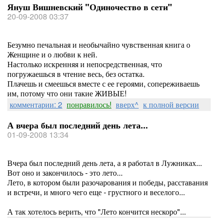
Януш Вишневский "Одиночество в сети"
20-09-2008 03:37
Безумно печальная и необычайно чувственная книга о
Женщине и о любви к ней.
Настолько искренняя и непосредственная, что
погружаешься в чтение весь, без остатка.
Плачешь и смеешься вместе с ее героями, сопереживаешь
им, потому что они такие ЖИВЫЕ!
комментарии: 2
понравилось!
вверх^
к полной версии
А вчера был последний день лета...
01-09-2008 13:34
Вчера был последний день лета, а я работал в Лужниках...
Вот оно и закончилось - это лето...
Лето, в котором были разочарования и победы, расставания
и встречи, и много чего еще - грустного и веселого...
А так хотелось верить, что "Лето кончится нескоро"...