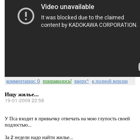
комментарии: 0
понравилось!
вверх^
к полной версии
Ищу жилье...
19-01-2009 22:58
У Пса входит в привычку отвечать на мою глупость своей
подлостью...
За 2 недели надо найти жилье...