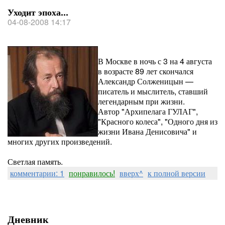
Уходит эпоха...
04-08-2008 14:17
В Москве в ночь с 3 на 4 августа
в возрасте 89 лет скончался
Александр Солженицын —
писатель и мыслитель, ставший
легендарным при жизни.
Автор "Архипелага ГУЛАГ",
"Красного колеса", "Одного дня из
жизни Ивана Денисовича" и
многих других произведений.
Светлая память.
комментарии: 1
понравилось!
вверх^
к полной версии
Дневник