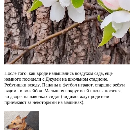
После того, как вроде надышались воздухом сада, ещё
немного посидели с Джулей на школьном стадионе.
Ребятишки всюду. Пацаны в футбол играют, старшие ребята
рядом - в волейбол. Малышня вокруг всей школы носится,
во дворе, на лавочках сидят (видимо, ждут родители
приезжают за некоторыми на машинах).