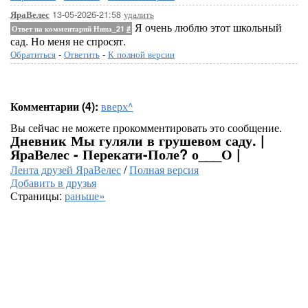
13-05-2026-21:58
удалить
ЯраВелес
Я очень люблю этот школьный
Ответ на комментарий Нина_21
#
сад. Но меня не спросят.
Обратиться
-
Ответить
-
К полной версии
Комментарии (4):
вверх^
Вы сейчас не можете прокомментировать это сообщение.
Дневник Мы гуляли в грушевом саду. |
ЯраВелес - Перекати-Поле? о___О |
Лента друзей ЯраВелес
/
Полная версия
Добавить в друзья
Страницы:
раньше»