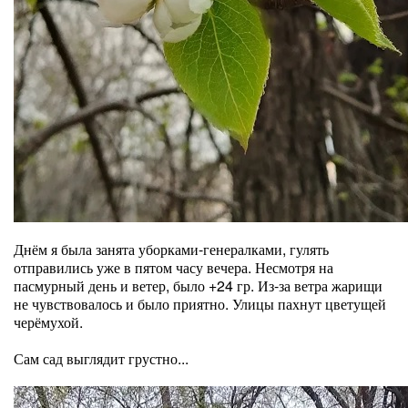
Днём я была занята уборками-генералками, гулять
отправились уже в пятом часу вечера. Несмотря на
пасмурный день и ветер, было +24 гр. Из-за ветра жарищи
не чувствовалось и было приятно. Улицы пахнут цветущей
черёмухой.
Сам сад выглядит грустно...