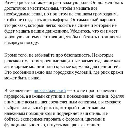
Размер рюкзака также играет важную роль. Он должен быть
достаточно вместительным, чтобы вмещать все
необходимые вещи, но при этом не слишком громоздким,
чтобы не создавать дискомфорта. Оптимальный вариант —
это рюкзак, который легко носить на спине и который не
будет мешать вашим движениям. Убедитесь, что он имеет
хорошую систему вентиляции, чтобы избежать потливости
в жаркую погоду.
Кроме того, не забывайте про безопасность. Некоторые
рюкзаки имеют встроенные защитные элементы, такие как
антиворные молнии или скрытые карманы для ценностей.
Это особенно важно для городских условий, где риск кражи
может быть выше.
В заключение,
рюкзак женский
— это не просто элемент
гардероба, а важный спутник в повседневной жизни. Уделяя
внимание всем вышеперечисленным аспектам, вы сможете
выбрать идеальный рюкзак, который станет вашим
надежным помощником и подчеркнет ваш стиль. Не
бойтесь экспериментировать с формами, цветами и
функциональностью, и пусть ваш рюкзак станет