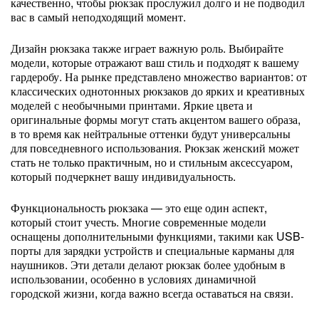
качественно, чтобы рюкзак прослужил долго и не подводил
вас в самый неподходящий момент.
Дизайн рюкзака также играет важную роль. Выбирайте
модели, которые отражают ваш стиль и подходят к вашему
гардеробу. На рынке представлено множество вариантов: от
классических однотонных рюкзаков до ярких и креативных
моделей с необычными принтами. Яркие цвета и
оригинальные формы могут стать акцентом вашего образа,
в то время как нейтральные оттенки будут универсальны
для повседневного использования. Рюкзак женский может
стать не только практичным, но и стильным аксессуаром,
который подчеркнет вашу индивидуальность.
Функциональность рюкзака — это еще один аспект,
который стоит учесть. Многие современные модели
оснащены дополнительными функциями, такими как USB-
порты для зарядки устройств и специальные карманы для
наушников. Эти детали делают рюкзак более удобным в
использовании, особенно в условиях динамичной
городской жизни, когда важно всегда оставаться на связи.