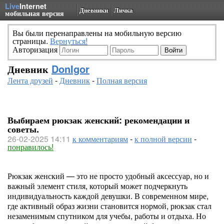
Live
Internet
Дневники
Личка
мобильная версия
Вы были перенаправлены на мобильную версию
страницы.
Вернуться!
Авторизация
Дневник
DonIgor
Лента друзей
-
Дневник
-
Полная версия
Выбираем рюкзак женский: рекомендации и
советы.
26-02-2025 14:11
к комментариям
-
к полной версии
-
понравилось!
Рюкзак женский — это не просто удобный аксессуар, но и
важный элемент стиля, который может подчеркнуть
индивидуальность каждой девушки. В современном мире,
где активный образ жизни становится нормой, рюкзак стал
незаменимым спутником для учебы, работы и отдыха. Но