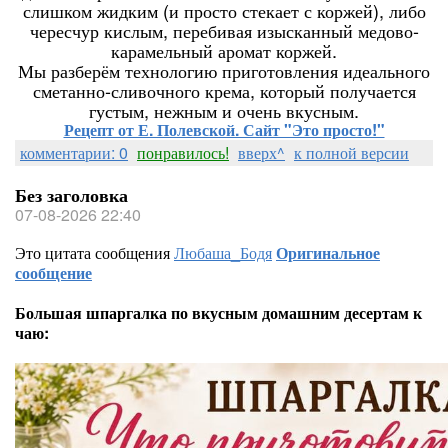
слишком жидким (и просто стекает с коржей), либо
чересчур кислым, перебивая изысканный медово-
карамельный аромат коржей.
Мы разберём технологию приготовления идеального
сметанно-сливочного крема, который получается
густым, нежным и очень вкусным.
Рецепт от Е. Полевской. Сайт "Это просто!"
комментарии: 0
понравилось!
вверх^
к полной версии
Без заголовка
07-08-2026 22:40
Это цитата сообщения
Любаша_Бодя
Оригинальное
сообщение
Большая шпаргалка по вкусным домашним десертам к
чаю: