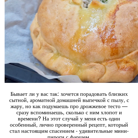
Бывает ли у вас так: хочется порадовать близких
сытной, ароматной домашней выпечкой с пылу, с
жару, но как подумаешь про дрожжевое тесто —
сразу вспоминаешь, сколько с ним хлопот и
времени? На этот случай у меня есть один
особенный, лично проверенный рецепт, который
стал настоящим спасением - удивительные мини-
пироги с фаршем.