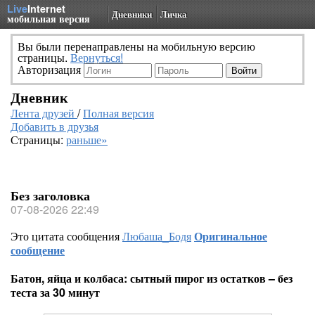
Live
Internet
Дневники
Личка
мобильная версия
Вы были перенаправлены на мобильную версию
страницы.
Вернуться!
Авторизация
Дневник
Лента друзей
/
Полная версия
Добавить в друзья
Страницы:
раньше»
Без заголовка
07-08-2026 22:49
Это цитата сообщения
Любаша_Бодя
Оригинальное
сообщение
Батон, яйца и колбаса: сытный пирог из остатков – без
теста за 30 минут