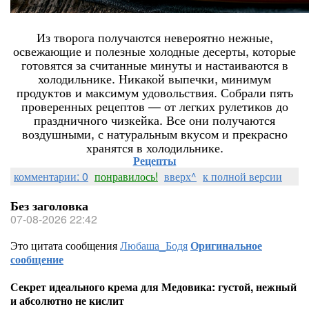
Из творога получаются невероятно нежные,
освежающие и полезные холодные десерты, которые
готовятся за считанные минуты и настаиваются в
холодильнике. Никакой выпечки, минимум
продуктов и максимум удовольствия. Собрали пять
проверенных рецептов — от легких рулетиков до
праздничного чизкейка. Все они получаются
воздушными, с натуральным вкусом и прекрасно
хранятся в холодильнике.
Рецепты
комментарии: 0
понравилось!
вверх^
к полной версии
Без заголовка
07-08-2026 22:42
Это цитата сообщения
Любаша_Бодя
Оригинальное
сообщение
Секрет идеального крема для Медовика: густой, нежный
и абсолютно не кислит