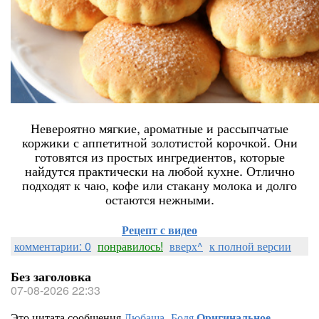
Невероятно мягкие, ароматные и рассыпчатые
коржики с аппетитной золотистой корочкой. Они
готовятся из простых ингредиентов, которые
найдутся практически на любой кухне. Отлично
подходят к чаю, кофе или стакану молока и долго
остаются нежными.
Рецепт с видео
комментарии: 0
понравилось!
вверх^
к полной версии
Без заголовка
07-08-2026 22:33
Это цитата сообщения
Любаша_Бодя
Оригинальное