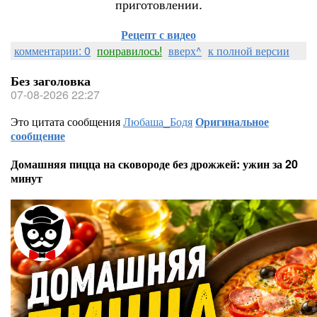
приготовлении.
Рецепт с видео
комментарии: 0
понравилось!
вверх^
к полной версии
Без заголовка
07-08-2026 22:27
Это цитата сообщения
Любаша_Бодя
Оригинальное
сообщение
Домашняя пицца на сковороде без дрожжей: ужин за 20
минут