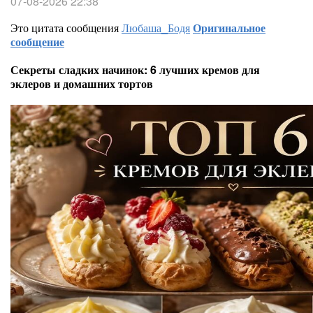
07-08-2026 22:38
Это цитата сообщения
Любаша_Бодя
Оригинальное
сообщение
Секреты сладких начинок: 6 лучших кремов для
эклеров и домашних тортов