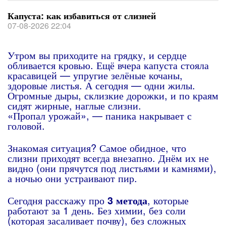
Капуста: как избавиться от слизней
07-08-2026 22:04
Утром вы приходите на грядку, и сердце
обливается кровью. Ещё вчера капуста стояла
красавицей — упругие зелёные кочаны,
здоровые листья. А сегодня — одни жилы.
Огромные дыры, склизкие дорожки, и по краям
сидят жирные, наглые слизни.
«Пропал урожай», — паника накрывает с
головой.
Знакомая ситуация? Самое обидное, что
слизни приходят всегда внезапно. Днём их не
видно (они прячутся под листьями и камнями),
а ночью они устраивают пир.
Сегодня расскажу про
3 метода
, которые
работают за 1 день. Без химии, без соли
(которая засаливает почву), без сложных