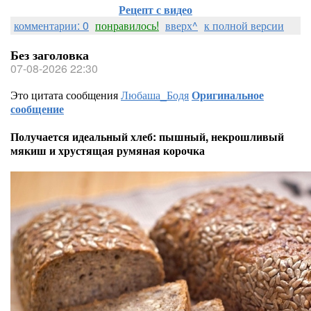
Рецепт с видео
комментарии: 0
понравилось!
вверх^
к полной версии
Без заголовка
07-08-2026 22:30
Это цитата сообщения
Любаша_Бодя
Оригинальное
сообщение
Получается идеальный хлеб: пышный, некрошливый
мякиш и хрустящая румяная корочка