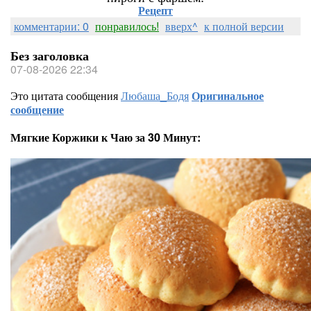
Рецепт
комментарии: 0
понравилось!
вверх^
к полной версии
Без заголовка
07-08-2026 22:34
Это цитата сообщения
Любаша_Бодя
Оригинальное
сообщение
Мягкие Коржики к Чаю за 30 Минут: