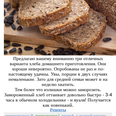
Предлагаю вашему вниманию три отличных
варианта хлеба домашнего приготовления. Они
хороши невероятно. Опробованы не раз и по-
настоящему удачны. Увы, порции в двух случаях
немаленькие. Зато для средней семьи может и на
неделю хватить.
Тем более что излишки можно заморозить.
Замороженный хлеб оттаивает довольно быстро - 3-4
часа в обычном холодильнике - и вуаля! Получается
как новенький.
Рецепты
комментарии: 0
понравилось!
вверх^
к полной версии