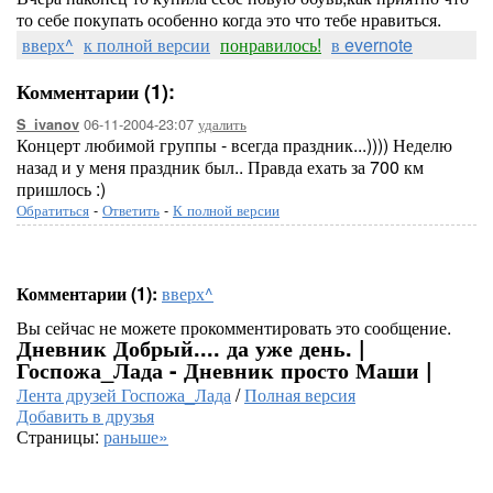
то себе покупать особенно когда это что тебе нравиться.
вверх^
к полной версии
понравилось!
в evernote
Комментарии (1):
06-11-2004-23:07
удалить
S_ivanov
Концерт любимой группы - всегда праздник...)))) Неделю
назад и у меня праздник был.. Правда ехать за 700 км
пришлось :)
Обратиться
-
Ответить
-
К полной версии
Комментарии (1):
вверх^
Вы сейчас не можете прокомментировать это сообщение.
Дневник Добрый.... да уже день. |
Госпожа_Лада - Дневник просто Маши |
Лента друзей Госпожа_Лада
/
Полная версия
Добавить в друзья
Страницы:
раньше»