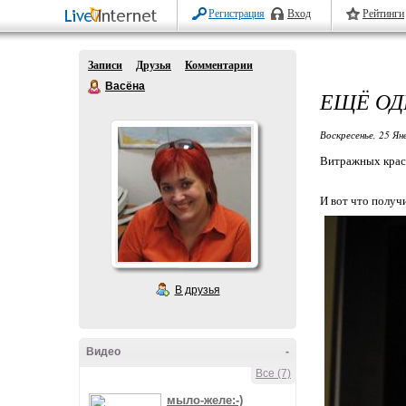
Регистрация
Вход
Рейтинги
Записи
Друзья
Комментарии
Васёна
ЕЩЁ ОД
Воскресенье, 25 Ян
Витражных красо
И вот что получ
В друзья
Видео
-
Все (7)
мыло-желе:-)