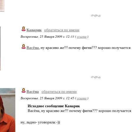
Канарик
обратиться по имени
Воскресенье, 25 Января 2009 г. 12:33 (
ссылка
)
Васёна
, ну красиво же!!! почему фигня??? хорошо получается
Васёна
обратиться по имени
Воскресенье, 25 Января 2009 г. 12:45 (
ссылка
)
Исходное сообщение Канарик
Васёна, ну красиво же!!! почему фигня??? хорошо получается
ну, ладно- уговорила:-))