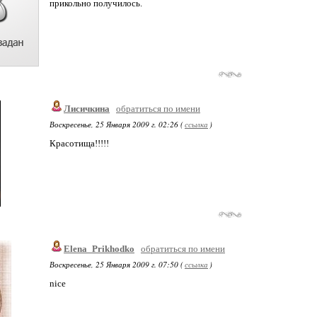
прикольно получилось.
Лисичкина
обратиться по имени
Воскресенье, 25 Января 2009 г. 02:26 (
ссылка
)
Красотища!!!!!
Elena_Prikhodko
обратиться по имени
Воскресенье, 25 Января 2009 г. 07:50 (
ссылка
)
nice