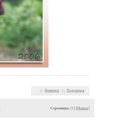
Нравится
Поделиться
»
Страницы:
[1] [
Новые
]