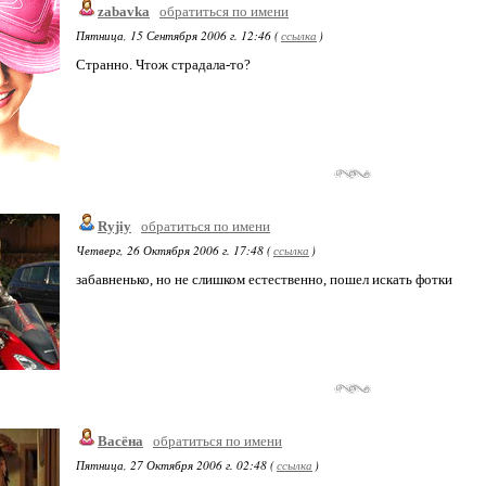
zabavka
обратиться по имени
Пятница, 15 Сентября 2006 г. 12:46 (
ссылка
)
Странно. Чтож страдала-то?
Ryjiy
обратиться по имени
Четверг, 26 Октября 2006 г. 17:48 (
ссылка
)
забавненько, но не слишком естественно, пошел искать фотки
Васёна
обратиться по имени
Пятница, 27 Октября 2006 г. 02:48 (
ссылка
)