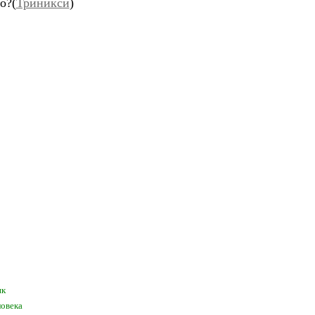
о?(
Триникси
)
ик
ловека