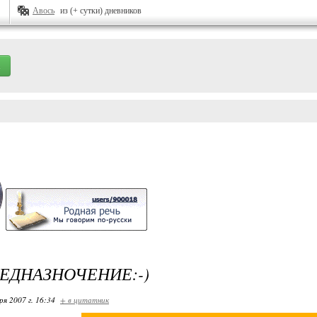
Авось
из (+ сутки) дневников
ЕДНАЗНОЧЕНИЕ:-)
ря 2007 г. 16:34
+ в цитатник