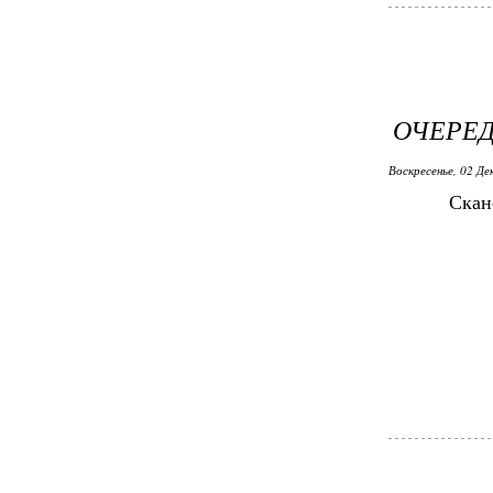
ОЧЕРЕД
Воскресенье, 02 Де
Скан