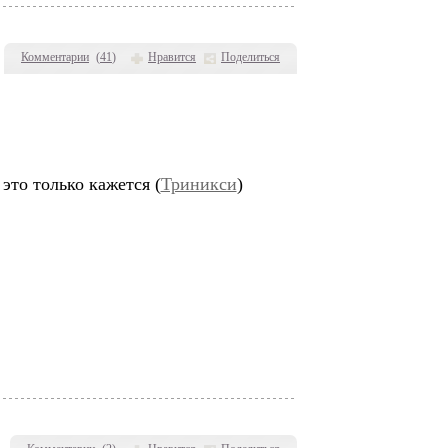
Комментарии
(
41
)
Нравится
Поделиться
это только кажется (
Триникси
)