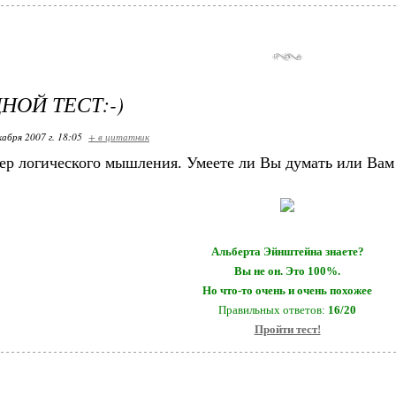
НОЙ ТЕСТ:-)
кабря 2007 г. 18:05
+ в цитатник
ер логического мышления. Умеете ли Вы думать или Вам 
Альберта Эйнштейна знаете?
Вы не он. Это 100%.
Но что-то очень и очень похожее
Правильных ответов:
16/20
Пройти тест!