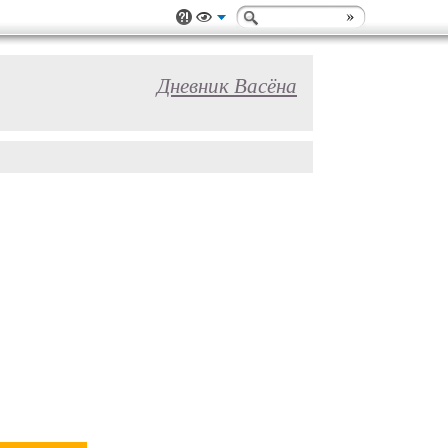
Дневник Васёна