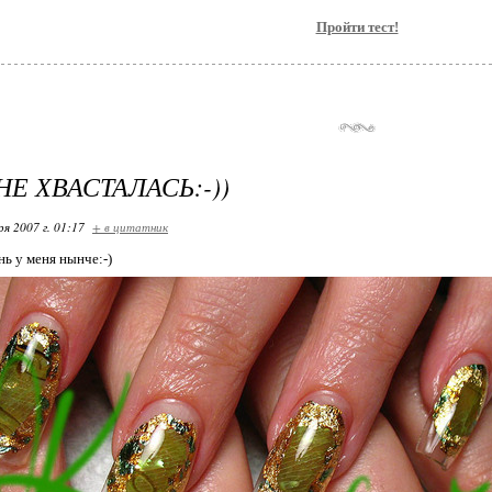
Пройти тест!
НЕ ХВАСТАЛАСЬ:-))
ря 2007 г. 01:17
+ в цитатник
нь у меня нынче:-)