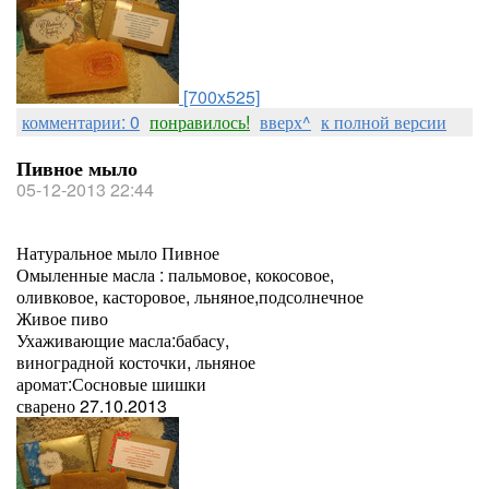
[700x525]
комментарии: 0
понравилось!
вверх^
к полной версии
Пивное мыло
05-12-2013 22:44
Натуральное мыло Пивное
Омыленные масла : пальмовое, кокосовое,
оливковое, касторовое, льняное,подсолнечное
Живое пиво
Ухаживающие масла:бабасу,
виноградной косточки, льняное
аромат:Сосновые шишки
сварено 27.10.2013