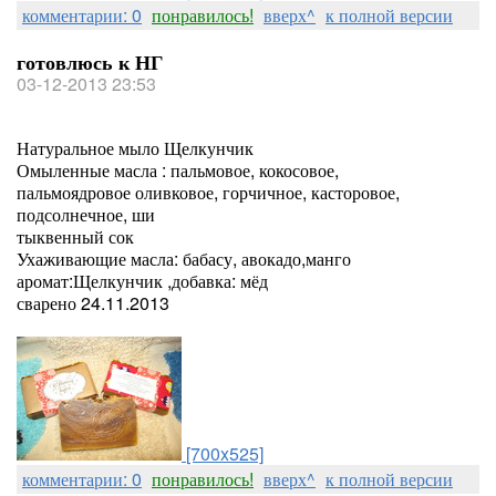
комментарии: 0
понравилось!
вверх^
к полной версии
готовлюсь к НГ
03-12-2013 23:53
Натуральное мыло Щелкунчик
Омыленные масла : пальмовое, кокосовое,
пальмоядровое оливковое, горчичное, касторовое,
подсолнечное, ши
тыквенный сок
Ухаживающие масла: бабасу, авокадо,манго
аромат:Щелкунчик ,добавка: мёд
сварено 24.11.2013
[700x525]
комментарии: 0
понравилось!
вверх^
к полной версии