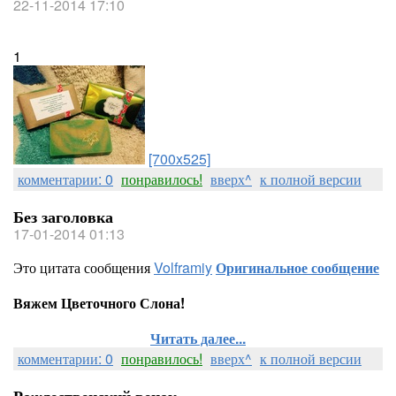
22-11-2014 17:10
1
[700x525]
комментарии: 0
понравилось!
вверх^
к полной версии
Без заголовка
17-01-2014 01:13
Это цитата сообщения
Volframiy
Оригинальное сообщение
Вяжем Цветочного Слона!
Читать далее...
комментарии: 0
понравилось!
вверх^
к полной версии