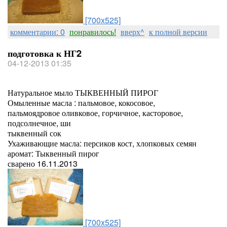
[700x525]
комментарии: 0
понравилось!
вверх^
к полной версии
подготовка к НГ2
04-12-2013 01:35
Натуральное мыло ТЫКВЕННЫЙ ПИРОГ
Омыленные масла : пальмовое, кокосовое,
пальмоядровое оливковое, горчичное, касторовое,
подсолнечное, ши
тыквенный сок
Ухаживающие масла: персиков кост, хлопковых семян
аромат: Тыквенный пирог
сварено 16.11.2013
[700x525]