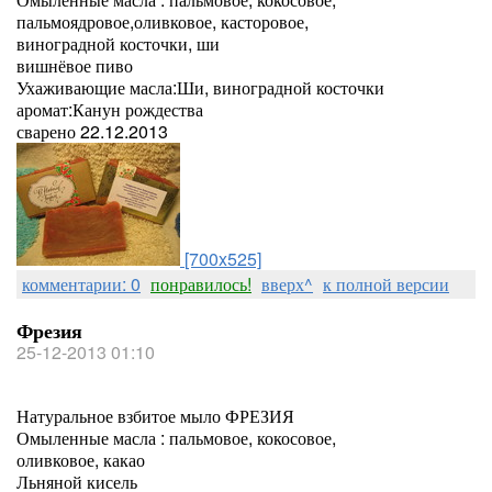
пальмоядровое,оливковое, касторовое,
виноградной косточки, ши
вишнёвое пиво
Ухаживающие масла:Ши, виноградной косточки
аромат:Канун рождества
сварено 22.12.2013
[700x525]
комментарии: 0
понравилось!
вверх^
к полной версии
Фрезия
25-12-2013 01:10
Натуральное взбитое мыло ФРЕЗИЯ
Омыленные масла : пальмовое, кокосовое,
оливковое, какао
Льняной кисель