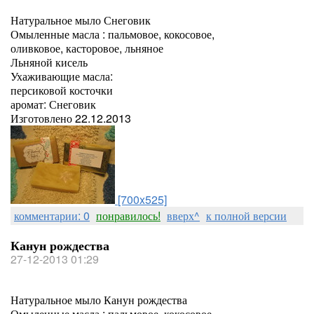
Натуральное мыло Снеговик
Омыленные масла : пальмовое, кокосовое,
оливковое, касторовое, льняное
Льняной кисель
Ухаживающие масла:
персиковой косточки
аромат: Снеговик
Изготовлено 22.12.2013
[700x525]
комментарии: 0
понравилось!
вверх^
к полной версии
Канун рождества
27-12-2013 01:29
Натуральное мыло Канун рождества
Омыленные масла : пальмовое, кокосовое,