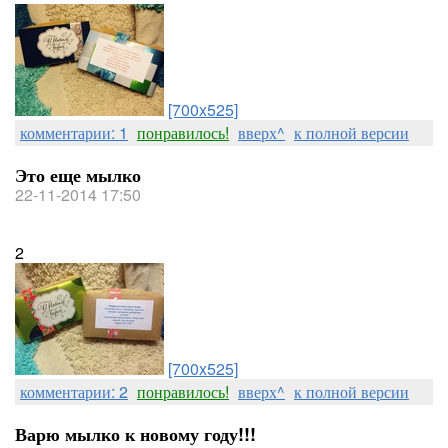
[700x525]
комментарии: 1
понравилось!
вверх^
к полной версии
Это еще мылко
22-11-2014 17:50
2
[700x525]
комментарии: 2
понравилось!
вверх^
к полной версии
Варю мылко к новому году!!!