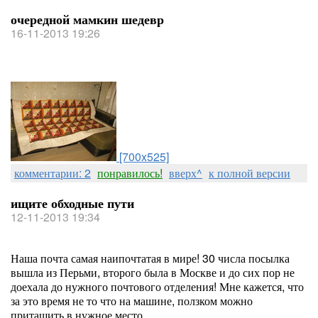
очередной мамкин шедевр
16-11-2013 19:26
[700x525]
комментарии: 2
понравилось!
вверх^
к полной версии
ищите обходные пути
12-11-2013 19:34
Наша почта самая наипочтатая в мире! 30 числа посылка
вышла из Перьми, второго была в Москве и до сих пор не
доехала до нужного почтового отделения! Мне кажется, что
за это время не то что на машине, ползком можно
притащить в нужное место