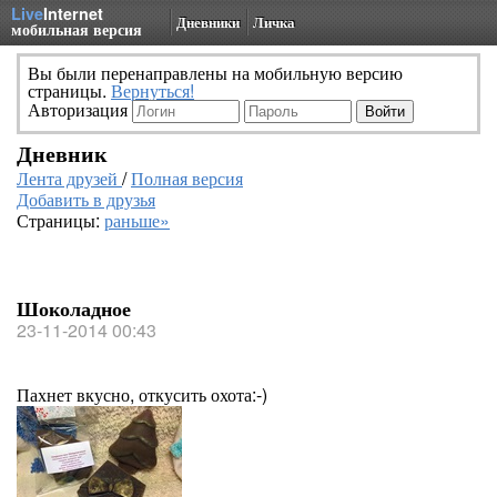
Live
Internet
Дневники
Личка
мобильная версия
Вы были перенаправлены на мобильную версию
страницы.
Вернуться!
Авторизация
Дневник
Лента друзей
/
Полная версия
Добавить в друзья
Страницы:
раньше»
Шоколадное
23-11-2014 00:43
Пахнет вкусно, откусить охота:-)