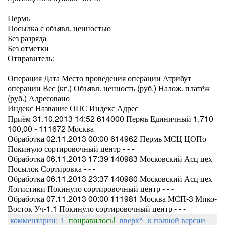
Пермь
Посылка с объявл. ценностью
Без разряда
Без отметки
Отправитель:
Операция Дата Место проведения операции Атрибут
операции Вес (кг.) Объявл. ценность (руб.) Налож. платёж
(руб.) Адресовано
Индекс Название ОПС Индекс Адрес
Приём 31.10.2013 14:52 614000 Пермь Единичный 1,710
100,00 - 111672 Москва
Обработка 02.11.2013 00:00 614962 Пермь МСЦ ЦОПо
Покинуло сортировочный центр - - -
Обработка 06.11.2013 17:39 140983 Московский Асц цех
Посылок Сортировка - - -
Обработка 06.11.2013 23:37 140980 Московский Асц цех
Логистики Покинуло сортировочный центр - - -
Обработка 07.11.2013 00:00 111981 Москва МСП-3 Мпко-
Восток Уч-1.1 Покинуло сортировочный центр - - -
комментарии: 1
понравилось!
вверх^
к полной версии