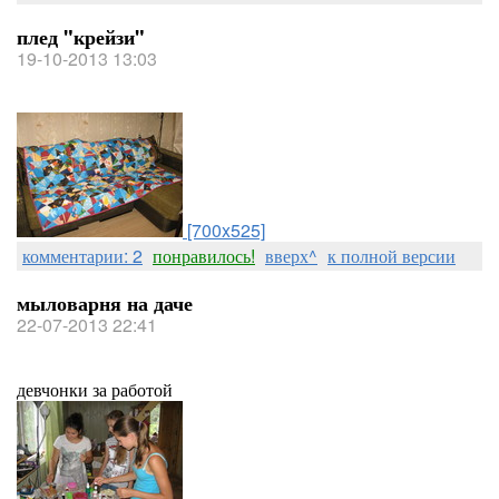
плед "крейзи"
19-10-2013 13:03
[700x525]
комментарии: 2
понравилось!
вверх^
к полной версии
мыловарня на даче
22-07-2013 22:41
девчонки за работой