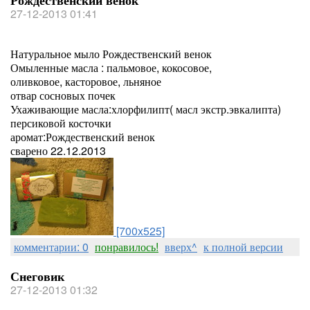
Рождественский венок
27-12-2013 01:41
Натуральное мыло Рождественский венок
Омыленные масла : пальмовое, кокосовое,
оливковое, касторовое, льняное
отвар сосновых почек
Ухаживающие масла:хлорфилипт( масл экстр.эвкалипта)
персиковой косточки
аромат:Рождественский венок
сварено 22.12.2013
[700x525]
комментарии: 0
понравилось!
вверх^
к полной версии
Снеговик
27-12-2013 01:32