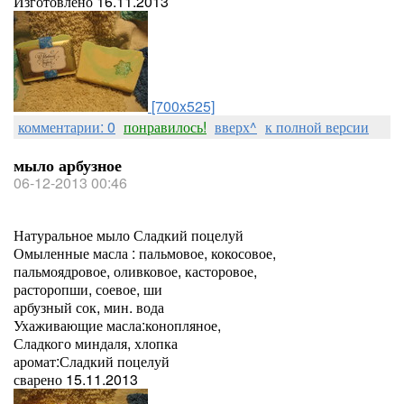
Изготовлено 16.11.2013
[700x525]
комментарии: 0
понравилось!
вверх^
к полной версии
мыло арбузное
06-12-2013 00:46
Натуральное мыло Сладкий поцелуй
Омыленные масла : пальмовое, кокосовое,
пальмоядровое, оливковое, касторовое,
расторопши, соевое, ши
арбузный сок, мин. вода
Ухаживающие масла:конопляное,
Сладкого миндаля, хлопка
аромат:Сладкий поцелуй
сварено 15.11.2013