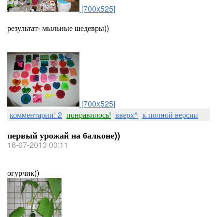
[700x525]
результат- мыльные шедевры))
[700x525]
комментарии: 2
понравилось!
вверх^
к полной версии
первый урожай на балконе))
16-07-2013 00:11
огурчик))