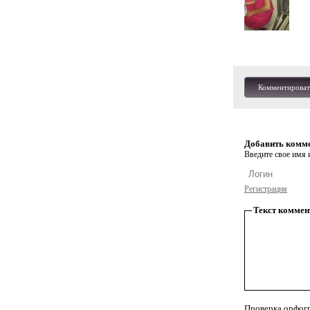
Комментироват
Добавить комм
Введите свое имя и
Регистрация
Текст коммен
Проверка орфог