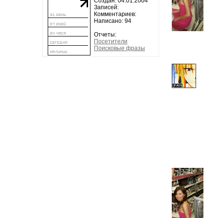
Создан: 04.01.2004
Записей:
Комментариев:
Написано: 94
Отчеты:
Посетители
Поисковые фразы