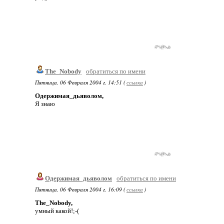
The_Nobody
обратиться по имени
Пятница, 06 Февраля 2004 г. 14:51 (
ссылка
)
Одержимая_дьяволом,
Я знаю
Одержимая_дьяволом
обратиться по имени
Пятница, 06 Февраля 2004 г. 16:09 (
ссылка
)
The_Nobody,
умный какой!;-(