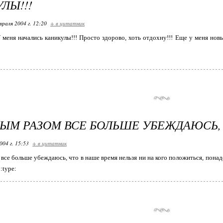
ЛЫ!!!
враля 2004 г. 12:20
+ в цитатник
У меня начались каникулы!!! Просто здорово, хоть отдохну!!! Еще у меня нов
ЫМ РАЗОМ ВСЕ БОЛЬШЕ УБЕЖДАЮСЬ,
004 г. 15:53
+ в цитатник
все больше убеждаюсь, что в наше время нельзя ни на кого положиться, понадеи
:type: