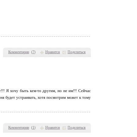
Комментарии
(
7
)
Нравится
Поделиться
!!! Я хочу быть кем-то другим, но не им!!! Сейчас
еня будет устраивать, хотя посмотрим может к тому
Комментарии
(
1
)
Нравится
Поделиться