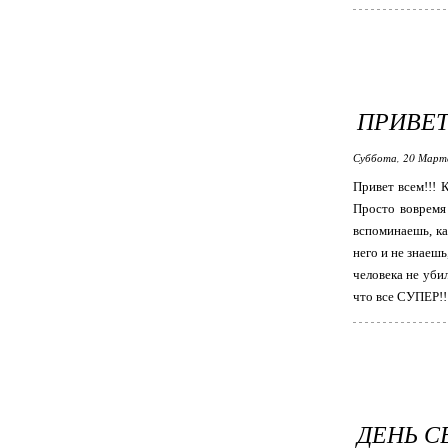
ПРИВЕТ 
Суббота, 20 Марта
Привет всем!!! 
Просто вовремя 
вспоминаешь, ка
него и не знаешь
человека не убил
что все СУПЕР!!
ДЕНЬ С