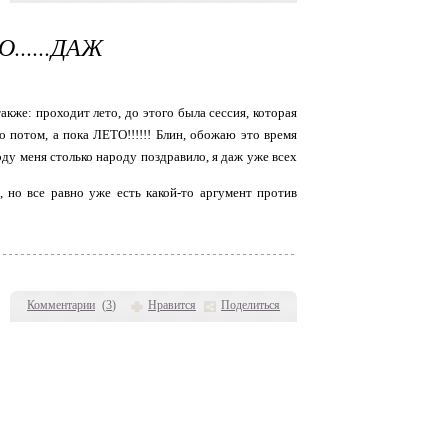
.....ДАЖ
также: проходит лето, до этого была сессия, которая
то потом, а пока ЛЕТО!!!!!! Блин, обожаю это время
оду меня столько народу поздравило, я даж уже всех
 но все равно уже есть какой-то аргумент против
Комментарии
(
3
)
Нравится
Поделиться