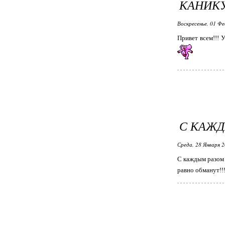
КАНИКУ
Воскресенье, 01 Фе
Привет всем!!! 
С КАЖД
Среда, 28 Января 2
С каждым разом 
равно обманут!!!