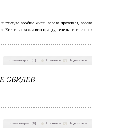
 институте вообще жизнь весело протекает, весело
аю. Кстати я сказала всю правду, теперь этот человек
Комментарии
(
1
)
Нравится
Поделиться
НЕ ОБИДЕВ
Комментарии
(
8
)
Нравится
Поделиться