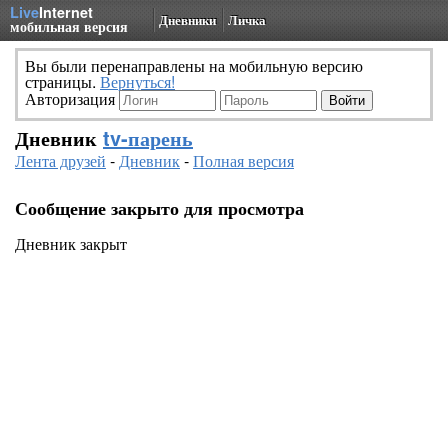
Live
Internet
Дневники
Личка
мобильная версия
Вы были перенаправлены на мобильную версию
страницы.
Вернуться!
Авторизация
Дневник
tv-парень
Лента друзей
-
Дневник
-
Полная версия
Сообщение закрыто для просмотра
Дневник закрыт