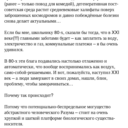
(ранее – только повод для комедий), дегенеративная пост-
советская среда растит средневековые халифаты поверх
заброшенных космодромов и давно побеждённые болезни
снова делает актуальными…
Если бы мне, школьнику 80-х, сказали бы тогда, что в XXI
веке(!!!) главными заботами будет – как заплатить за воду,
электричество и газ, коммунальные платежи – я бы очень
удивился.
В 80-х эти блага подавались настолько отлаженно и
автоматически, что вообще воспринимались как воздух,
само-собой-решаемыми. И вот, пожалуйста, наступил XXI
век – а люди замерзают в своих домах, нашли, блин,
проблему, чтобы заморачиваться…
Почему так происходит?
Потому что потенциально-беспредельное могущество
абстрактного человеческого Разума – стоит на очень
хрупкой и шаткой платформе биологического существа-
носителя.