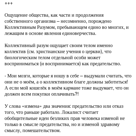
+++
Ощущение общества, как части и продолжения
собственного организма – несомненно, порождено
Коллективным Разумом, пребывающем едино во многих, и
лежащим в основе явления единоверчества.
Коллективный разум ощущает своим телом именно
коллектив (см. христианские учения о церкви), что
биологическим телом отдельной особи может
восприниматься (и воспринимается) как предательство.
- Мои мозги, которые я ношу в себе – выдумали считать, что
они не о моём, а о коллективном благе должны заботиться!
А если мой кошелёк в моём кармане тоже выдумает, что он
должен всем покупки оплачивать?!
У слова «измена» два значения: предательство или отказ
того, что раньше работало. Локалист считает
обобщительные идеи безликих прав человека изменой не
только в смысле предательства, но и изменой здравому
смыслу, помешательством.