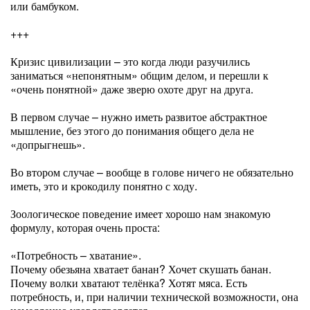
или бамбуком.
+++
Кризис цивилизации – это когда люди разучились
заниматься «непонятным» общим делом, и перешли к
«очень понятной» даже зверю охоте друг на друга.
В первом случае – нужно иметь развитое абстрактное
мышление, без этого до понимания общего дела не
«допрыгнешь».
Во втором случае – вообще в голове ничего не обязательно
иметь, это и крокодилу понятно с ходу.
Зоологическое поведение имеет хорошо нам знакомую
формулу, которая очень проста:
«Потребность – хватание».
Почему обезьяна хватает банан? Хочет скушать банан.
Почему волки хватают телёнка? Хотят мяса. Есть
потребность, и, при наличии технической возможности, она