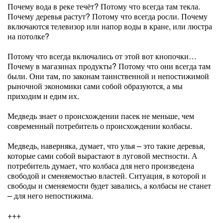
Почему вода в реке течёт? Потому что всегда там текла.
Почему деревья растут? Потому что всегда росли. Почему
включаются телевизор или напор воды в кране, или люстра
на потолке?
Потому что всегда включались от этой вот кнопочки…
Почему в магазинах продукты? Потому что они всегда там
были. Они там, по законам таинственной и непостижимой
рыночной экономики сами собой образуются, а мы
приходим и едим их.
Медведь знает о происхождении пасек не меньше, чем
современный потребитель о происхождении колбасы.
Медведь, наверняка, думает, что улья – это такие деревья,
которые сами собой вырастают в луговой местности. А
потребитель думает, что колбаса для него произведена
свободой и сменяемостью властей. Ситуация, в которой и
свободы и сменяемости будет завались, а колбасы не станет
– для него непостижима.
+++