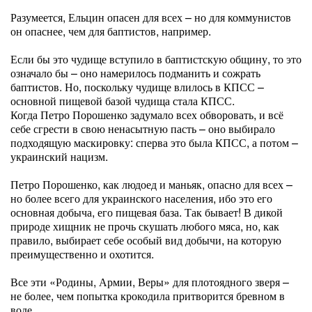
Разумеется, Ельцин опасен для всех – но для коммунистов
он опаснее, чем для баптистов, например.
Если бы это чудище вступило в баптистскую общину, то это
означало бы – оно намерилось подманить и сожрать
баптистов. Но, поскольку чудище влилось в КПСС –
основной пищевой базой чудища стала КПСС.
Когда Петро Порошенко задумало всех обворовать, и всё
себе сгрести в свою ненасытную пасть – оно выбирало
подходящую маскировку: сперва это была КПСС, а потом –
украинский нацизм.
Петро Порошенко, как людоед и маньяк, опасно для всех –
но более всего для украинского населения, ибо это его
основная добыча, его пищевая база. Так бывает! В дикой
природе хищник не прочь скушать любого мяса, но, как
правило, выбирает себе особый вид добычи, на которую
преимущественно и охотится.
Все эти «Родины, Армии, Веры» для плотоядного зверя –
не более, чем попытка крокодила притворится бревном в
воде.