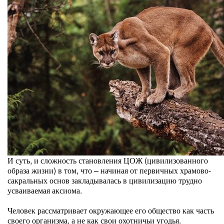
И суть, и сложность становления ЦОЖ (цивилизованного
образа жизни) в том, что – начиная от первичных храмово-
сакральных основ закладывалась в цивилизацию трудно
усваиваемая аксиома.
Человек рассматривает окружающее его общество как часть
своего организма, а не как свои охотничьи угодья.