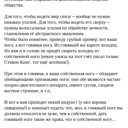
общества.
Для того, чтобы видеть мир снизу – вообще не нужно
никаких усилий. Для того, чтобы видеть его сверху –
нужны колоссальные усилия по обработке личности,
становления её абстрактного мышления.
Чтобы было понятнее, приведу грубый пример: вот ваша
нога, а вот говяжья нога. Из говяжьей вы варите холодец.
Но вам и в голову не придёт сварить холодец из
собственной ноги (некие ужасы на этот счёт писал только
Стивен Кинг, тот ещё затейник!).
При этом и говяжья, и ваша собственная нога – обладают
обобщающими признаками ноги: они обе являются частью
опорно-двигательного аппарата, имеют сустав, сходное
костное строение, и т.п.
И вот к вам приходит некий индуист (у них коровы
священны!) и начинает нудеть: что, мол, к говяжьей ноге вы
должны относится не хуже, чем к собственной, дать
говяжьей ноге такие же права, что и собственной ноге…