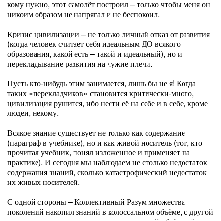
кому нужно, этот самолёт построил – только чтобы меня он
никоим образом не напрягал и не беспокоил.
Кризис цивилизации – не только личный отказ от развития
(когда человек считает себя идеальным ДО всякого
образования, какой есть – такой и идеальный), но и
перекладывание развития на чужие плечи.
Пусть кто-нибудь этим занимается, лишь бы не я! Когда
таких «перекладчиков» становится критически-много,
цивилизация рушится, ибо нести её на себе и в себе, кроме
людей, некому.
Всякое знание существует не только как содержание
(параграф в учебнике), но и как живой носитель (тот, кто
прочитал учебник, понял изложенное и применяет на
практике). И сегодня мы наблюдаем не столько недостаток
содержания знаний, сколько катастрофический недостаток
их живых носителей.
С одной стороны – Коллективный Разум множества
поколений накопил знаний в колоссальном объёме, с другой