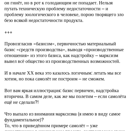
он гниёт, но в рот к голодающим не попадает. Нельзя
путать техническую проблему недостаточности – и
проблему зоологического в человеке, порою творящего зло
безо всякой недостаточности продукта.
+++
Провозгласив «базисом», первичностью материальный
базис «средств производства», выводя «производственные
отношения» из этого базиса, как надстройку – марксизм
вывел всё общество из производственных возможностей.
И в начале ХХ века это казалось логичным: летать мы все
хотим, но пока самолёт не построим – не сможем.
Вот вам яркая иллюстрация: базис первичен, надстройка
вторична. В самом деле, как же мы полетим – если самолёта
ещё не сделали?!
Что выпало из внимания марксизма (я имею в виду самое
фундаментальное)?
То, что в приведённом примере самолёт – уже