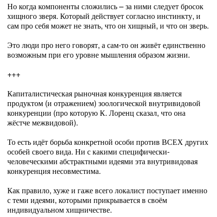
Но когда компоненты сложились – за ними следует бросок
хищного зверя. Который действует согласно инстинкту, и
сам про себя может не знать, что он хищный, и что он зверь.
Это люди про него говорят, а сам-то он живёт единственно
возможным при его уровне мышления образом жизни.
+++
Капиталистическая рыночная конкуренция является
продуктом (и отражением) зоологической внутривидовой
конкуренции (про которую К. Лоренц сказал, что она
жёстче межвидовой).
То есть идёт борьба конкретной особи против ВСЕХ других
особей своего вида. Ни с какими специфически-
человеческими абстрактными идеями эта внутривидовая
конкуренция несовместима.
Как правило, хуже и гаже всего локалист поступает именно
с теми идеями, которыми прикрывается в своём
индивидуальном хищничестве.