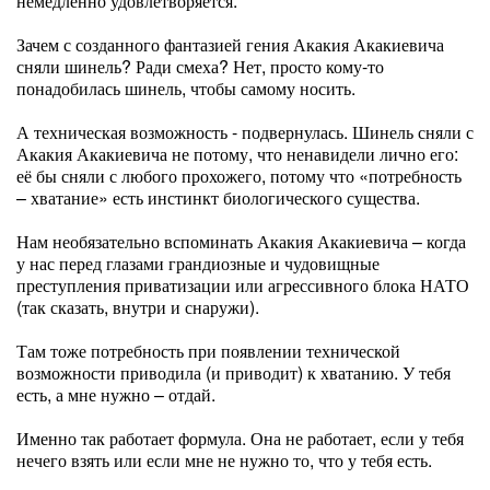
немедленно удовлетворяется.
Зачем с созданного фантазией гения Акакия Акакиевича
сняли шинель? Ради смеха? Нет, просто кому-то
понадобилась шинель, чтобы самому носить.
А техническая возможность - подвернулась. Шинель сняли с
Акакия Акакиевича не потому, что ненавидели лично его:
её бы сняли с любого прохожего, потому что «потребность
– хватание» есть инстинкт биологического существа.
Нам необязательно вспоминать Акакия Акакиевича – когда
у нас перед глазами грандиозные и чудовищные
преступления приватизации или агрессивного блока НАТО
(так сказать, внутри и снаружи).
Там тоже потребность при появлении технической
возможности приводила (и приводит) к хватанию. У тебя
есть, а мне нужно – отдай.
Именно так работает формула. Она не работает, если у тебя
нечего взять или если мне не нужно то, что у тебя есть.