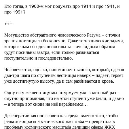
Кто тогда, в 1900-м мог подумать про 1914 и про 1941, и
про 1991?
+++
Могущество абстрактного человеческого Разума – с точки
зрения потенциала бесконечно. Даже те технические задачи,
которые нам сегодня непосильны – очевидным образом
будут посильны завтра, если только развиваться
поступательно и последовательно.
Человечество, однако, напоминает пьяного, который, сделав
два-три шага по ступеням лестницы наверх – падает, теряет
уже достигнутую высоту, да и сам разбивается в кровь.
Одну и ту же лестницу мы штурмуем уже в который раз –
смутно припоминая, что на этой ступени уже были, и давно
– а теперь вот снова на неё карабкаемся…
Дегенеративная пост-советская среда, вместо того, чтобы
решать вопросы космического масштаба – превратила в
проблему космического масштаба делишки сферы ЖКХ