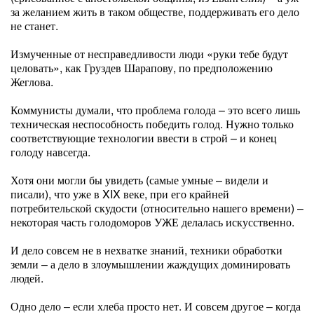
за желанием жить в таком обществе, поддерживать его дело
не станет.
Измученные от несправедливости люди «руки тебе будут
целовать», как Груздев Шарапову, по предположению
Жеглова.
Коммунисты думали, что проблема голода – это всего лишь
техническая неспособность победить голод. Нужно только
соответствующие технологии ввести в строй – и конец
голоду навсегда.
Хотя они могли бы увидеть (самые умные – видели и
писали), что уже в XIX веке, при его крайней
потребительской скудости (относительно нашего времени) –
некоторая часть голодоморов УЖЕ делалась искусственно.
И дело совсем не в нехватке знаний, техники обработки
земли – а дело в злоумышлении жаждущих доминировать
людей.
Одно дело – если хлеба просто нет. И совсем другое – когда