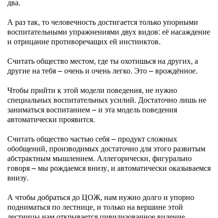
два.
А раз так, то человечность достигается только упорными
воспитательными упражнениями двух видов: её насаждение
и отрицание противоречащих ей инстинктов.
Считать общество местом, где ты охотишься на других, а
другие на тебя – очень и очень легко. Это – врождённое.
Чтобы прийти к этой модели поведения, не нужно
специальных воспитательных усилий. Достаточно лишь не
заниматься воспитанием – и эта модель поведения
автоматически проявится.
Считать общество частью себя – продукт сложных
обобщений, производимых достаточно для этого развитым
абстрактным мышлением. Аллегорически, фигурально
говоря – мы рождаемся внизу, и автоматически оказываемся
внизу.
А чтобы добраться до ЦОЖ, нам нужно долго и упорно
подниматься по лестнице, и только на вершине этой
лестницы нам открывается цивилизованное видение