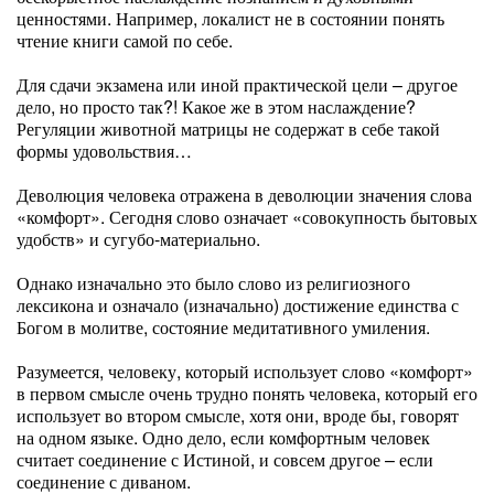
ценностями. Например, локалист не в состоянии понять
чтение книги самой по себе.
Для сдачи экзамена или иной практической цели – другое
дело, но просто так?! Какое же в этом наслаждение?
Регуляции животной матрицы не содержат в себе такой
формы удовольствия…
Деволюция человека отражена в деволюции значения слова
«комфорт». Сегодня слово означает «совокупность бытовых
удобств» и сугубо-материально.
Однако изначально это было слово из религиозного
лексикона и означало (изначально) достижение единства с
Богом в молитве, состояние медитативного умиления.
Разумеется, человеку, который использует слово «комфорт»
в первом смысле очень трудно понять человека, который его
использует во втором смысле, хотя они, вроде бы, говорят
на одном языке. Одно дело, если комфортным человек
считает соединение с Истиной, и совсем другое – если
соединение с диваном.