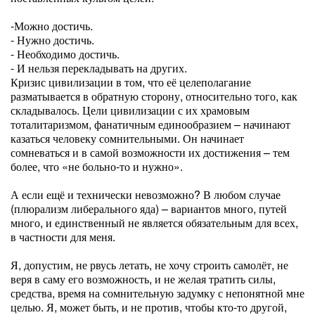
-Можно достичь.
- Нужно достичь.
- Необходимо достичь.
- И нельзя перекладывать на других.
Кризис цивилизации в том, что её целеполагание
разматывается в обратную сторону, относительно того, как
складывалось. Цели цивилизации с их храмовым
тоталитаризмом, фанатичным единообразием – начинают
казаться человеку сомнительными. Он начинает
сомневаться и в самой возможности их достижения – тем
более, что «не больно-то и нужно».
А если ещё и технически невозможно? В любом случае
(плюрализм либерального яда) – вариантов много, путей
много, и единственный не является обязательным для всех,
в частности для меня.
Я, допустим, не рвусь летать, не хочу строить самолёт, не
веря в саму его возможность, и не желая тратить силы,
средства, время на сомнительную задумку с непонятной мне
целью. Я, может быть, и не против, чтобы кто-то другой,