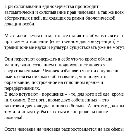
При схлопывании единоверчества происходит
автоматически и схлопывание прав человека, а так же всех
абстрактных идей, выходящих за рамки биологической
локации особи.
Мы сталкиваемся с тем, что все пытаются обмануть всех, а
при таком отношении (естественном для конкуренции) –
традиционные наука и культура существовать уже не могут.
Они перестают содержать в себе что-то кроме обмана,
манипуляции сознанием и подвохов, и становятся
сверхтоксичными. Человек избавляется от них: лучше не
иметь совсем никакого образования, чем получить
образование, построенное на сплошном вранье и
передёргиваниях.
В дело вступают «порошенки» - те, для кого всё еда, кроме
них самих. Все ноги, кроме двух собственных – это
заготовки для холодца, и ничего больше. А потому должны
тем или иным путём оказаться в кастрюле на плите
людоеда!
Охота человека на человека распространяется на все сферы