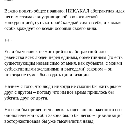
Важно понять общее правило: НИКАКАЯ абстрактная идея
несовместима с внутривидовой зоологической
конкуренцией, суть которой: каждый сам за себя, и каждая
особь враждует со всеми особями своего вида.
+++
Если бы человек не мог прийти к абстрактной идее
равенства всех людей перед единым, объективным (то есть
существующим независимо от меня, как субъекта, с моими
субъективными желаниями и выгодами) законом – он
никогда не сумел бы создать цивилизации.
Начнём с того, что люди никогда не смогли бы жить рядом
друг с другом – потому что им всё время пришлось бы
убегать друг от друга.
Но если бы привести человека к идее внеположенного его
биологической особи Закона было бы легко – цивилизация
восторжествовала бы уже тысячелетия назад.