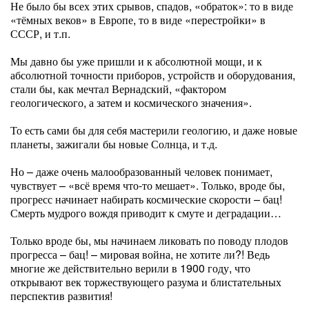
Не было бы всех этих срывов, спадов, «обраток»: то в виде
«тёмных веков» в Европе, то в виде «перестройки» в
СССР, и т.п.
Мы давно бы уже пришли и к абсолютной мощи, и к
абсолютной точности приборов, устройств и оборудования,
стали бы, как мечтал Вернадский, «фактором
геологического, а затем и космического значения».
То есть сами бы для себя мастерили геологию, и даже новые
планеты, зажигали бы новые Солнца, и т.д.
Но – даже очень малообразованный человек понимает,
чувствует – «всё время что-то мешает». Только, вроде бы,
прогресс начинает набирать космические скорости – бац!
Смерть мудрого вождя приводит к смуте и деградации…
Только вроде бы, мы начинаем ликовать по поводу плодов
прогресса – бац! – мировая война, не хотите ли?! Ведь
многие же действительно верили в 1900 году, что
открывают век торжествующего разума и блистательных
перспектив развития!