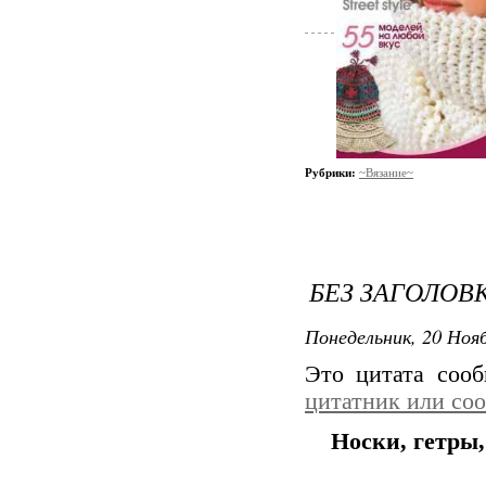
Рубрики:
~Вязание~
БЕЗ ЗАГОЛОВ
Понедельник, 20 Нояб
Это цитата соо
цитатник или со
Носки, гетры,