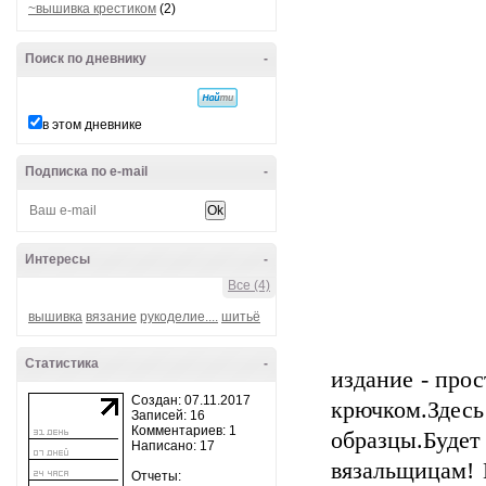
~вышивка крестиком
(2)
Поиск по дневнику
-
в этом дневнике
Подписка по e-mail
-
Интересы
-
Все (4)
вышивка
вязание
рукоделие....
шитьё
Статистика
-
издание - прос
Создан: 07.11.2017
крючком.Зде
Записей: 16
Комментариев: 1
образцы.Будет
Написано: 17
вязальщицам! 
Отчеты: