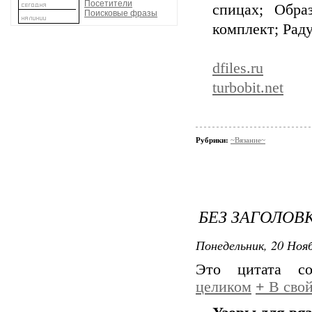
Посетители
спицах; Обра
Поисковые фразы
комплект; Рад
dfiles.ru
turbobit.net
Рубрики:
~Вязание~
БЕЗ ЗАГОЛОВ
Понедельник, 20 Нояб
Это цитата с
целиком
+
В свой