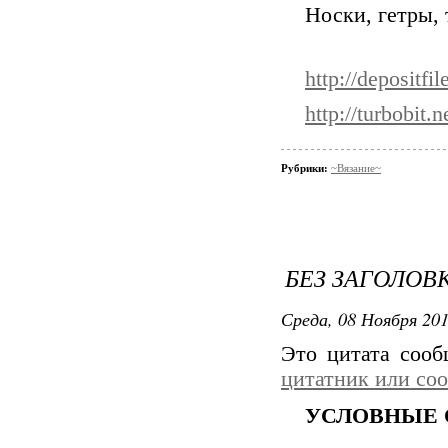
Носки, гетры,
http://depositfi
http://turbobit.
Рубрики:
~Вязание~
БЕЗ ЗАГОЛОВ
Среда, 08 Ноября 201
Это цитата соо
цитатник или со
УСЛОВНЫЕ 