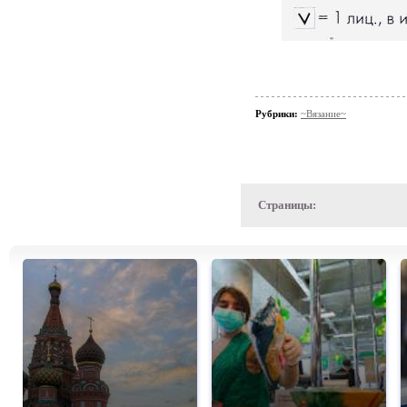
Рубрики:
~Вязание~
Страницы: