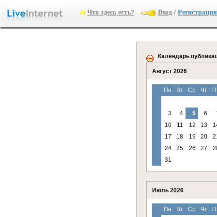
Что здесь есть?
Вход
/
Регистрация
Календарь публика
Август 2026
Пн
Вт
Ср
Чт
П
3
4
5
6
10
11
12
13
1
17
18
19
20
2
24
25
26
27
2
31
Июль 2026
Пн
Вт
Ср
Чт
П