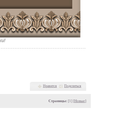
ки!
Нравится
Поделиться
Страницы:
[1] [
Новые
]