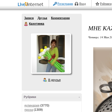
Регистрация
Вход
Рейтинги
Записи
Друзья
Комментарии
Кахетинка
МНЕ КАЖ
Четверг, 14 Мая 20
В друзья
Рубрики
-
кулинария
(3770)
проза
(1309)