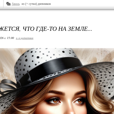
Авось
из (+ сутки) дневников
ЕТСЯ, ЧТО ГДЕ-ТО НА ЗЕМЛЕ...
26 г. 15:00
+ в цитатник