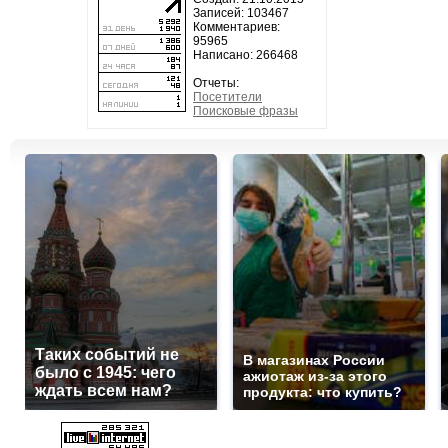
Записей: 103467
Комментариев:
95965
Написано: 266468
Отчеты:
Посетители
Поисковые фразы
Таких событий не
В магазинах России
было с 1945: чего
ажиотаж из-за этого
ждать всем нам?
продукта: что купить?