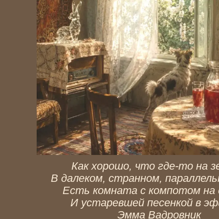
Как хорошо, что где-то на з
В далеком, странном, параллель
Есть комната с компотом на 
И устаревшей песенкой в эфи
Эмма Вадровник