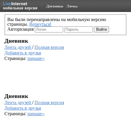
Live
Internet
Дневники
Личка
мобильная версия
Вы были перенаправлены на мобильную версию
страницы.
Вернуться!
Авторизация
Дневник
Лента друзей
/
Полная версия
Добавить в друзья
Страницы:
раньше»
Дневник
Лента друзей
/
Полная версия
Добавить в друзья
Страницы:
раньше»