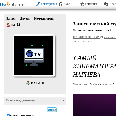
Регистрация
Вход
Рейтинги
Авос
Записи
Друзья
Комментарии
Записи с меткой с
нат22
Другие метки пользователя ↓
из жизни звезд
из жизни
бизнес сегодня
САМЫЙ 
КИНЕМАТОГР
НАГИЕВА
В друзья
Воскресенье, 17 Апреля 2022 г. 1
Поиск по дневнику
-