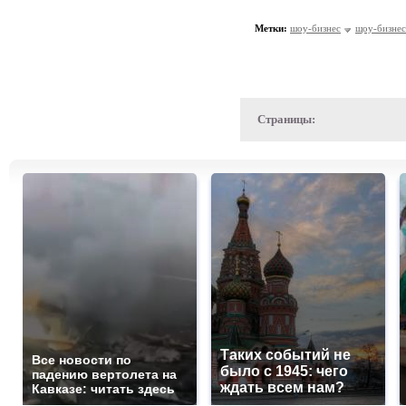
Метки:
шоу-бизнес
щоу-бизнес
Страницы:
Таких событий не
Все новости по
было с 1945: чего
падению вертолета на
ждать всем нам?
Кавказе: читать здесь