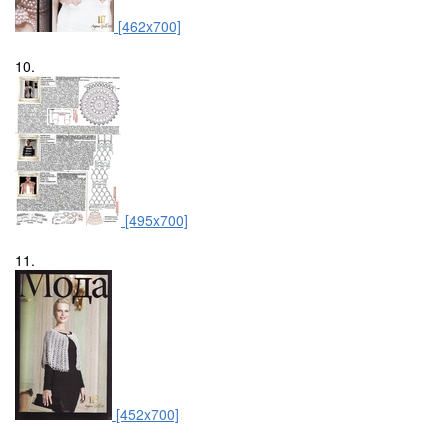
[462x700]
10.
[495x700]
11.
[452x700]