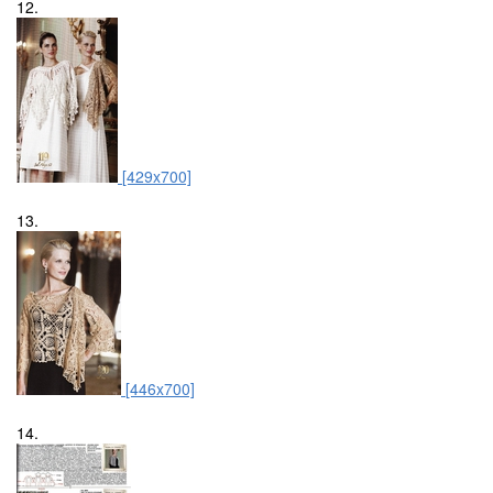
12.
[429x700]
13.
[446x700]
14.