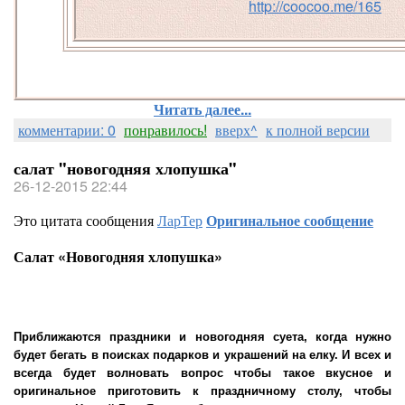
http://coocoo.me/165
Читать далее...
комментарии: 0
понравилось!
вверх^
к полной версии
салат "новогодняя хлопушка"
26-12-2015 22:44
Это цитата сообщения
ЛарТер
Оригинальное сообщение
Салат «Новогодняя хлопушка»
Приближаются праздники и новогодняя суета, когда нужно
будет бегать в поисках подарков и украшений на елку. И всех и
всегда будет волновать вопрос чтобы такое вкусное и
оригинальное приготовить к праздничному столу, чтобы