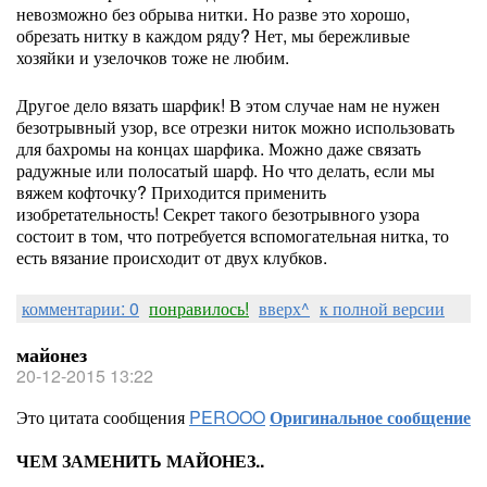
невозможно без обрыва нитки. Но разве это хорошо,
обрезать нитку в каждом ряду? Нет, мы бережливые
хозяйки и узелочков тоже не любим.
Другое дело вязать шарфик! В этом случае нам не нужен
безотрывный узор, все отрезки ниток можно использовать
для бахромы на концах шарфика. Можно даже связать
радужные или полосатый шарф. Но что делать, если мы
вяжем кофточку? Приходится применить
изобретательность! Секрет такого безотрывного узора
состоит в том, что потребуется вспомогательная нитка, то
есть вязание происходит от двух клубков.
комментарии: 0
понравилось!
вверх^
к полной версии
майонез
20-12-2015 13:22
Это цитата сообщения
PEROOO
Оригинальное сообщение
ЧЕМ ЗАМЕНИТЬ МАЙОНЕЗ..