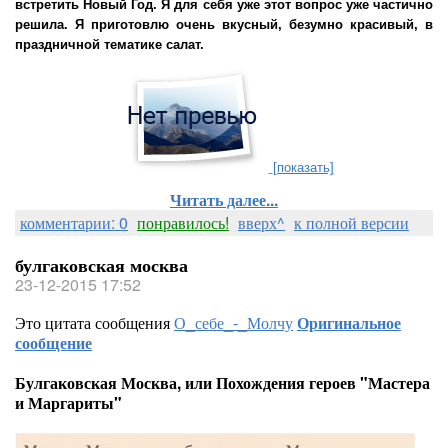
встретить Новый Год. Я для себя уже этот вопрос уже частично
решила. Я приготовлю очень вкусный, безумно красивый, в
праздничной тематике салат.
[показать]
Читать далее...
комментарии: 0
понравилось!
вверх^
к полной версии
булгаковская москва
23-12-2015 17:52
Это цитата сообщения
О_себе_-_Молчу
Оригинальное
сообщение
Булгаковская Москва, или Похождения героев "Мастера
и Маргариты"