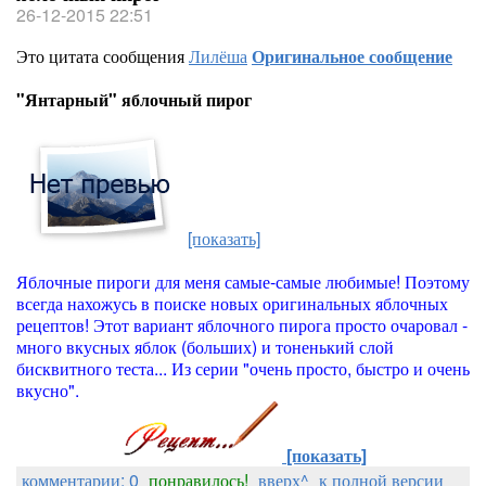
26-12-2015 22:51
Это цитата сообщения
Лилёша
Оригинальное сообщение
"Янтарный" яблочный пирог
[показать]
Яблочные пироги для меня самые-самые любимые! Поэтому
всегда нахожусь в поиске новых оригинальных яблочных
рецептов! Этот вариант яблочного пирога просто очаровал -
много вкусных яблок (больших) и тоненький слой
бисквитного теста... Из серии "очень просто, быстро и очень
вкусно".
[показать]
комментарии: 0
понравилось!
вверх^
к полной версии