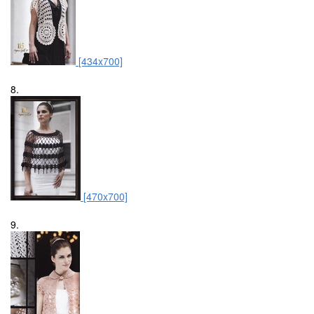
[434x700]
8.
[470x700]
9.