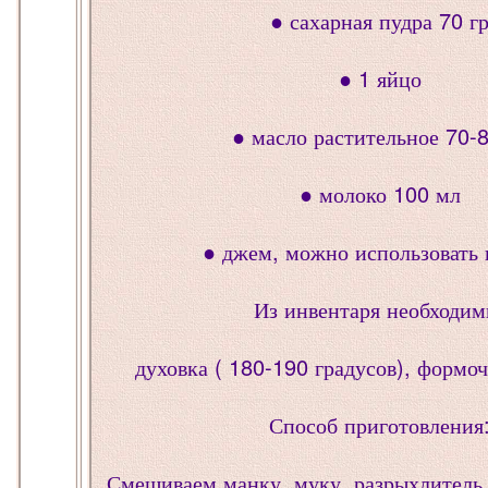
● сахарная пудра 70 г
● 1 яйцо
● масло растительное 70-8
● молоко 100 мл
● джем, можно использовать 
Из инвентаря необходим
духовка ( 180-190 градусов), формоч
Способ приготовления
Смешиваем манку, муку, разрыхлитель,