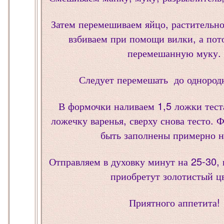
Затем перемешиваем яйцо, растительно
взбиваем при помощи вилки, а пот
перемешанную муку.
Следует перемешать до однород
В формочки наливаем 1,5 ложки теста
ложечку варенья, сверху снова тесто.
быть заполнены примерно н
Отправляем в духовку минут на 25-30, 
приобретут золотистый цв
Приятного аппетита!