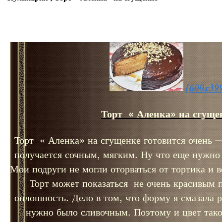
[600x39
Торт « Аленка» на сгуще
Торт « Аленка» на сгущенке готовится очень —
получается сочным, мягким. Ну что еще нужно
Мои подруги не могли оторваться от тортика и в
Торт может показаться не очень красивым п
оплошность. Дело в том, что форму я смазала 
нужно было сливочным. Поэтому и цвет тако