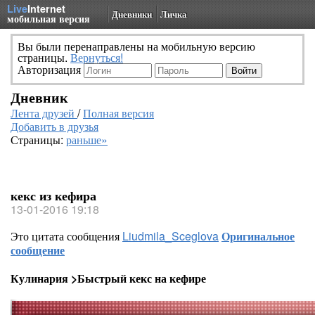
Live
Internet
Дневники
Личка
мобильная версия
Вы были перенаправлены на мобильную версию
страницы.
Вернуться!
Авторизация
Дневник
Лента друзей
/
Полная версия
Добавить в друзья
Страницы:
раньше»
кекс из кефира
13-01-2016 19:18
Это цитата сообщения
Liudmila_Sceglova
Оригинальное
сообщение
Кулинария >Быстрый кекс на кефире