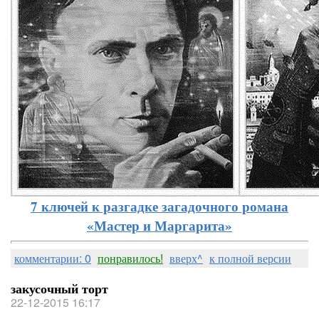
7 ключей к разгадке загадочного романа
«Мастер и Маргарита»
комментарии: 0
понравилось!
вверх^
к полной версии
закусочный торт
22-12-2015 16:17