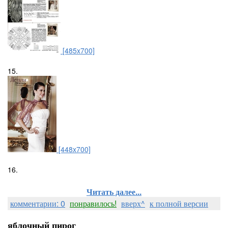
[485x700]
15.
[448x700]
16.
Читать далее...
комментарии: 0
понравилось!
вверх^
к полной версии
яблочный пирог