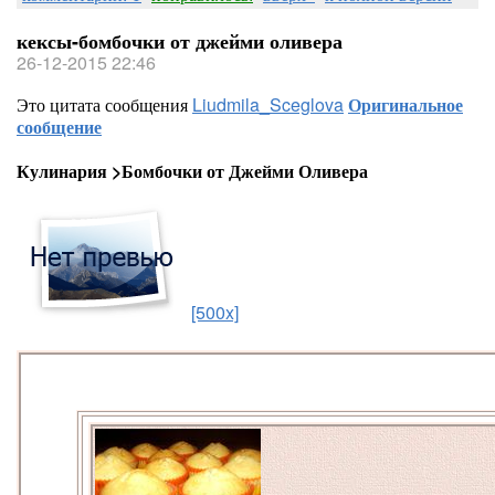
кексы-бомбочки от джейми оливера
26-12-2015 22:46
Это цитата сообщения
Liudmila_Sceglova
Оригинальное
сообщение
Кулинария >Бомбочки от Джейми Оливера
[500x]