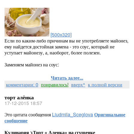
[500x320]
Если по каким-либо причинам вы не употребляете майонез,
ему найдется достойная замена - это соус, который не
уступает майонезу, а, наоборот, более полезен.
Заменяем майонез на соус:
Читать далее...
комментарии: 0
понравилось!
вверх^
к полной версии
торт алёнка
17-12-2015 18:57
Это цитата сообщения
Liudmila_Sceglova
Оригинальное
сообщение
Кулинария >Торт « Аленка» на сгущенке