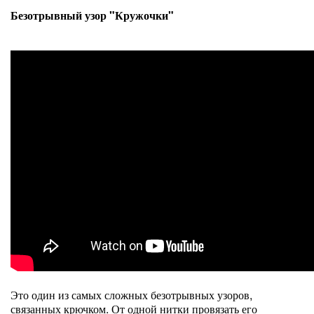
Безотрывный узор "Кружочки"
Это один из самых сложных безотрывных узоров,
связанных крючком. От одной нитки провязать его