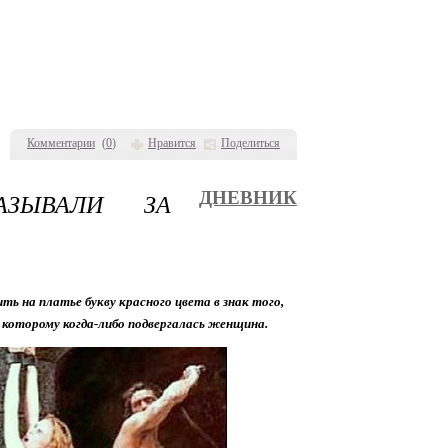
Комментарии
(
0
)
Нравится
Поделиться
ЗЫВАЛИ ЗА
ДНЕВНИК
 на платье букву красного цвета в знак того,
, которому когда-либо подвергалась женщина.