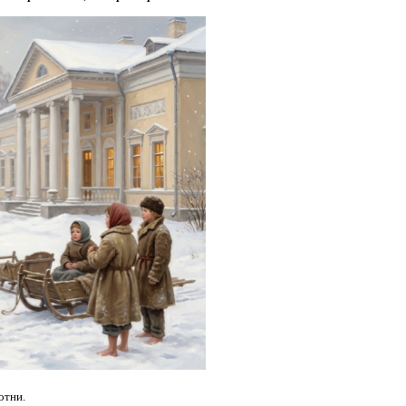
отни.