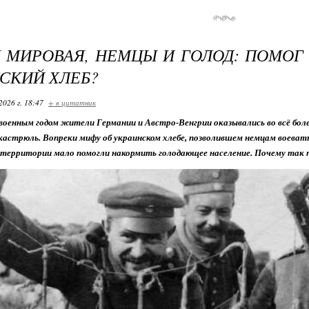
 МИРОВАЯ, НЕМЦЫ И ГОЛОД: ПОМОГ
СКИЙ ХЛЕБ?
2026 г. 18:47
+ в цитатник
оенным годом жители Германии и Австро-Венгрии оказывались во всё бол
астрюль. Вопреки мифу об украинском хлебе, позволившем немцам воевать 
территории мало помогли накормить голодающее население. Почему так 