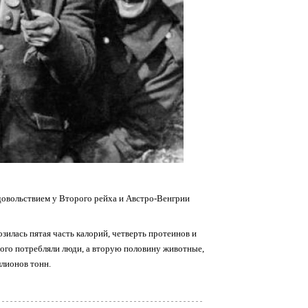
одовольствием у Второго рейха и Австро-Венгрии
зилась пятая часть калорий, четверть протеинов и
рого потребляли люди, а вторую половину животные,
лионов тонн.