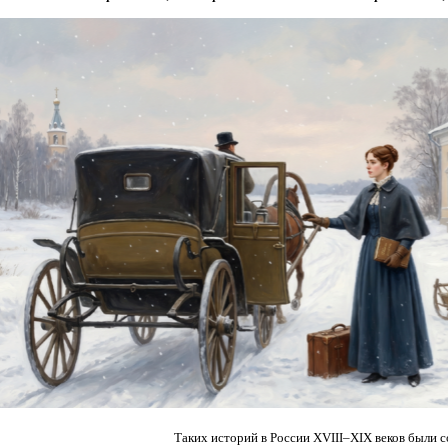
Таких историй в России XVIII–XIX веков были с