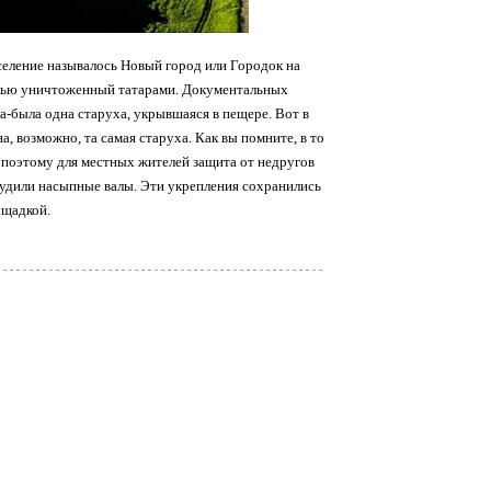
оселение называлось Новый город или Городок на
остью уничтоженный татарами. Документальных
а-была одна старуха, укрывшаяся в пещере. Вот в
а, возможно, та самая старуха. Как вы помните, в то
 поэтому для местных жителей защита от недругов
удили насыпные валы. Эти укрепления сохранились
ощадкой.