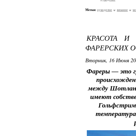
Метки:
рукоделие
вязание
м
КРАСОТА И
ФАРЕРСКИХ О
Вторник, 16 Июня 20
Фареры — это г
происхожден
между Шотланд
имеют собстве
Гольфстрима
температура