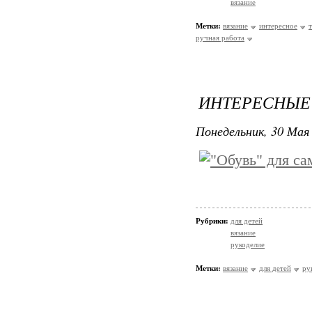
вязание
Метки:
вязание
интересное
ручная работа
ИНТЕРЕСНЫЕ 
Понедельник, 30 Мая 
Рубрики:
для детей
вязание
рукоделие
Метки:
вязание
для детей
ру