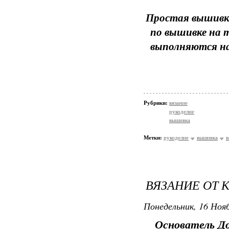
Простая вышивк
по вышивке на 
выполняются на 
Рубрики:
вязание
рукоделие
вышивка
Метки:
рукоделие
вышивка
в
ВЯЗАНИЕ ОТ 
Понедельник, 16 Нояб
Основатель До