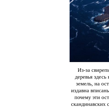
Из-за свиреп
деревья здесь 
земель, на ос
издавна вписан
почему эти ост
скандинавских с