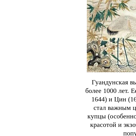
Гуандунская в
более 1000 лет. 
1644) и Цин (1
стал важным 
купцы (особенно
красотой и экз
попу