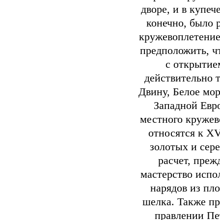
дворе, и в купеч
конечно, было 
кружевоплетение
предположить, ч
с открытие
действительно т
Двину, Белое мор
Западной Евр
местного кружев
относятся к XV
золотых и сере
расчет, преж
мастерство испо
нарядов из пло
шелка. Также пр
правлении Пе