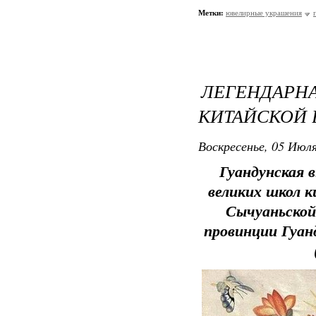
Метки:
ювелирные украшения
ЛЕГЕНДАР
КИТАЙСКОЙ
Воскресенье, 05 Июля
Гуандунская 
великих школ 
Сычуаньской
провинции Гуан