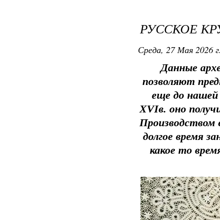
РУССКОЕ К
Среда, 27 Мая 2026 г
Данные архе
позволяют пред
еще до нашей 
XVIв. оно получ
Производством е
долгое время з
какое то врем