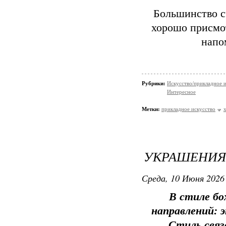
Большинство сч
хорошо присмот
напо
Рубрики:
Искусство/прикладное 
Интересное
Метки:
прикладное искусство
УКРАШЕНИЯ 
Среда, 10 Июня 2026 
В стиле б
направлений: 
Стиль связ