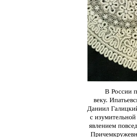
В России п
веку. Ипатьевс
Даниил Галицкий
с изумительной
явлением повсед
Причемкружевн