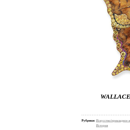
WALLACE 
Рубрики:
Искусство/прикладное 
История