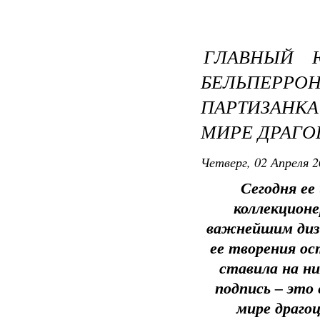
ГЛАВНЫЙ 
БЕЛЬПЕРР
ПАРТИЗАНК
МИРЕ ДРАГ
Четверг, 02 Апреля 2
Сегодня ее
коллекцион
важнейшим диза
ее творения ос
ставила на ни
подпись – это 
мире драгоц