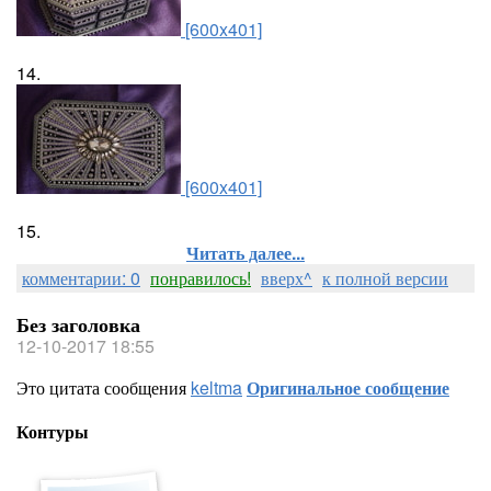
[600x401]
14.
[600x401]
15.
Читать далее...
комментарии: 0
понравилось!
вверх^
к полной версии
Без заголовка
12-10-2017 18:55
Это цитата сообщения
keltma
Оригинальное сообщение
Контуры