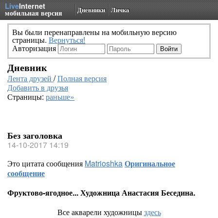
Live
Internet
Дневники
Личка
мобильная версия
Вы были перенаправлены на мобильную версию
страницы.
Вернуться!
Авторизация
Дневник
Лента друзей
/
Полная версия
Добавить в друзья
Страницы:
раньше»
Без заголовка
14-10-2017 14:19
Это цитата сообщения
Matrioshka
Оригинальное
сообщение
Фруктово-ягодное... Художница Анастасия Беседина.
Все акварели художницы
здесь