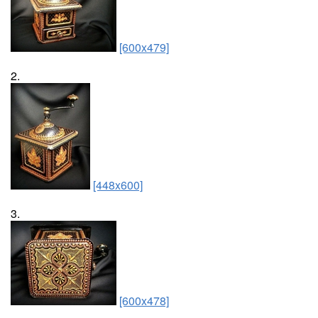
[600x479]
2.
[448x600]
3.
[600x478]