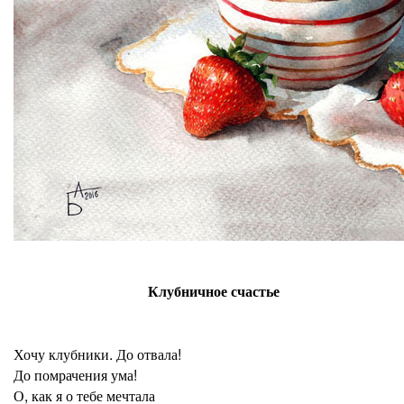
Клубничное счастье
Хочу клубники. До отвала!
До помрачения ума!
О, как я о тебе мечтала