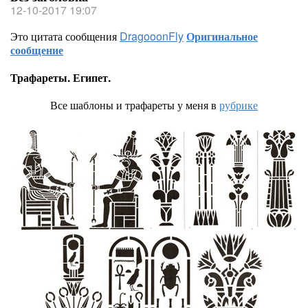
12-10-2017 19:07
Это цитата сообщения
DragooonFly
Оригинальное
сообщение
Трафареты. Египет.
Все шаблоны и трафареты у меня в
рубрике