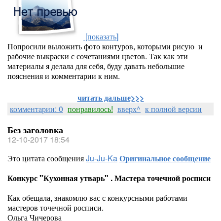
[показать]
Попросили выложить фото контуров, которыми рисую и
рабочие выкраски с сочетаниями цветов. Так как эти
материалы я делала для себя, буду давать небольшие
пояснения и комментарии к ним.
читать дальше>>>
комментарии: 0
понравилось!
вверх^
к полной версии
Без заголовка
12-10-2017 18:54
Это цитата сообщения
Ju-Ju-Ka
Оригинальное сообщение
Конкурс "Кухонная утварь" . Мастера точечной росписи
Как обещала, знакомлю вас с конкурсными работами
мастеров точечной росписи.
Ольга Чичерова