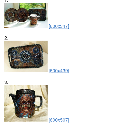
[600x347]
2.
[600x439]
3.
[600x507]