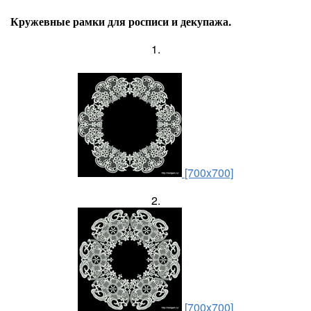
Кружевные рамки для росписи и декупажа.
1.
[700x700]
2.
[700x700]