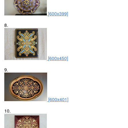
[600x399]
8.
[600x450]
9.
[600x401]
10.