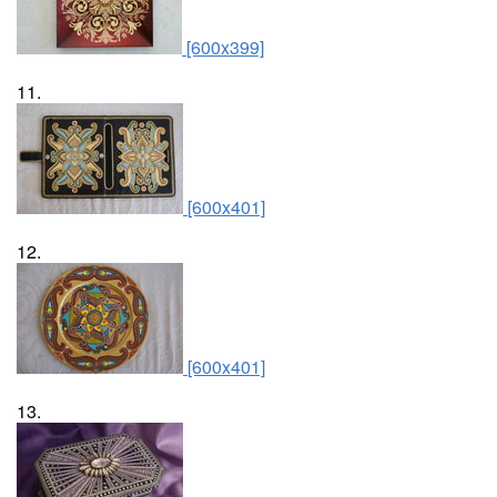
[600x399]
11.
[600x401]
12.
[600x401]
13.