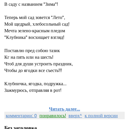
В саду с названием "Зима"!
Теперь мой сад зовется "Лето",
Мой щедрый, хлебосольный сад!
Мечта зелено-красным пледом
"Клубника" восхищает взгляд!
Поставлю пред собою тазик
Кг на пять или на шесть!
Чтоб для души устроить праздник,
Чтобы до ягодки все съесть!!!
Клубничка, ягодка, подружка...
Зажмурюсь, отправляя в рот!
Читать далее...
комментарии: 0
понравилось!
вверх^
к полной версии
Без заголовка