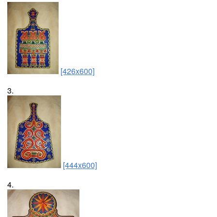
[426x600]
3.
[444x600]
4.