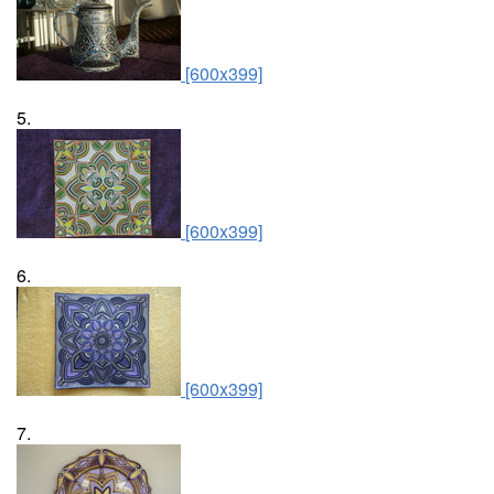
[600x399]
5.
[600x399]
6.
[600x399]
7.