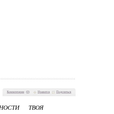
Комментарии
(
0
)
Нравится
Поделиться
ЬНОСТИ ТВОЯ