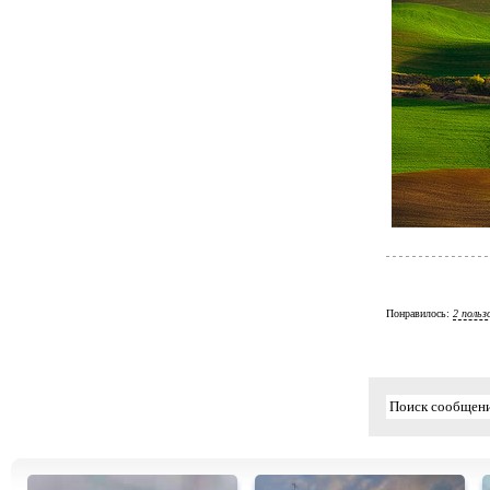
Понравилось:
2 польз