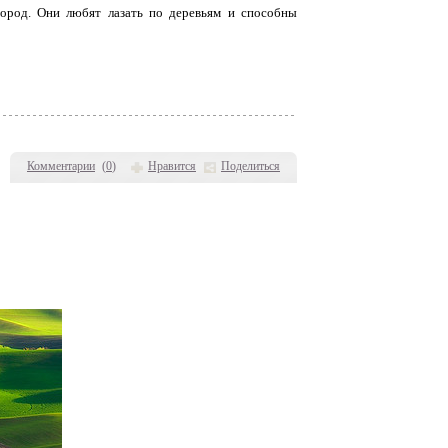
ород. Они любят лазать по деревьям и способны
Комментарии
(
0
)
Нравится
Поделиться