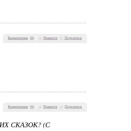
Комментарии
(
0
)
Нравится
Поделиться
Комментарии
(
0
)
Нравится
Поделиться
ИХ СКАЗОК? (С