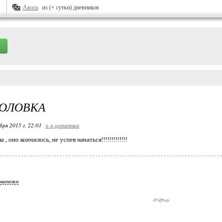
Авось
из (+ сутки) дневников
ГОЛОВКА
бря 2015 г. 22:01
+ в цитатник
 , оно кончилось, не успев начаться!!!!!!!!!!!!!
ователям