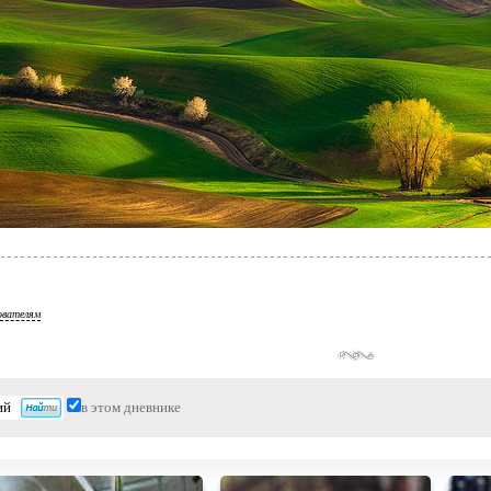
ователям
в этом дневнике