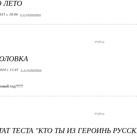
 ЛЕТО
015 г. 18:04
+ в цитатник
ГОЛОВКА
014 г. 13:41
+ в цитатник
овый год!!!!!!
ТАТ ТЕСТА "КТО ТЫ ИЗ ГЕРОИНЬ РУССК