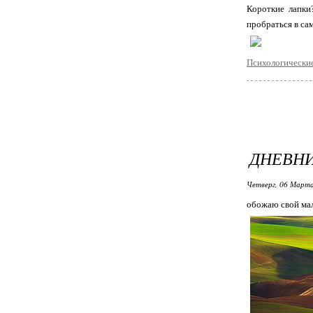
Короткие лапки
пробраться в са
Психологические
ДНЕВН
Четверг, 06 Марта
обожаю свой мал