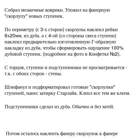
Собрал мозаичные коврики. Уложил на фанерную
"скорлупу" новых ступенек.
По периметру (с 3-х сторон) скорлупы наклеил рейки
6х20мм. из дуба. а с 4-ой (со стороны свеса ступени)
наклеил предварительно изготовленную Г-образную
накладку из дуба, чтобы сформировать ощущение 100%
дубовой ступени. (подробнее на фото в Конфетке №2).
С торцов, ступени и подступенники не просматривается -
т.к. с обоих сторон - стены.
Шлифанул и подформатировал готовые "скорлупки"
ступеней, нанес затирку Старлайк. Клеил все тем же клеем.
Подступенники сделал из дуба. Обычно и без затей.
Потом осталось наклеить фанеру скорлупок к фанере