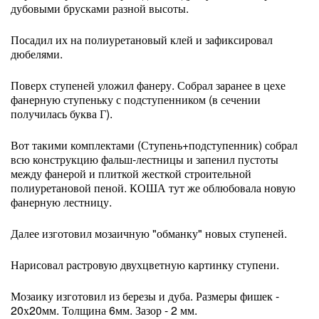
дубовыми брусками разной высоты.
Посадил их на полиуретановый клей и зафиксировал
дюбелями.
Поверх ступеней уложил фанеру. Собрал заранее в цехе
фанерную ступеньку с подступенником (в сечении
получилась буква Г).
Вот такими комплектами (Ступень+подступенник) собрал
всю конструкцию фальш-лестницы и запенил пустоты
между фанерой и плиткой жесткой строительной
полиуретановой пеной. КОША тут же облюбовала новую
фанерную лестницу.
Далее изготовил мозаичную "обманку" новых ступеней.
Нарисовал растровую двухцветную картинку ступени.
Мозаику изготовил из березы и дуба. Размеры фишек -
20х20мм. Толщина 6мм. Зазор - 2 мм.