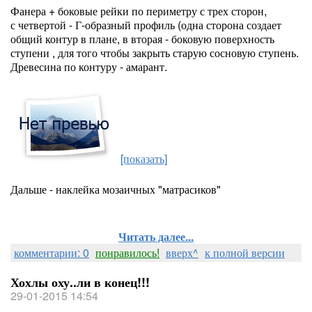
Фанера + боковые рейки по периметру с трех сторон,
с четвертой - Г-образный профиль (одна сторона создает
общий контур в плане, в вторая - боковую поверхность
ступени , для того чтобы закрыть старую сосновую ступень.
Древесина по контуру - амарант.
[показать]
Дальше - наклейка мозаичных "матрасиков"
Читать далее...
комментарии: 0
понравилось!
вверх^
к полной версии
Хохлы оху..ли в конец!!!
29-01-2015 14:54