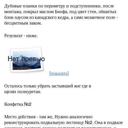
Дубовые планки по периметру и подступенники, после
монтажа, покрыл маслом Биофа, под цвет стен, обшитых
блок-хаусом из канадского кедра, а само мозаичное поле -
бесцветным лаком.
Результат - ниже.
[показать]
Осталось только убрать застывший кое где в
щелях полиуретан.
Конфетка №2
Место действия - там же, Нужно аналогично
реконструировать подвальную лестницу №2. Она в подвале
основная, поэтому должна получиться посимпатичнее, с