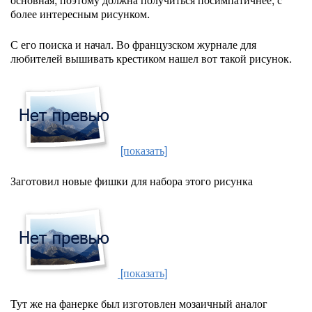
более интересным рисунком.
С его поиска и начал. Во французском журнале для
любителей вышивать крестиком нашел вот такой рисунок.
[показать]
Заготовил новые фишки для набора этого рисунка
[показать]
Тут же на фанерке был изготовлен мозаичный аналог