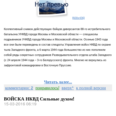
[600x436]
Коллективный снимок действующих бойцов-диверсантов 88-го истребительного
батальона УНКВД города Москвы и Московской области — спецшколы
подрывников УНКВД города Москвы и Московской области. Осенью 1943 года
все они были переведены в состав спецроты Управления войск НКВД по охране
тыла Западного фронта, а 6 марта 1944 года большинство из них пополнили
собой ряды секретных сотрудников Разведывательного отдела штаба Западного
(с 24 апреля 1944 года – 3-го Белорусского) фронта. Многие не вернулись из
зафронтовой командировки в Восточную Пруссию.
Читать далее...
комментарии: 2
понравилось!
вверх^
к полной версии
ВОЙСКА НКВД Сильные духом!
15-03-2016 06:19