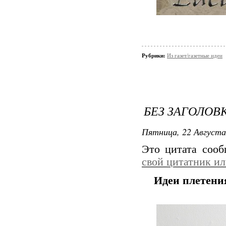
Рубрики:
Из газет/газетные идеи
БЕЗ ЗАГОЛОВ
Пятница, 22 Августа
Это цитата соо
свой цитатник и
Идеи плетени