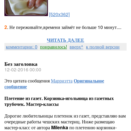
[520x362]
2
. Не переживайте,времени займёт не больше 10 минут....
ЧИТАТЬ ДАЛЕЕ
комментарии: 0
понравилось!
вверх^
к полной версии
Без заголовка
12-02-2016 00:00
Это цитата сообщения
Марриэтта
Оригинальное
сообщение
Плетение из газет. Корзинка-игольница из газетных
трубочек. Мастер-классы
Дорогие любительницы плетенок из газет, представляю вам
очередные работы чешских мастериц. Ниже размещаю
мастер-класс от автора
Milenka
по плетению корзинки-