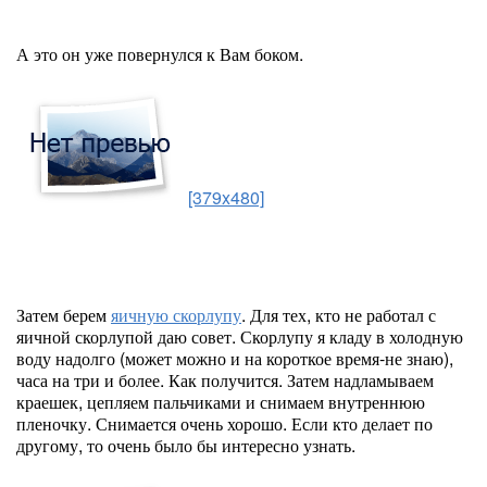
А это он уже повернулся к Вам боком.
[379x480]
Затем берем
яичную скорлупу
. Для тех, кто не работал с
яичной скорлупой даю совет. Скорлупу я кладу в холодную
воду надолго (может можно и на короткое время-не знаю),
часа на три и более. Как получится. Затем надламываем
краешек, цепляем пальчиками и снимаем внутреннюю
пленочку. Снимается очень хорошо. Если кто делает по
другому, то очень было бы интересно узнать.