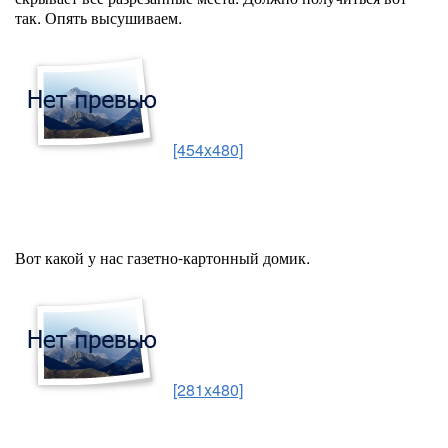
так. Опять высушиваем.
[454x480]
Вот какой у нас газетно-картонный домик.
[281x480]