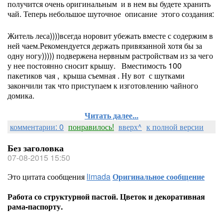
получится очень оригинальным и в нем вы будете хранить
чай. Теперь небольшое шуточное описание этого создания:
Житель леса))))всегда норовит убежать вместе с содержим в
ней чаем.Рекомендуется держать привязанной хотя бы за
одну ногу))))) подвержена нервным растройствам из за чего
у нее постоянно сносит крышу. Вместимость 100
пакетиков чая , крыша съемная . Ну вот с шутками
закончили так что приступаем к изготовлению чайного
домика.
Читать далее...
комментарии: 0
понравилось!
вверх^
к полной версии
Без заголовка
07-08-2015 15:50
Это цитата сообщения
limada
Оригинальное сообщение
Работа со структурной пастой. Цветок и декоративная
рама-паспорту.