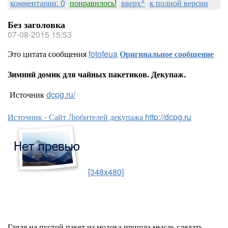
комментарии: 0
понравилось!
вверх^
к полной версии
Без заголовка
07-08-2015 15:53
Это цитата сообщения
fotofeua
Оригинальное сообщение
Зимний домик для чайных пакетиков. Декупаж.
Источник
dcpg.ru/
Источник - Сайт Любителей декупажа http://dcpg.ru
[348x480]
Глядя на пустой пакет из молока пришла мысль сделать