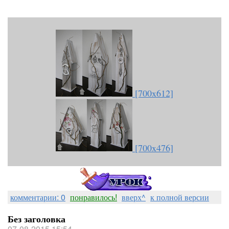
[700x612]
[700x476]
комментарии: 0
понравилось!
вверх^
к полной версии
Без заголовка
07-08-2015 15:54