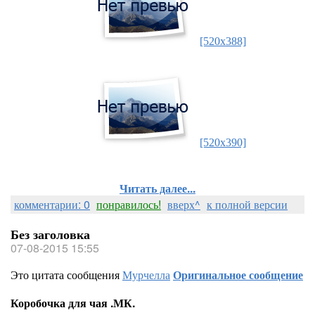
[520x388]
[520x390]
Читать далее...
комментарии: 0
понравилось!
вверх^
к полной версии
Без заголовка
07-08-2015 15:55
Это цитата сообщения
Мурчелла
Оригинальное сообщение
Коробочка для чая .МК.