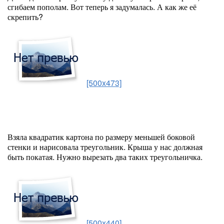
сгибаем пополам. Вот теперь я задумалась. А как же её
скрепить?
[500x473]
Взяла квадратик картона по размеру меньшей боковой
стенки и нарисовала треугольник. Крыша у нас должная
быть покатая. Нужно вырезать два таких треугольничка.
[500x440]