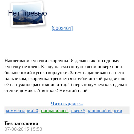
[500x461]
Наклеиваем кусочки скорлупы. Я делаю так: по одному
кусочку не клею. Кладу на смазанную клеем поверхность
большенький кусок скорлупки. Затем надавливаю на него
пальчиком, скорлупка трескается и зубочисткой раздвигаю
её на нужное расстояние и т.д. Теперь подумаем как сделать
стенки домика. А вот как: Нижний слой
Читать далее...
комментарии: 0
понравилось!
вверх^
к полной версии
Без заголовка
07-08-2015 15:53