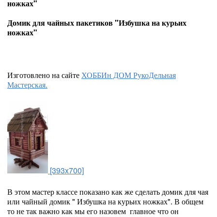
ножках"
Домик для чайных пакетиков "Избушка на курьих
ножках"
Изготовлено на сайте
ХОББИн ДОМ РукоДельная
Мастерская.
[393x700]
В этом мастер классе показано как же сделать домик для чая
или чайный домик " Избушка на курьих ножках". В общем
то не так важно как мы его назовем главное что он