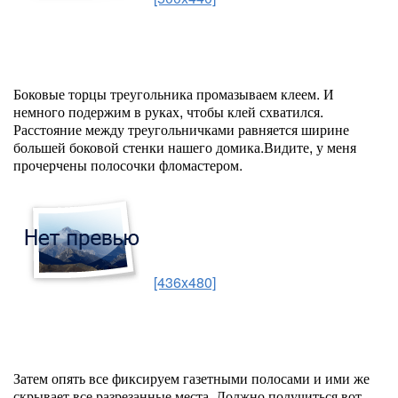
Боковые торцы треугольника промазываем клеем. И
немного подержим в руках, чтобы клей схватился.
Расстояние между треугольничками равняется ширине
большей боковой стенки нашего домика.Видите, у меня
прочерчены полосочки фломастером.
[436x480]
Затем опять все фиксируем газетными полосами и ими же
скрывает все разрезанные места. Должно получиться вот