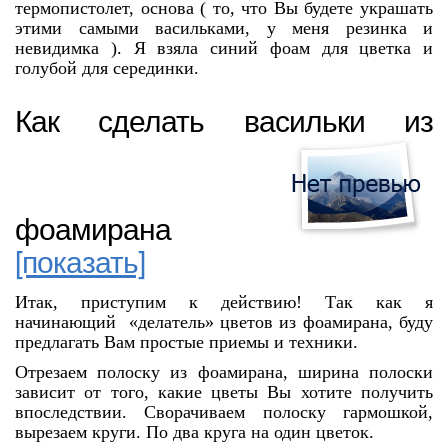
термопистолет, основа ( то, что Вы будете украшать
этими самыми васильками, у меня резинка и
невидимка ). Я взяла синий фоам для цветка и
голубой для серединки.
Как сделать васильки из
фоамирана
[показать]
Итак, приступим к действию! Так как я
начинающий «делатель» цветов из фоамирана, буду
предлагать Вам простые приемы и техники.
Отрезаем полоску из фоамирана, ширина полоски
зависит от того, какие цветы Вы хотите получить
впоследствии. Сворачиваем полоску гармошкой,
вырезаем круги. По два круга на один цветок.