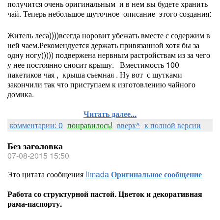
получится очень оригинальным и в нем вы будете хранить
чай. Теперь небольшое шуточное описание этого создания:
Житель леса))))всегда норовит убежать вместе с содержим в
ней чаем.Рекомендуется держать привязанной хотя бы за
одну ногу))))) подвержена нервным растройствам из за чего
у нее постоянно сносит крышу. Вместимость 100
пакетиков чая , крыша съемная . Ну вот с шутками
закончили так что приступаем к изготовлению чайного
домика.
Читать далее...
комментарии: 0
понравилось!
вверх^
к полной версии
Без заголовка
07-08-2015 15:50
Это цитата сообщения
limada
Оригинальное сообщение
Работа со структурной пастой. Цветок и декоративная
рама-паспорту.