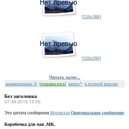
[520x388]
[520x390]
Читать далее...
комментарии: 0
понравилось!
вверх^
к полной версии
Без заголовка
07-08-2015 15:55
Это цитата сообщения
Мурчелла
Оригинальное сообщение
Коробочка для чая .МК.