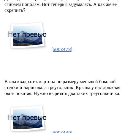
сгибаем пополам. Вот теперь я задумалась. А как же её
скрепить?
[500x473]
Взяла квадратик картона по размеру меньшей боковой
стенки и нарисовала треугольник. Крыша у нас должная
быть покатая. Нужно вырезать два таких треугольничка.
[500x440]