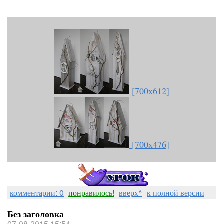
[700x612]
[700x476]
комментарии: 0
понравилось!
вверх^
к полной версии
Без заголовка
07-08-2015 15:54