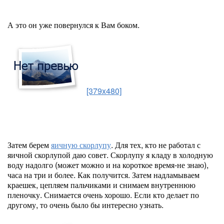
А это он уже повернулся к Вам боком.
[379x480]
Затем берем
яичную скорлупу
. Для тех, кто не работал с
яичной скорлупой даю совет. Скорлупу я кладу в холодную
воду надолго (может можно и на короткое время-не знаю),
часа на три и более. Как получится. Затем надламываем
краешек, цепляем пальчиками и снимаем внутреннюю
пленочку. Снимается очень хорошо. Если кто делает по
другому, то очень было бы интересно узнать.