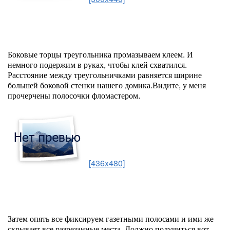
Боковые торцы треугольника промазываем клеем. И
немного подержим в руках, чтобы клей схватился.
Расстояние между треугольничками равняется ширине
большей боковой стенки нашего домика.Видите, у меня
прочерчены полосочки фломастером.
[436x480]
Затем опять все фиксируем газетными полосами и ими же
скрывает все разрезанные места. Должно получиться вот