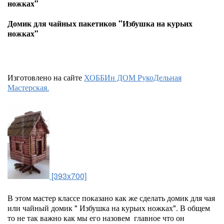
ножках"
Домик для чайных пакетиков "Избушка на курьих
ножках"
Изготовлено на сайте
ХОББИн ДОМ РукоДельная
Мастерская.
[393x700]
В этом мастер классе показано как же сделать домик для чая
или чайный домик " Избушка на курьих ножках". В общем
то не так важно как мы его назовем главное что он