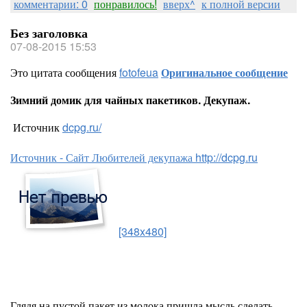
комментарии: 0
понравилось!
вверх^
к полной версии
Без заголовка
07-08-2015 15:53
Это цитата сообщения
fotofeua
Оригинальное сообщение
Зимний домик для чайных пакетиков. Декупаж.
Источник
dcpg.ru/
Источник - Сайт Любителей декупажа http://dcpg.ru
[348x480]
Глядя на пустой пакет из молока пришла мысль сделать