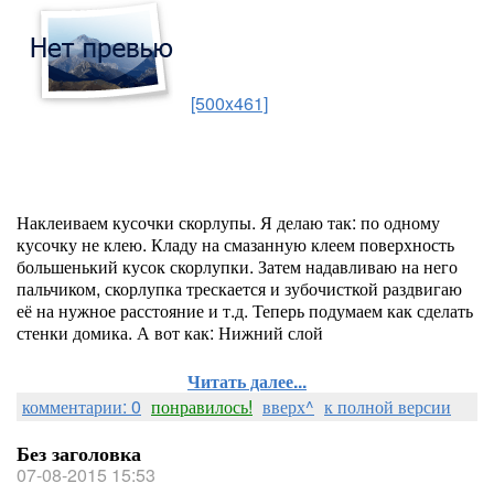
[500x461]
Наклеиваем кусочки скорлупы. Я делаю так: по одному
кусочку не клею. Кладу на смазанную клеем поверхность
большенький кусок скорлупки. Затем надавливаю на него
пальчиком, скорлупка трескается и зубочисткой раздвигаю
её на нужное расстояние и т.д. Теперь подумаем как сделать
стенки домика. А вот как: Нижний слой
Читать далее...
комментарии: 0
понравилось!
вверх^
к полной версии
Без заголовка
07-08-2015 15:53