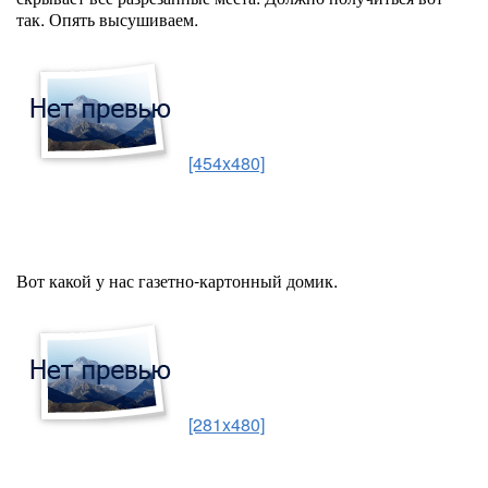
так. Опять высушиваем.
[454x480]
Вот какой у нас газетно-картонный домик.
[281x480]