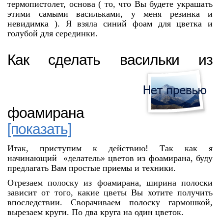
термопистолет, основа ( то, что Вы будете украшать
этими самыми васильками, у меня резинка и
невидимка ). Я взяла синий фоам для цветка и
голубой для серединки.
Как сделать васильки из
фоамирана
[показать]
Итак, приступим к действию! Так как я
начинающий «делатель» цветов из фоамирана, буду
предлагать Вам простые приемы и техники.
Отрезаем полоску из фоамирана, ширина полоски
зависит от того, какие цветы Вы хотите получить
впоследствии. Сворачиваем полоску гармошкой,
вырезаем круги. По два круга на один цветок.