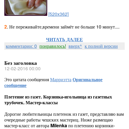
[520x362]
2
. Не переживайте,времени займёт не больше 10 минут....
ЧИТАТЬ ДАЛЕЕ
комментарии: 0
понравилось!
вверх^
к полной версии
Без заголовка
12-02-2016 00:00
Это цитата сообщения
Марриэтта
Оригинальное
сообщение
Плетение из газет. Корзинка-игольница из газетных
трубочек. Мастер-классы
Дорогие любительницы плетенок из газет, представляю вам
очередные работы чешских мастериц. Ниже размещаю
мастер-класс от автора
Milenka
по плетению корзинки-