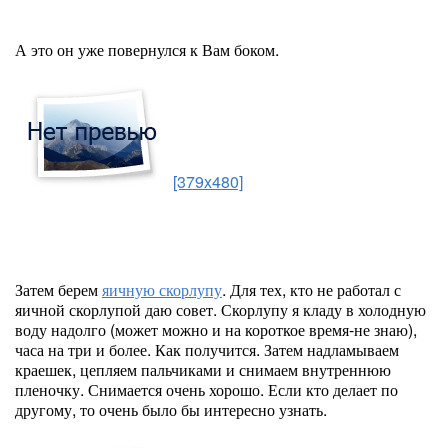
А это он уже повернулся к Вам боком.
[379x480]
Затем берем
яичную скорлупу
. Для тех, кто не работал с
яичной скорлупой даю совет. Скорлупу я кладу в холодную
воду надолго (может можно и на короткое время-не знаю),
часа на три и более. Как получится. Затем надламываем
краешек, цепляем пальчиками и снимаем внутреннюю
пленочку. Снимается очень хорошо. Если кто делает по
другому, то очень было бы интересно узнать.