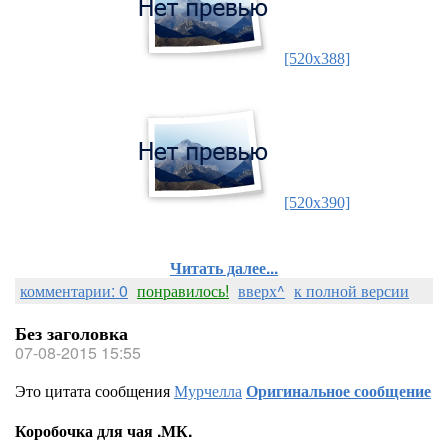
[520x388]
[520x390]
Читать далее...
комментарии: 0
понравилось!
вверх^
к полной версии
Без заголовка
07-08-2015 15:55
Это цитата сообщения
Мурчелла
Оригинальное сообщение
Коробочка для чая .МК.