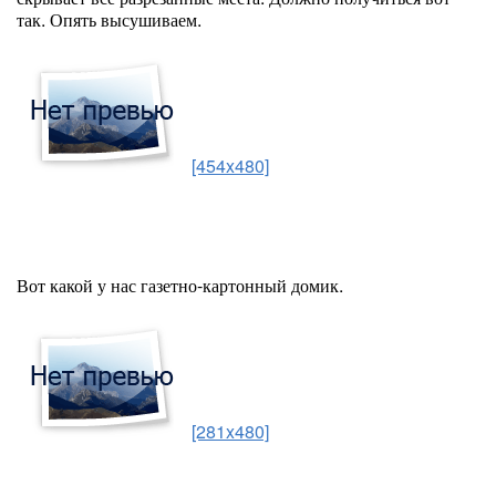
так. Опять высушиваем.
[454x480]
Вот какой у нас газетно-картонный домик.
[281x480]