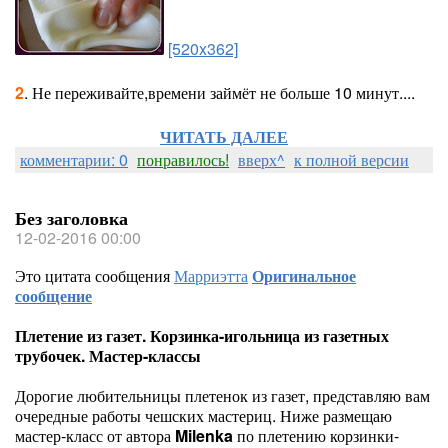
[520x362]
2
. Не переживайте,времени займёт не больше 10 минут....
ЧИТАТЬ ДАЛЕЕ
комментарии: 0
понравилось!
вверх^
к полной версии
Без заголовка
12-02-2016 00:00
Это цитата сообщения
Марриэтта
Оригинальное
сообщение
Плетение из газет. Корзинка-игольница из газетных
трубочек. Мастер-классы
Дорогие любительницы плетенок из газет, представляю вам
очередные работы чешских мастериц. Ниже размещаю
мастер-класс от автора
Milenka
по плетению корзинки-