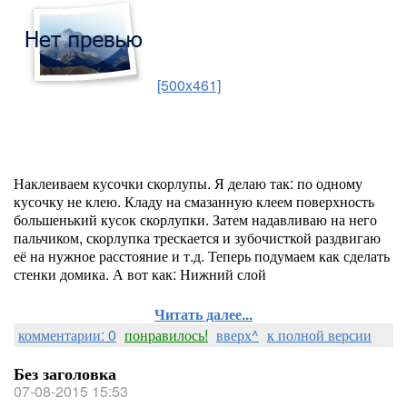
[500x461]
Наклеиваем кусочки скорлупы. Я делаю так: по одному
кусочку не клею. Кладу на смазанную клеем поверхность
большенький кусок скорлупки. Затем надавливаю на него
пальчиком, скорлупка трескается и зубочисткой раздвигаю
её на нужное расстояние и т.д. Теперь подумаем как сделать
стенки домика. А вот как: Нижний слой
Читать далее...
комментарии: 0
понравилось!
вверх^
к полной версии
Без заголовка
07-08-2015 15:53