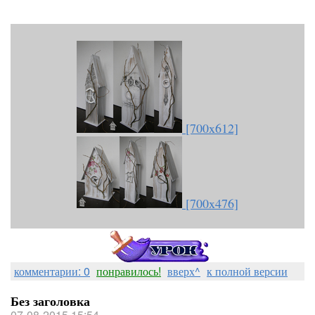
[700x612]
[700x476]
комментарии: 0
понравилось!
вверх^
к полной версии
Без заголовка
07-08-2015 15:54