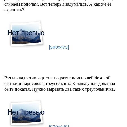
сгибаем пополам. Вот теперь я задумалась. А как же её
скрепить?
[500x473]
Взяла квадратик картона по размеру меньшей боковой
стенки и нарисовала треугольник. Крыша у нас должная
быть покатая. Нужно вырезать два таких треугольничка.
[500x440]