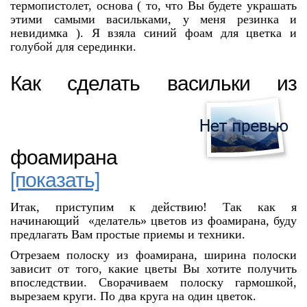
термопистолет, основа ( то, что Вы будете украшать
этими самыми васильками, у меня резинка и
невидимка ). Я взяла синий фоам для цветка и
голубой для серединки.
Как сделать васильки из
фоамирана
[показать]
Итак, приступим к действию! Так как я
начинающий «делатель» цветов из фоамирана, буду
предлагать Вам простые приемы и техники.
Отрезаем полоску из фоамирана, ширина полоски
зависит от того, какие цветы Вы хотите получить
впоследствии. Сворачиваем полоску гармошкой,
вырезаем круги. По два круга на один цветок.