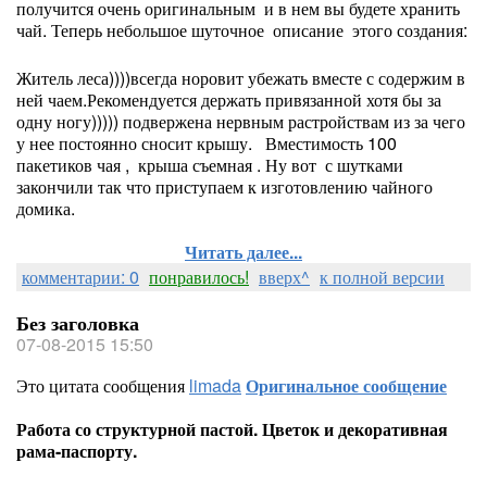
получится очень оригинальным и в нем вы будете хранить
чай. Теперь небольшое шуточное описание этого создания:
Житель леса))))всегда норовит убежать вместе с содержим в
ней чаем.Рекомендуется держать привязанной хотя бы за
одну ногу))))) подвержена нервным растройствам из за чего
у нее постоянно сносит крышу. Вместимость 100
пакетиков чая , крыша съемная . Ну вот с шутками
закончили так что приступаем к изготовлению чайного
домика.
Читать далее...
комментарии: 0
понравилось!
вверх^
к полной версии
Без заголовка
07-08-2015 15:50
Это цитата сообщения
limada
Оригинальное сообщение
Работа со структурной пастой. Цветок и декоративная
рама-паспорту.