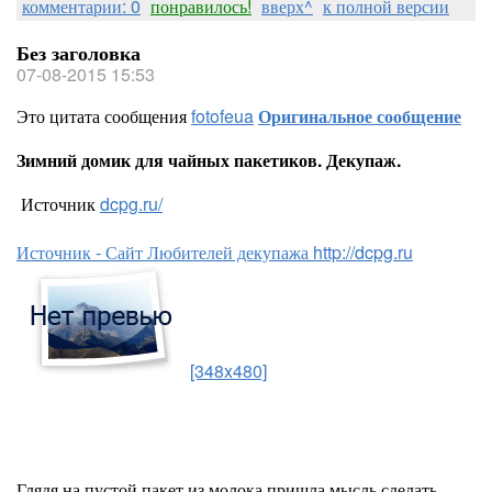
комментарии: 0
понравилось!
вверх^
к полной версии
Без заголовка
07-08-2015 15:53
Это цитата сообщения
fotofeua
Оригинальное сообщение
Зимний домик для чайных пакетиков. Декупаж.
Источник
dcpg.ru/
Источник - Сайт Любителей декупажа http://dcpg.ru
[348x480]
Глядя на пустой пакет из молока пришла мысль сделать