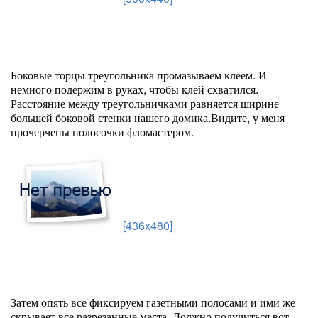
Боковые торцы треугольника промазываем клеем. И
немного подержим в руках, чтобы клей схватился.
Расстояние между треугольничками равняется ширине
большей боковой стенки нашего домика.Видите, у меня
прочерчены полосочки фломастером.
[436x480]
Затем опять все фиксируем газетными полосами и ими же
скрывает все разрезанные места. Должно получиться вот