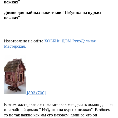
ножках"
Домик для чайных пакетиков "Избушка на курьих
ножках"
Изготовлено на сайте
ХОББИн ДОМ РукоДельная
Мастерская.
[393x700]
В этом мастер классе показано как же сделать домик для чая
или чайный домик " Избушка на курьих ножках". В общем
то не так важно как мы его назовем главное что он