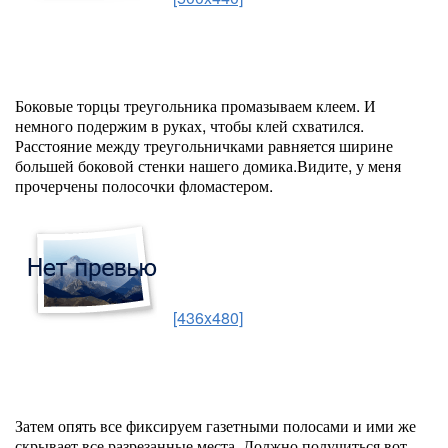
Боковые торцы треугольника промазываем клеем. И
немного подержим в руках, чтобы клей схватился.
Расстояние между треугольничками равняется ширине
большей боковой стенки нашего домика.Видите, у меня
прочерчены полосочки фломастером.
[436x480]
Затем опять все фиксируем газетными полосами и ими же
скрывает все разрезанные места. Должно получиться вот