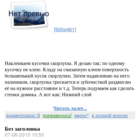
[500x461]
Наклеиваем кусочки скорлупы. Я делаю так: по одному
кусочку не клею. Кладу на смазанную клеем поверхность
большенький кусок скорлупки. Затем надавливаю на него
пальчиком, скорлупка трескается и зубочисткой раздвигаю
её на нужное расстояние и т.д. Теперь подумаем как сделать
стенки домика. А вот как: Нижний слой
Читать далее...
комментарии: 0
понравилось!
вверх^
к полной версии
Без заголовка
07-08-2015 15:53