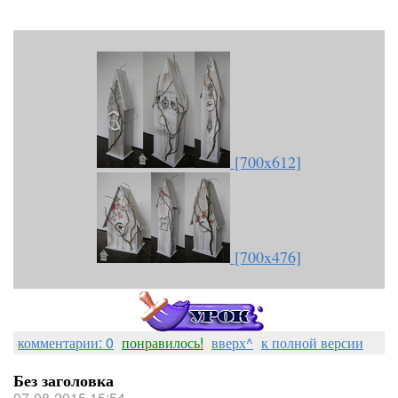
[700x612]
[700x476]
комментарии: 0
понравилось!
вверх^
к полной версии
Без заголовка
07-08-2015 15:54