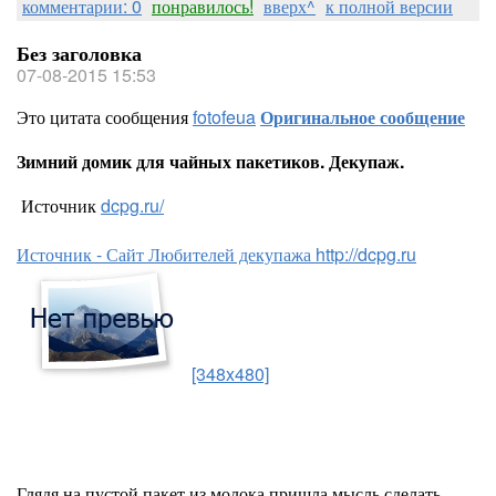
комментарии: 0
понравилось!
вверх^
к полной версии
Без заголовка
07-08-2015 15:53
Это цитата сообщения
fotofeua
Оригинальное сообщение
Зимний домик для чайных пакетиков. Декупаж.
Источник
dcpg.ru/
Источник - Сайт Любителей декупажа http://dcpg.ru
[348x480]
Глядя на пустой пакет из молока пришла мысль сделать