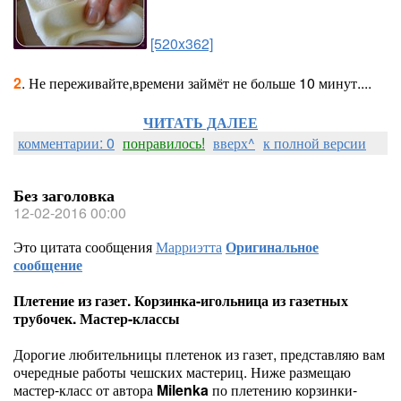
[520x362]
2
. Не переживайте,времени займёт не больше 10 минут....
ЧИТАТЬ ДАЛЕЕ
комментарии: 0
понравилось!
вверх^
к полной версии
Без заголовка
12-02-2016 00:00
Это цитата сообщения
Марриэтта
Оригинальное
сообщение
Плетение из газет. Корзинка-игольница из газетных
трубочек. Мастер-классы
Дорогие любительницы плетенок из газет, представляю вам
очередные работы чешских мастериц. Ниже размещаю
мастер-класс от автора
Milenka
по плетению корзинки-