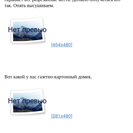
так. Опять высушиваем.
[454x480]
Вот какой у нас газетно-картонный домик.
[281x480]