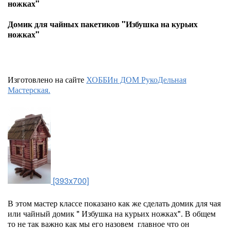
ножках"
Домик для чайных пакетиков "Избушка на курьих
ножках"
Изготовлено на сайте
ХОББИн ДОМ РукоДельная
Мастерская.
[393x700]
В этом мастер классе показано как же сделать домик для чая
или чайный домик " Избушка на курьих ножках". В общем
то не так важно как мы его назовем главное что он