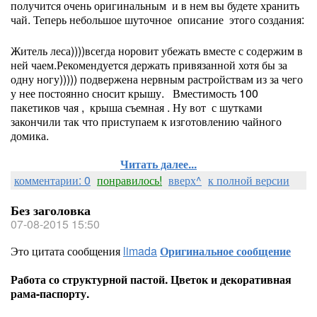
получится очень оригинальным и в нем вы будете хранить
чай. Теперь небольшое шуточное описание этого создания:
Житель леса))))всегда норовит убежать вместе с содержим в
ней чаем.Рекомендуется держать привязанной хотя бы за
одну ногу))))) подвержена нервным растройствам из за чего
у нее постоянно сносит крышу. Вместимость 100
пакетиков чая , крыша съемная . Ну вот с шутками
закончили так что приступаем к изготовлению чайного
домика.
Читать далее...
комментарии: 0
понравилось!
вверх^
к полной версии
Без заголовка
07-08-2015 15:50
Это цитата сообщения
limada
Оригинальное сообщение
Работа со структурной пастой. Цветок и декоративная
рама-паспорту.