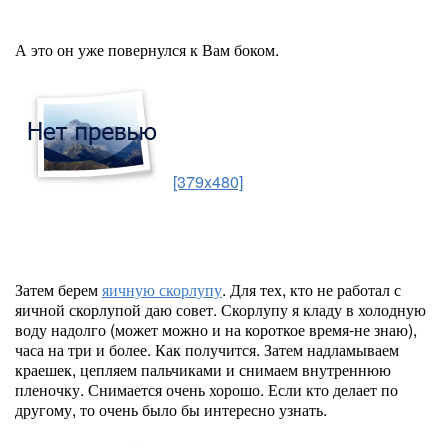
А это он уже повернулся к Вам боком.
[379x480]
Затем берем
яичную скорлупу
. Для тех, кто не работал с
яичной скорлупой даю совет. Скорлупу я кладу в холодную
воду надолго (может можно и на короткое время-не знаю),
часа на три и более. Как получится. Затем надламываем
краешек, цепляем пальчиками и снимаем внутреннюю
пленочку. Снимается очень хорошо. Если кто делает по
другому, то очень было бы интересно узнать.