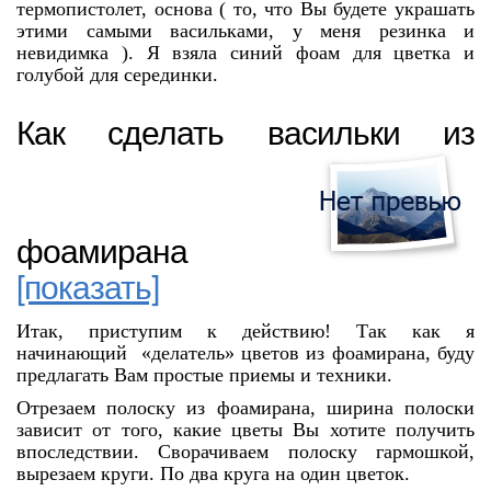
термопистолет, основа ( то, что Вы будете украшать
этими самыми васильками, у меня резинка и
невидимка ). Я взяла синий фоам для цветка и
голубой для серединки.
Как сделать васильки из
фоамирана
[показать]
Итак, приступим к действию! Так как я
начинающий «делатель» цветов из фоамирана, буду
предлагать Вам простые приемы и техники.
Отрезаем полоску из фоамирана, ширина полоски
зависит от того, какие цветы Вы хотите получить
впоследствии. Сворачиваем полоску гармошкой,
вырезаем круги. По два круга на один цветок.