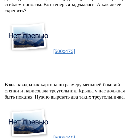
сгибаем пополам. Вот теперь я задумалась. А как же её
скрепить?
[500x473]
Взяла квадратик картона по размеру меньшей боковой
стенки и нарисовала треугольник. Крыша у нас должная
быть покатая. Нужно вырезать два таких треугольничка.
[500x440]