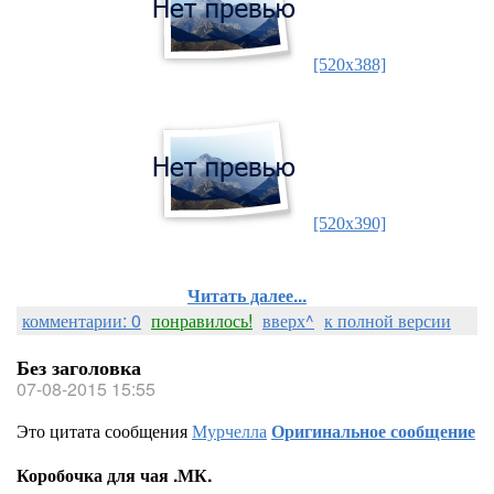
[520x388]
[520x390]
Читать далее...
комментарии: 0
понравилось!
вверх^
к полной версии
Без заголовка
07-08-2015 15:55
Это цитата сообщения
Мурчелла
Оригинальное сообщение
Коробочка для чая .МК.