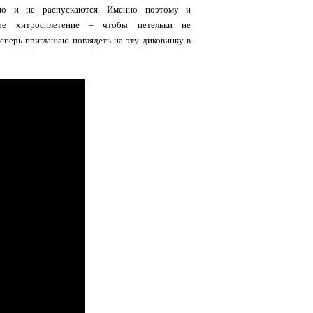
но и не распускаются. Именно поэтому и
кое хитросплетение – чтобы петельки не
теперь приглашаю поглядеть на эту диковинку в