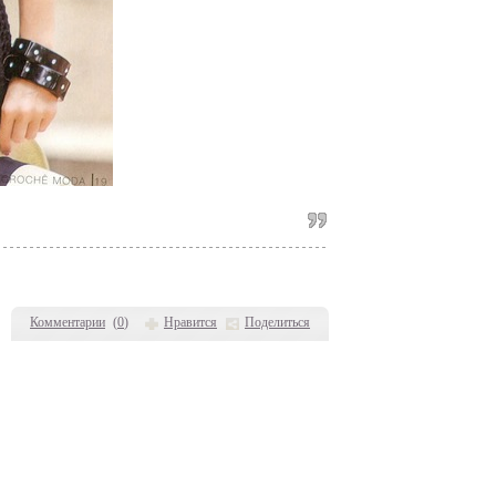
Комментарии
(
0
)
Нравится
Поделиться