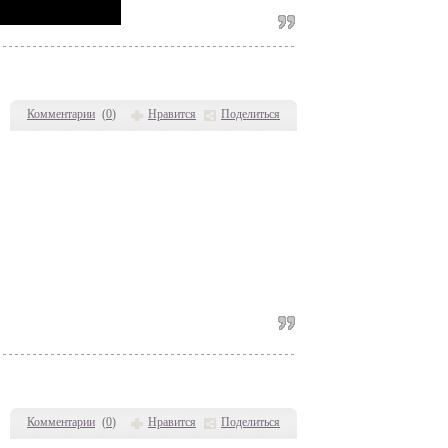
Комментарии
(
0
)
Нравится
Поделиться
Комментарии
(
0
)
Нравится
Поделиться