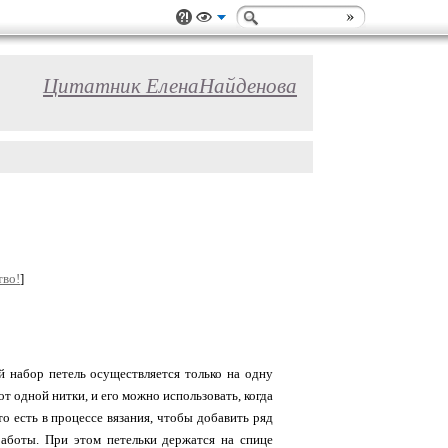
Цитатник ЕленаНайденова
тво!
]
 набор петель осуществляется только на одну
от одной нитки, и его можно использовать, когда
то есть в процессе вязания, чтобы добавить ряд
работы. При этом петельки держатся на спице