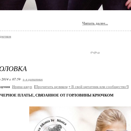
Читать далее...
крючком
ГОЛОВКА
 2014 г. 07:59
+ в цитатник
бщения
Ирина-ажур
[
Прочитать целиком
+
В свой цитатник или сообщество!
]
ЧЕРНОЕ ПЛАТЬЕ, СВЯЗАННОЕ ОТ ГОРЛОВИНЫ КРЮЧКОМ