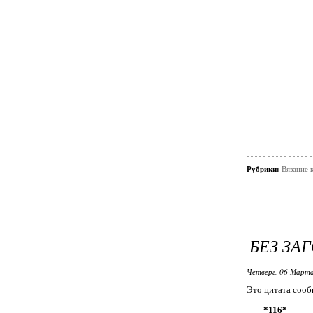
Рубрики:
Вязание 
БЕЗ ЗА
Четверг, 06 Марта
Это цитата соо
*116*