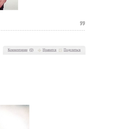
Комментарии
(
0
)
Нравится
Поделиться